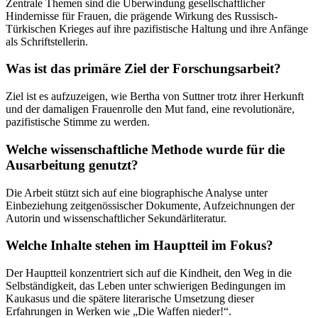
Zentrale Themen sind die Überwindung gesellschaftlicher
Hindernisse für Frauen, die prägende Wirkung des Russisch-
Türkischen Krieges auf ihre pazifistische Haltung und ihre Anfänge
als Schriftstellerin.
Was ist das primäre Ziel der Forschungsarbeit?
Ziel ist es aufzuzeigen, wie Bertha von Suttner trotz ihrer Herkunft
und der damaligen Frauenrolle den Mut fand, eine revolutionäre,
pazifistische Stimme zu werden.
Welche wissenschaftliche Methode wurde für die
Ausarbeitung genutzt?
Die Arbeit stützt sich auf eine biographische Analyse unter
Einbeziehung zeitgenössischer Dokumente, Aufzeichnungen der
Autorin und wissenschaftlicher Sekundärliteratur.
Welche Inhalte stehen im Hauptteil im Fokus?
Der Hauptteil konzentriert sich auf die Kindheit, den Weg in die
Selbständigkeit, das Leben unter schwierigen Bedingungen im
Kaukasus und die spätere literarische Umsetzung dieser
Erfahrungen in Werken wie „Die Waffen nieder!“.