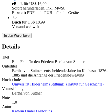
eBook
für
US$ 16,99
Sofort herunterladen. Inkl. MwSt.
Format:
PDF und ePUB – für alle Geräte
Buch
für
US$ 18,99
Versand weltweit
In den Warenkorb
Details
Titel
Eine Frau für den Frieden: Bertha von Suttner
Untertitel
Bertha von Suttners entscheidende Jahre im Kaukasus 1876-
1885 und die Anfänge der Friedensbewegung
Hochschule
Universität Hildesheim (Stiftung) (Institut für Geschichte)
Veranstaltung
Bertha von Suttner
Note
1,0
Autor
Kathrin Unger (Autor:in)