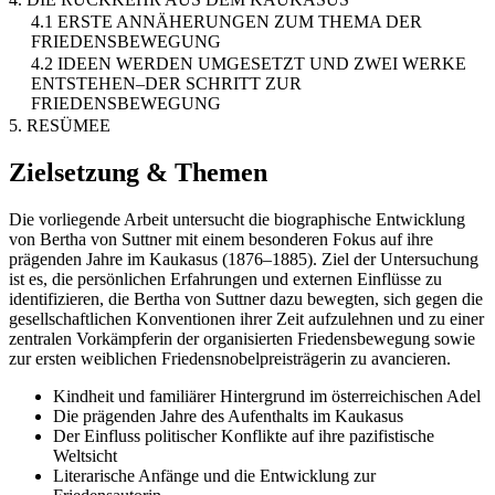
4.1 ERSTE ANNÄHERUNGEN ZUM THEMA DER
FRIEDENSBEWEGUNG
4.2 IDEEN WERDEN UMGESETZT UND ZWEI WERKE
ENTSTEHEN–DER SCHRITT ZUR
FRIEDENSBEWEGUNG
5. RESÜMEE
Zielsetzung & Themen
Die vorliegende Arbeit untersucht die biographische Entwicklung
von Bertha von Suttner mit einem besonderen Fokus auf ihre
prägenden Jahre im Kaukasus (1876–1885). Ziel der Untersuchung
ist es, die persönlichen Erfahrungen und externen Einflüsse zu
identifizieren, die Bertha von Suttner dazu bewegten, sich gegen die
gesellschaftlichen Konventionen ihrer Zeit aufzulehnen und zu einer
zentralen Vorkämpferin der organisierten Friedensbewegung sowie
zur ersten weiblichen Friedensnobelpreisträgerin zu avancieren.
Kindheit und familiärer Hintergrund im österreichischen Adel
Die prägenden Jahre des Aufenthalts im Kaukasus
Der Einfluss politischer Konflikte auf ihre pazifistische
Weltsicht
Literarische Anfänge und die Entwicklung zur