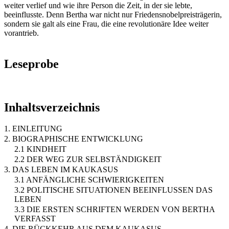
weiter verlief und wie ihre Person die Zeit, in der sie lebte,
beeinflusste. Denn Bertha war nicht nur Friedensnobelpreisträgerin,
sondern sie galt als eine Frau, die eine revolutionäre Idee weiter
vorantrieb.
Leseprobe
Inhaltsverzeichnis
1. EINLEITUNG
2. BIOGRAPHISCHE ENTWICKLUNG
2.1 KINDHEIT
2.2 DER WEG ZUR SELBSTÄNDIGKEIT
3. DAS LEBEN IM KAUKASUS
3.1 ANFÄNGLICHE SCHWIERIGKEITEN
3.2 POLITISCHE SITUATIONEN BEEINFLUSSEN DAS
LEBEN
3.3 DIE ERSTEN SCHRIFTEN WERDEN VON BERTHA
VERFASST
4. DIE RÜCKKEHR AUS DEM KAUKASUS