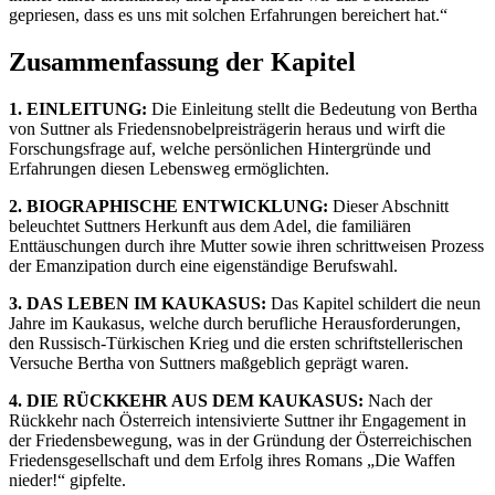
gepriesen, dass es uns mit solchen Erfahrungen bereichert hat.“
Zusammenfassung der Kapitel
1. EINLEITUNG:
Die Einleitung stellt die Bedeutung von Bertha
von Suttner als Friedensnobelpreisträgerin heraus und wirft die
Forschungsfrage auf, welche persönlichen Hintergründe und
Erfahrungen diesen Lebensweg ermöglichten.
2. BIOGRAPHISCHE ENTWICKLUNG:
Dieser Abschnitt
beleuchtet Suttners Herkunft aus dem Adel, die familiären
Enttäuschungen durch ihre Mutter sowie ihren schrittweisen Prozess
der Emanzipation durch eine eigenständige Berufswahl.
3. DAS LEBEN IM KAUKASUS:
Das Kapitel schildert die neun
Jahre im Kaukasus, welche durch berufliche Herausforderungen,
den Russisch-Türkischen Krieg und die ersten schriftstellerischen
Versuche Bertha von Suttners maßgeblich geprägt waren.
4. DIE RÜCKKEHR AUS DEM KAUKASUS:
Nach der
Rückkehr nach Österreich intensivierte Suttner ihr Engagement in
der Friedensbewegung, was in der Gründung der Österreichischen
Friedensgesellschaft und dem Erfolg ihres Romans „Die Waffen
nieder!“ gipfelte.