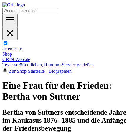
de
en
es
fr
Shop
GRIN Website
Texte veröffentlichen, Rundum-Service genießen
Zur Shop-Startseite
›
Biographien
Eine Frau für den Frieden:
Bertha von Suttner
Bertha von Suttners entscheidende Jahre
im Kaukasus 1876- 1885 und die Anfänge
der Friedensbewegung