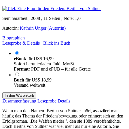
Seminararbeit , 2008 , 11 Seiten , Note: 1,0
Autor:in:
Kathrin Unger (Autor:in)
Biographien
Leseprobe & Details
Blick ins Buch
eBook
für
US$ 16,99
Sofort herunterladen. Inkl. MwSt.
Format:
PDF und ePUB – für alle Geräte
Buch
für
US$ 18,99
Versand weltweit
In den Warenkorb
Zusammenfassung
Leseprobe
Details
Wenn man den Namen ‚Bertha von Suttner’ hört, assoziiert man
häufig das Thema der Friedensbewegung oder erinnert sich an den
Erfolgsroman, ‚Die Waffen nieder!’, den sie 1889 veröffentlichte.
Doch Bertha von Suttner war viel mehr als nur eine Autorin. Sie