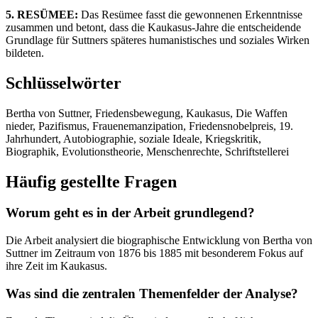
5. RESÜMEE:
Das Resümee fasst die gewonnenen Erkenntnisse
zusammen und betont, dass die Kaukasus-Jahre die entscheidende
Grundlage für Suttners späteres humanistisches und soziales Wirken
bildeten.
Schlüsselwörter
Bertha von Suttner, Friedensbewegung, Kaukasus, Die Waffen
nieder, Pazifismus, Frauenemanzipation, Friedensnobelpreis, 19.
Jahrhundert, Autobiographie, soziale Ideale, Kriegskritik,
Biographik, Evolutionstheorie, Menschenrechte, Schriftstellerei
Häufig gestellte Fragen
Worum geht es in der Arbeit grundlegend?
Die Arbeit analysiert die biographische Entwicklung von Bertha von
Suttner im Zeitraum von 1876 bis 1885 mit besonderem Fokus auf
ihre Zeit im Kaukasus.
Was sind die zentralen Themenfelder der Analyse?