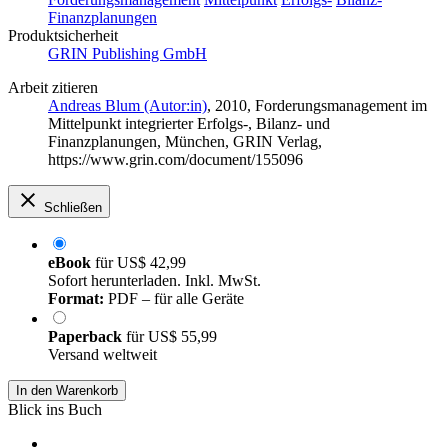
Finanzplanungen
Produktsicherheit
GRIN Publishing GmbH
Arbeit zitieren
Andreas Blum (Autor:in)
, 2010, Forderungsmanagement im
Mittelpunkt integrierter Erfolgs-, Bilanz- und
Finanzplanungen, München, GRIN Verlag,
https://www.grin.com/document/155096
Schließen
eBook
für
US$ 42,99
Sofort herunterladen. Inkl. MwSt.
Format:
PDF – für alle Geräte
Paperback
für
US$ 55,99
Versand weltweit
In den Warenkorb
Blick ins Buch