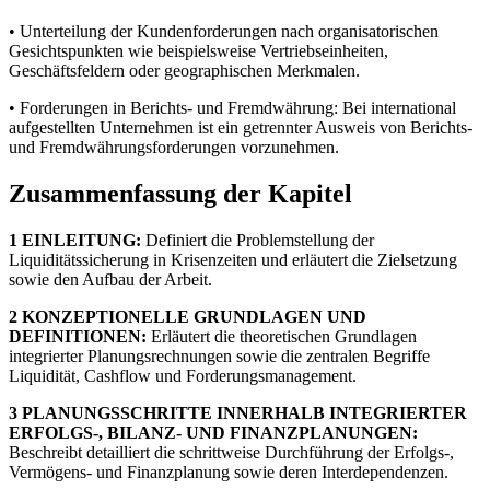
• Unterteilung der Kundenforderungen nach organisatorischen
Gesichtspunkten wie beispielsweise Vertriebseinheiten,
Geschäftsfeldern oder geographischen Merkmalen.
• Forderungen in Berichts- und Fremdwährung: Bei international
aufgestellten Unternehmen ist ein getrennter Ausweis von Berichts-
und Fremdwährungsforderungen vorzunehmen.
Zusammenfassung der Kapitel
1 EINLEITUNG:
Definiert die Problemstellung der
Liquiditätssicherung in Krisenzeiten und erläutert die Zielsetzung
sowie den Aufbau der Arbeit.
2 KONZEPTIONELLE GRUNDLAGEN UND
DEFINITIONEN:
Erläutert die theoretischen Grundlagen
integrierter Planungsrechnungen sowie die zentralen Begriffe
Liquidität, Cashflow und Forderungsmanagement.
3 PLANUNGSSCHRITTE INNERHALB INTEGRIERTER
ERFOLGS-, BILANZ- UND FINANZPLANUNGEN:
Beschreibt detailliert die schrittweise Durchführung der Erfolgs-,
Vermögens- und Finanzplanung sowie deren Interdependenzen.