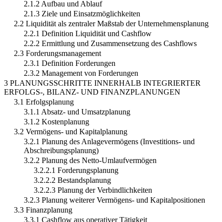
2.1.2 Aufbau und Ablauf
2.1.3 Ziele und Einsatzmöglichkeiten
2.2 Liquidität als zentraler Maßstab der Unternehmensplanung
2.2.1 Definition Liquidität und Cashflow
2.2.2 Ermittlung und Zusammensetzung des Cashflows
2.3 Forderungsmanagement
2.3.1 Definition Forderungen
2.3.2 Management von Forderungen
3 PLANUNGSSCHRITTE INNERHALB INTEGRIERTER
ERFOLGS-, BILANZ- UND FINANZPLANUNGEN
3.1 Erfolgsplanung
3.1.1 Absatz- und Umsatzplanung
3.1.2 Kostenplanung
3.2 Vermögens- und Kapitalplanung
3.2.1 Planung des Anlagevermögens (Investitions- und
Abschreibungsplanung)
3.2.2 Planung des Netto-Umlaufvermögen
3.2.2.1 Forderungsplanung
3.2.2.2 Bestandsplanung
3.2.2.3 Planung der Verbindlichkeiten
3.2.3 Planung weiterer Vermögens- und Kapitalpositionen
3.3 Finanzplanung
3.3.1 Cashflow aus operativer Tätigkeit