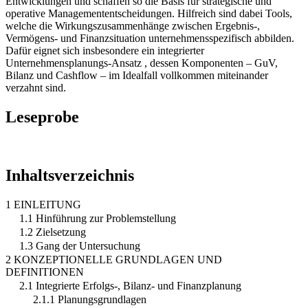
Entwicklungen und schaffen so die Basis für strategische und
operative Managemententscheidungen. Hilfreich sind dabei Tools,
welche die Wirkungszusammenhänge zwischen Ergebnis-,
Vermögens- und Finanzsituation unternehmensspezifisch abbilden.
Dafür eignet sich insbesondere ein integrierter
Unternehmensplanungs-Ansatz , dessen Komponenten – GuV,
Bilanz und Cashflow – im Idealfall vollkommen miteinander
verzahnt sind.
Leseprobe
Inhaltsverzeichnis
1 EINLEITUNG
1.1 Hinführung zur Problemstellung
1.2 Zielsetzung
1.3 Gang der Untersuchung
2 KONZEPTIONELLE GRUNDLAGEN UND
DEFINITIONEN
2.1 Integrierte Erfolgs-, Bilanz- und Finanzplanung
2.1.1 Planungsgrundlagen