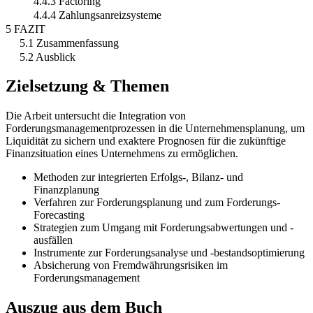
4.4.3 Factoring
4.4.4 Zahlungsanreizsysteme
5 FAZIT
5.1 Zusammenfassung
5.2 Ausblick
Zielsetzung & Themen
Die Arbeit untersucht die Integration von
Forderungsmanagementprozessen in die Unternehmensplanung, um
Liquidität zu sichern und exaktere Prognosen für die zukünftige
Finanzsituation eines Unternehmens zu ermöglichen.
Methoden zur integrierten Erfolgs-, Bilanz- und
Finanzplanung
Verfahren zur Forderungsplanung und zum Forderungs-
Forecasting
Strategien zum Umgang mit Forderungsabwertungen und -
ausfällen
Instrumente zur Forderungsanalyse und -bestandsoptimierung
Absicherung von Fremdwährungsrisiken im
Forderungsmanagement
Auszug aus dem Buch