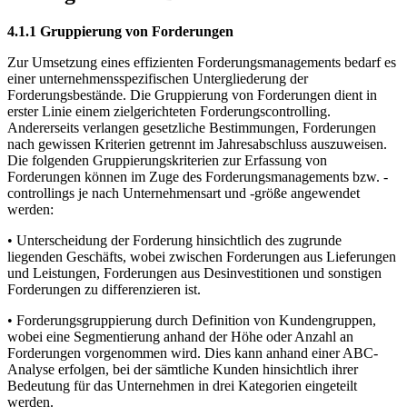
4.1.1 Gruppierung von Forderungen
Zur Umsetzung eines effizienten Forderungsmanagements bedarf es
einer unternehmensspezifischen Untergliederung der
Forderungsbestände. Die Gruppierung von Forderungen dient in
erster Linie einem zielgerichteten Forderungscontrolling.
Andererseits verlangen gesetzliche Bestimmungen, Forderungen
nach gewissen Kriterien getrennt im Jahresabschluss auszuweisen.
Die folgenden Gruppierungskriterien zur Erfassung von
Forderungen können im Zuge des Forderungsmanagements bzw. -
controllings je nach Unternehmensart und -größe angewendet
werden:
• Unterscheidung der Forderung hinsichtlich des zugrunde
liegenden Geschäfts, wobei zwischen Forderungen aus Lieferungen
und Leistungen, Forderungen aus Desinvestitionen und sonstigen
Forderungen zu differenzieren ist.
• Forderungsgruppierung durch Definition von Kundengruppen,
wobei eine Segmentierung anhand der Höhe oder Anzahl an
Forderungen vorgenommen wird. Dies kann anhand einer ABC-
Analyse erfolgen, bei der sämtliche Kunden hinsichtlich ihrer
Bedeutung für das Unternehmen in drei Kategorien eingeteilt
werden.