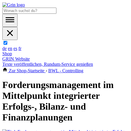
de
en
es
fr
Shop
GRIN Website
Texte veröffentlichen, Rundum-Service genießen
Zur Shop-Startseite
›
BWL - Controlling
Forderungsmanagement im
Mittelpunkt integrierter
Erfolgs-, Bilanz- und
Finanzplanungen