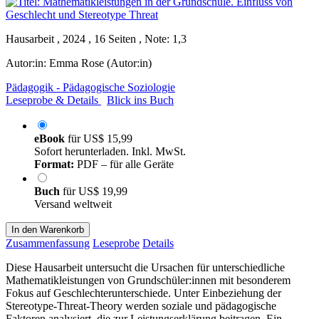
Hausarbeit , 2024 , 16 Seiten , Note: 1,3
Autor:in:
Emma Rose (Autor:in)
Pädagogik - Pädagogische Soziologie
Leseprobe & Details
Blick ins Buch
eBook
für
US$ 15,99
Sofort herunterladen. Inkl. MwSt.
Format:
PDF – für alle Geräte
Buch
für
US$ 19,99
Versand weltweit
In den Warenkorb
Zusammenfassung
Leseprobe
Details
Diese Hausarbeit untersucht die Ursachen für unterschiedliche
Mathematikleistungen von Grundschüler:innen mit besonderem
Fokus auf Geschlechterunterschiede. Unter Einbeziehung der
Stereotype-Threat-Theory werden soziale und pädagogische
Faktoren analysiert, die zur Leistungserklärung beitragen. Ein