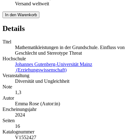
Versand weltweit
In den Warenkorb
Details
Titel
Mathematikleistungen in der Grundschule. Einfluss von
Geschlecht und Stereotype Threat
Hochschule
Johannes Gutenberg-Universität Mainz
(Erziehungswissenschaft)
Veranstaltung
Diversität und Ungleichheit
Note
1,3
Autor
Emma Rose (Autor:in)
Erscheinungsjahr
2024
Seiten
16
Katalognummer
V1552427