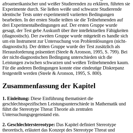
afroamerikanischer und weißer Studierenden zu erklären, führten sie
Experimente durch. Sie ließen weiße und schwarze Studierende
identische Tests unter experimentell variierten Bedingungen
bearbeiten. In der ersten Studie teilten sie die Teilnehmenden auf
drei Experimentalbedingungen auf. Der ersten Gruppe wurde
gesagt, der Test gebe Auskunft über ihre intellektuellen Fähigkeiten
(diagnostisch). Der zweiten Gruppe wurde mitgeteilt es handle sich
um ein Instrument zur Untersuchung von Problemlösungen (nicht-
diagnostisch). Der dritten Gruppe wurde der Test zusätzlich als
Herausforderung präsentiert (Steele & Aronson, 1995, S. 799). Bei
der nicht-diagnostischen Bedingung unterschieden sich die
Leistungen zwischen schwarzen und weißen Teilnehmenden kaum.
Für die anderen Bedingungen konnte eine eindeutige Diskrepanz
festgestellt werden (Steele & Aronson, 1995, S. 800).
Zusammenfassung der Kapitel
1. Einleitung:
Diese Einführung thematisiert die
geschlechtsspezifischen Leistungsunterschiede in Mathematik und
führt die Stereotype Threat Theorie als zentralen
Untersuchungsgegenstand ein.
2. Geschlechterstereotype:
Das Kapitel definiert Stereotype
theoretisch, erläutert das Konzept des Stereotype Threat und