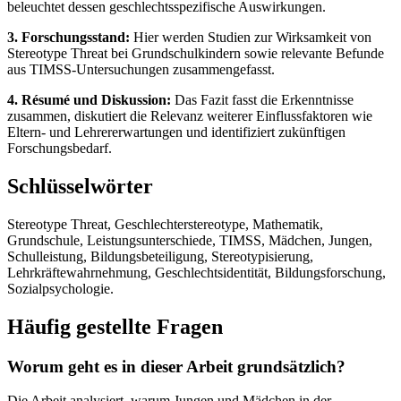
beleuchtet dessen geschlechtsspezifische Auswirkungen.
3. Forschungsstand:
Hier werden Studien zur Wirksamkeit von
Stereotype Threat bei Grundschulkindern sowie relevante Befunde
aus TIMSS-Untersuchungen zusammengefasst.
4. Résumé und Diskussion:
Das Fazit fasst die Erkenntnisse
zusammen, diskutiert die Relevanz weiterer Einflussfaktoren wie
Eltern- und Lehrererwartungen und identifiziert zukünftigen
Forschungsbedarf.
Schlüsselwörter
Stereotype Threat, Geschlechterstereotype, Mathematik,
Grundschule, Leistungsunterschiede, TIMSS, Mädchen, Jungen,
Schulleistung, Bildungsbeteiligung, Stereotypisierung,
Lehrkräftewahrnehmung, Geschlechtsidentität, Bildungsforschung,
Sozialpsychologie.
Häufig gestellte Fragen
Worum geht es in dieser Arbeit grundsätzlich?
Die Arbeit analysiert, warum Jungen und Mädchen in der