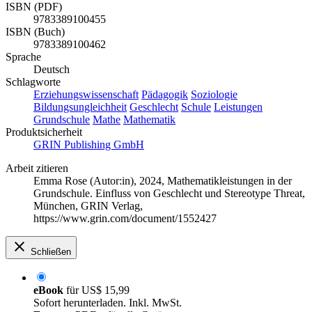
ISBN (PDF)
9783389100455
ISBN (Buch)
9783389100462
Sprache
Deutsch
Schlagworte
Erziehungswissenschaft
Pädagogik
Soziologie
Bildungsungleichheit
Geschlecht
Schule
Leistungen
Grundschule
Mathe
Mathematik
Produktsicherheit
GRIN Publishing GmbH
Arbeit zitieren
Emma Rose (Autor:in)
, 2024, Mathematikleistungen in der
Grundschule. Einfluss von Geschlecht und Stereotype Threat,
München, GRIN Verlag,
https://www.grin.com/document/1552427
Schließen
eBook
für
US$ 15,99
Sofort herunterladen. Inkl. MwSt.