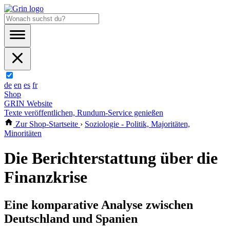
de
en
es
fr
Shop
GRIN Website
Texte veröffentlichen, Rundum-Service genießen
Zur Shop-Startseite
›
Soziologie - Politik, Majoritäten,
Minoritäten
Die Berichterstattung über die
Finanzkrise
Eine komparative Analyse zwischen
Deutschland und Spanien