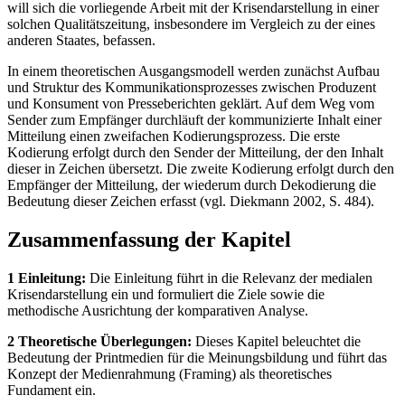
will sich die vorliegende Arbeit mit der Krisendarstellung in einer
solchen Qualitätszeitung, insbesondere im Vergleich zu der eines
anderen Staates, befassen.
In einem theoretischen Ausgangsmodell werden zunächst Aufbau
und Struktur des Kommunikationsprozesses zwischen Produzent
und Konsument von Presseberichten geklärt. Auf dem Weg vom
Sender zum Empfänger durchläuft der kommunizierte Inhalt einer
Mitteilung einen zweifachen Kodierungsprozess. Die erste
Kodierung erfolgt durch den Sender der Mitteilung, der den Inhalt
dieser in Zeichen übersetzt. Die zweite Kodierung erfolgt durch den
Empfänger der Mitteilung, der wiederum durch Dekodierung die
Bedeutung dieser Zeichen erfasst (vgl. Diekmann 2002, S. 484).
Zusammenfassung der Kapitel
1 Einleitung:
Die Einleitung führt in die Relevanz der medialen
Krisendarstellung ein und formuliert die Ziele sowie die
methodische Ausrichtung der komparativen Analyse.
2 Theoretische Überlegungen:
Dieses Kapitel beleuchtet die
Bedeutung der Printmedien für die Meinungsbildung und führt das
Konzept der Medienrahmung (Framing) als theoretisches
Fundament ein.