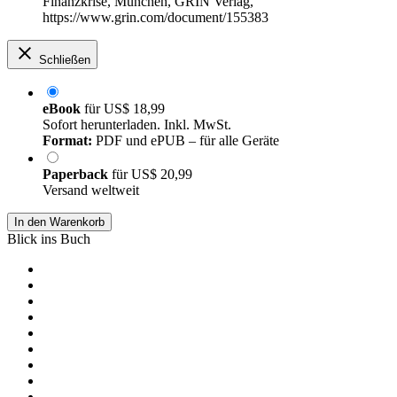
Finanzkrise, München, GRIN Verlag,
https://www.grin.com/document/155383
Schließen
eBook
für
US$ 18,99
Sofort herunterladen. Inkl. MwSt.
Format:
PDF und ePUB – für alle Geräte
Paperback
für
US$ 20,99
Versand weltweit
In den Warenkorb
Blick ins Buch