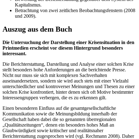
Kapitalismus.
Betrachtung von zwei zeitlichen Beobachtungsfenstern (2008
und 2009).
Auszug aus dem Buch
Die Untersuchung der Darstellung einer Krisensituation in den
Printmedien erscheint vor diesem Hintergrund besonders
interessant.
Die Berichterstattung, Darstellung und Analyse einer solchen Krise
stellt besonders hohe Anforderungen an die berichtende Presse.
Nicht nur muss sie sich mit komplexen Sachverhalten
auseinandersetzen, sondern sie wird auch stets mit einer Vielzahl
unterschiedlicher und kontroverser Meinungen und Thesen zu einer
solchen Krise konfrontiert, hinter denen sich oft Motive bestimmter
Interessengruppen verbergen, die es zu erkennen gilt.
Einen besonderen Einfluss auf die gesamtgesellschaftliche
Kommunikation sowie die Meinungsbildung innerhalb der
Gesellschaft haben dabei die so genannten überregionalen
„Qualitätszeitungen“, denen ein besonders hohes Maß an
Glaubwürdigkeit sowie kritischer und realitätsnaher
Berichterstattung zugesprochen wird (vgl. Rechmann 2008). Daher