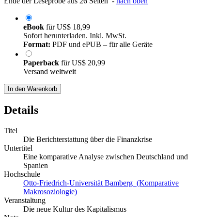
Ende der Leseprobe aus 26 Seiten -
nach oben
eBook
für
US$ 18,99
Sofort herunterladen. Inkl. MwSt.
Format:
PDF und ePUB – für alle Geräte
Paperback
für
US$ 20,99
Versand weltweit
In den Warenkorb
Details
Titel
Die Berichterstattung über die Finanzkrise
Untertitel
Eine komparative Analyse zwischen Deutschland und
Spanien
Hochschule
Otto-Friedrich-Universität Bamberg (Komparative
Makrosoziologie)
Veranstaltung
Die neue Kultur des Kapitalismus