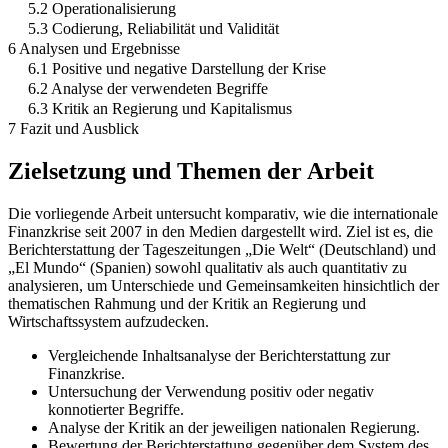
5.2 Operationalisierung
5.3 Codierung, Reliabilität und Validität
6 Analysen und Ergebnisse
6.1 Positive und negative Darstellung der Krise
6.2 Analyse der verwendeten Begriffe
6.3 Kritik an Regierung und Kapitalismus
7 Fazit und Ausblick
Zielsetzung und Themen der Arbeit
Die vorliegende Arbeit untersucht komparativ, wie die internationale
Finanzkrise seit 2007 in den Medien dargestellt wird. Ziel ist es, die
Berichterstattung der Tageszeitungen „Die Welt“ (Deutschland) und
„El Mundo“ (Spanien) sowohl qualitativ als auch quantitativ zu
analysieren, um Unterschiede und Gemeinsamkeiten hinsichtlich der
thematischen Rahmung und der Kritik an Regierung und
Wirtschaftssystem aufzudecken.
Vergleichende Inhaltsanalyse der Berichterstattung zur
Finanzkrise.
Untersuchung der Verwendung positiv oder negativ
konnotierter Begriffe.
Analyse der Kritik an der jeweiligen nationalen Regierung.
Bewertung der Berichterstattung gegenüber dem System des