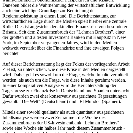
Daneben bildet die Wahrnehmung der wirtschaftlichen Entwicklung
auch eine wichtige Grundlage zur Beurteilung der
Regierungsleistung in einem Land. Die Berichterstattung zur
wirtschaftlichen Lage durch die Medien spielt hierbei eine zentrale
Rolle. Dies ist angesichts der aktuellen Finanzkrise von besonderer
Brisanz. Seit dem Zusammenbruch der "Lehman Brothers", einer
der größten und ältesten Investment-Banken mit Hauptsitz in New
York, im September vergangenen Jahres, wird in den Medien
weltweit verstärkt über die Finanzkrise und ihre etwaigen Folgen
berichtet.
Auf dieser Berichterstattung liegt der Fokus der vorliegenden Arbeit.
Ziel ist, zu untersuchen, wie diese Krise in den Medien dargestellt
wird. Dabei geht es sowohl um die Frage, welche Inhalte vermittelt
werden, als auch um die Frage, wie diese Inhalte gerahmt werden.
In einer komparativen Analyse wird die Berichterstattung der
Tagespresse zur Finanzkrise in Deutschland und Spanien untersucht.
Dafür wurden zwei eher konservativ ausgerichtete Tageszeitungen
gewählt: "Die Welt" (Deutschland) und "El Mundo" (Spanien).
Mittels einer sowohl qualitativ als auch quantitativ ausgerichteten
Inhaltsanalyse werden zwei Zeiträume - die Woche des
Zusammenbruchs der US-Investmentbank "Lehman Brothers"
sowie eine Woche ein halbes Jahr nach diesem Zusammenbruch -