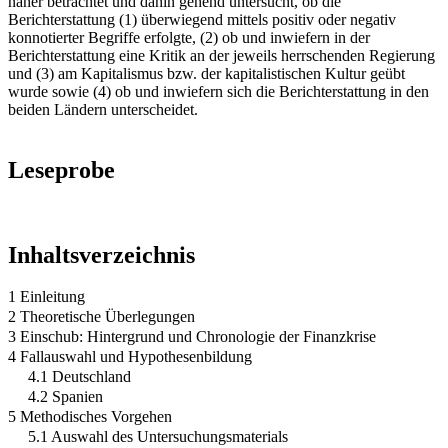
näher betrachtet und dahin gehend untersucht, ob die
Berichterstattung (1) überwiegend mittels positiv oder negativ
konnotierter Begriffe erfolgte, (2) ob und inwiefern in der
Berichterstattung eine Kritik an der jeweils herrschenden Regierung
und (3) am Kapitalismus bzw. der kapitalistischen Kultur geübt
wurde sowie (4) ob und inwiefern sich die Berichterstattung in den
beiden Ländern unterscheidet.
Leseprobe
Inhaltsverzeichnis
1 Einleitung
2 Theoretische Überlegungen
3 Einschub: Hintergrund und Chronologie der Finanzkrise
4 Fallauswahl und Hypothesenbildung
4.1 Deutschland
4.2 Spanien
5 Methodisches Vorgehen
5.1 Auswahl des Untersuchungsmaterials