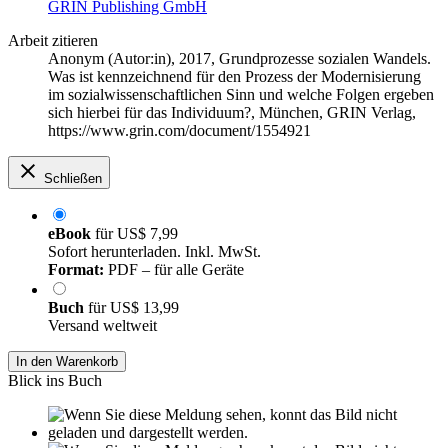
GRIN Publishing GmbH
Arbeit zitieren
Anonym (Autor:in)
, 2017, Grundprozesse sozialen Wandels.
Was ist kennzeichnend für den Prozess der Modernisierung
im sozialwissenschaftlichen Sinn und welche Folgen ergeben
sich hierbei für das Individuum?, München, GRIN Verlag,
https://www.grin.com/document/1554921
Schließen
eBook
für
US$ 7,99
Sofort herunterladen. Inkl. MwSt.
Format:
PDF – für alle Geräte
Buch
für
US$ 13,99
Versand weltweit
In den Warenkorb
Blick ins Buch