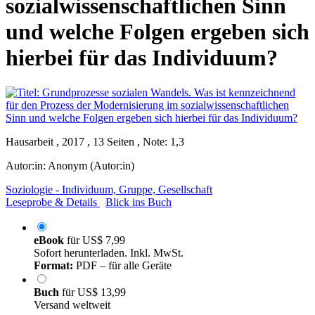
sozialwissenschaftlichen Sinn
und welche Folgen ergeben sich
hierbei für das Individuum?
Hausarbeit , 2017 , 13 Seiten , Note: 1,3
Autor:in:
Anonym (Autor:in)
Soziologie - Individuum, Gruppe, Gesellschaft
Leseprobe & Details
Blick ins Buch
eBook
für
US$ 7,99
Sofort herunterladen. Inkl. MwSt.
Format:
PDF – für alle Geräte
Buch
für
US$ 13,99
Versand weltweit