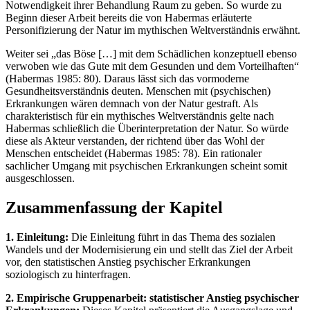
Notwendigkeit ihrer Behandlung Raum zu geben. So wurde zu
Beginn dieser Arbeit bereits die von Habermas erläuterte
Personifizierung der Natur im mythischen Weltverständnis erwähnt.
Weiter sei „das Böse […] mit dem Schädlichen konzeptuell ebenso
verwoben wie das Gute mit dem Gesunden und dem Vorteilhaften“
(Habermas 1985: 80). Daraus lässt sich das vormoderne
Gesundheitsverständnis deuten. Menschen mit (psychischen)
Erkrankungen wären demnach von der Natur gestraft. Als
charakteristisch für ein mythisches Weltverständnis gelte nach
Habermas schließlich die Überinterpretation der Natur. So würde
diese als Akteur verstanden, der richtend über das Wohl der
Menschen entscheidet (Habermas 1985: 78). Ein rationaler
sachlicher Umgang mit psychischen Erkrankungen scheint somit
ausgeschlossen.
Zusammenfassung der Kapitel
1. Einleitung:
Die Einleitung führt in das Thema des sozialen
Wandels und der Modernisierung ein und stellt das Ziel der Arbeit
vor, den statistischen Anstieg psychischer Erkrankungen
soziologisch zu hinterfragen.
2. Empirische Gruppenarbeit: statistischer Anstieg psychischer