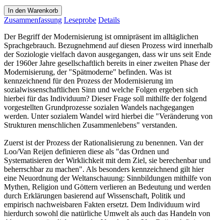
In den Warenkorb
Zusammenfassung
Leseprobe
Details
Der Begriff der Modernisierung ist omnipräsent im alltäglichen
Sprachgebrauch. Bezugnehmend auf diesen Prozess wird innerhalb
der Soziologie vielfach davon ausgegangen, dass wir uns seit Ende
der 1960er Jahre gesellschaftlich bereits in einer zweiten Phase der
Modernisierung, der "Spätmoderne" befinden. Was ist
kennzeichnend für den Prozess der Modernisierung im
sozialwissenschaftlichen Sinn und welche Folgen ergeben sich
hierbei für das Individuum? Dieser Frage soll mithilfe der folgend
vorgestellten Grundprozesse sozialen Wandels nachgegangen
werden. Unter sozialem Wandel wird hierbei die "Veränderung von
Strukturen menschlichen Zusammenlebens" verstanden.
Zuerst ist der Prozess der Rationalisierung zu benennen. Van der
Loo/Van Reijen definieren diese als "das Ordnen und
Systematisieren der Wirklichkeit mit dem Ziel, sie berechenbar und
beherrschbar zu machen". Als besonders kennzeichnend gilt hier
eine Neuordnung der Weltanschauung: Sinnbildungen mithilfe von
Mythen, Religion und Göttern verlieren an Bedeutung und werden
durch Erklärungen basierend auf Wissenschaft, Politik und
empirisch nachweisbaren Fakten ersetzt. Dem Individuum wird
hierdurch sowohl die natürliche Umwelt als auch das Handeln von