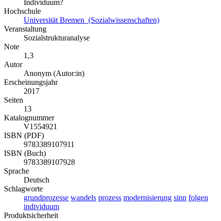
Individuum?
Hochschule
Universität Bremen (Sozialwissenschaften)
Veranstaltung
Sozialstrukturanalyse
Note
1,3
Autor
Anonym (Autor:in)
Erscheinungsjahr
2017
Seiten
13
Katalognummer
V1554921
ISBN (PDF)
9783389107911
ISBN (Buch)
9783389107928
Sprache
Deutsch
Schlagworte
grundprozesse
wandels
prozess
modernisierung
sinn
folgen
individuum
Produktsicherheit