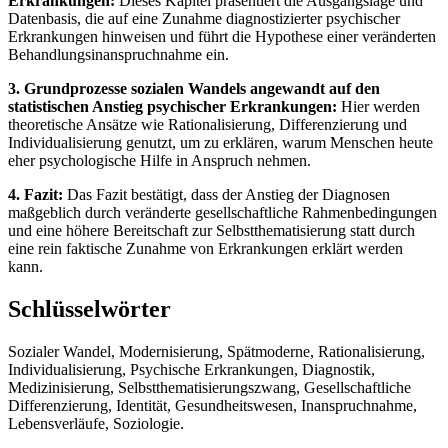
Erkrankungen:
Dieses Kapitel präsentiert die Ausgangslage und
Datenbasis, die auf eine Zunahme diagnostizierter psychischer
Erkrankungen hinweisen und führt die Hypothese einer veränderten
Behandlungsinanspruchnahme ein.
3. Grundprozesse sozialen Wandels angewandt auf den
statistischen Anstieg psychischer Erkrankungen:
Hier werden
theoretische Ansätze wie Rationalisierung, Differenzierung und
Individualisierung genutzt, um zu erklären, warum Menschen heute
eher psychologische Hilfe in Anspruch nehmen.
4. Fazit:
Das Fazit bestätigt, dass der Anstieg der Diagnosen
maßgeblich durch veränderte gesellschaftliche Rahmenbedingungen
und eine höhere Bereitschaft zur Selbstthematisierung statt durch
eine rein faktische Zunahme von Erkrankungen erklärt werden
kann.
Schlüsselwörter
Sozialer Wandel, Modernisierung, Spätmoderne, Rationalisierung,
Individualisierung, Psychische Erkrankungen, Diagnostik,
Medizinisierung, Selbstthematisierungszwang, Gesellschaftliche
Differenzierung, Identität, Gesundheitswesen, Inanspruchnahme,
Lebensverläufe, Soziologie.