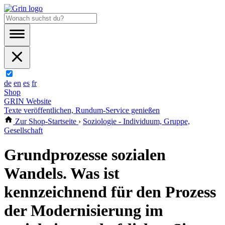
de
en
es
fr
Shop
GRIN Website
Texte veröffentlichen, Rundum-Service genießen
Zur Shop-Startseite
›
Soziologie - Individuum, Gruppe,
Gesellschaft
Grundprozesse sozialen
Wandels. Was ist
kennzeichnend für den Prozess
der Modernisierung im