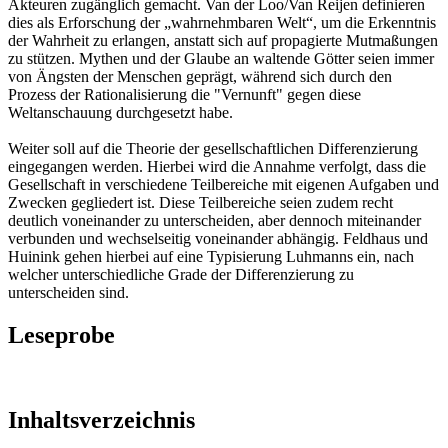
Akteuren zugänglich gemacht. Van der Loo/Van Reijen definieren
dies als Erforschung der „wahrnehmbaren Welt“, um die Erkenntnis
der Wahrheit zu erlangen, anstatt sich auf propagierte Mutmaßungen
zu stützen. Mythen und der Glaube an waltende Götter seien immer
von Ängsten der Menschen geprägt, während sich durch den
Prozess der Rationalisierung die "Vernunft" gegen diese
Weltanschauung durchgesetzt habe.
Weiter soll auf die Theorie der gesellschaftlichen Differenzierung
eingegangen werden. Hierbei wird die Annahme verfolgt, dass die
Gesellschaft in verschiedene Teilbereiche mit eigenen Aufgaben und
Zwecken gegliedert ist. Diese Teilbereiche seien zudem recht
deutlich voneinander zu unterscheiden, aber dennoch miteinander
verbunden und wechselseitig voneinander abhängig. Feldhaus und
Huinink gehen hierbei auf eine Typisierung Luhmanns ein, nach
welcher unterschiedliche Grade der Differenzierung zu
unterscheiden sind.
Leseprobe
Inhaltsverzeichnis