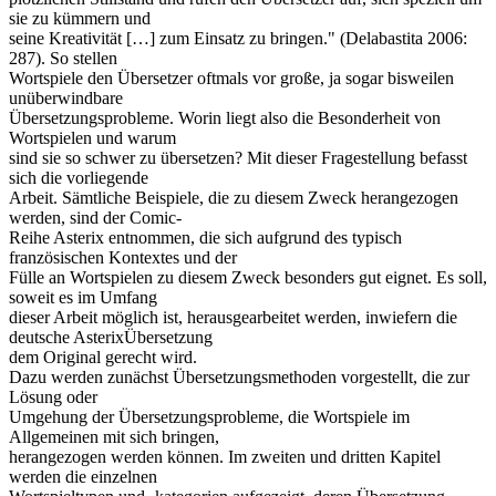
sie zu kümmern und
seine Kreativität […] zum Einsatz zu bringen." (Delabastita 2006:
287). So stellen
Wortspiele den Übersetzer oftmals vor große, ja sogar bisweilen
unüberwindbare
Übersetzungsprobleme. Worin liegt also die Besonderheit von
Wortspielen und warum
sind sie so schwer zu übersetzen? Mit dieser Fragestellung befasst
sich die vorliegende
Arbeit. Sämtliche Beispiele, die zu diesem Zweck herangezogen
werden, sind der Comic-
Reihe Asterix entnommen, die sich aufgrund des typisch
französischen Kontextes und der
Fülle an Wortspielen zu diesem Zweck besonders gut eignet. Es soll,
soweit es im Umfang
dieser Arbeit möglich ist, herausgearbeitet werden, inwiefern die
deutsche AsterixÜbersetzung
dem Original gerecht wird.
Dazu werden zunächst Übersetzungsmethoden vorgestellt, die zur
Lösung oder
Umgehung der Übersetzungsprobleme, die Wortspiele im
Allgemeinen mit sich bringen,
herangezogen werden können. Im zweiten und dritten Kapitel
werden die einzelnen