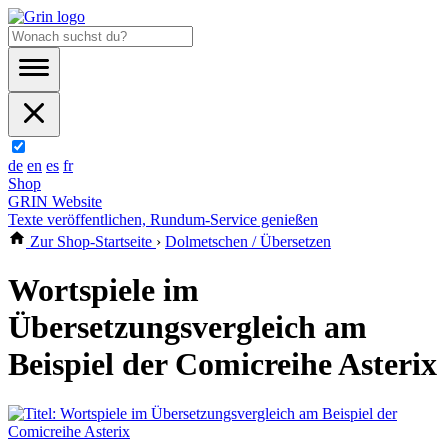
de
en
es
fr
Shop
GRIN Website
Texte veröffentlichen, Rundum-Service genießen
Zur Shop-Startseite
›
Dolmetschen / Übersetzen
Wortspiele im
Übersetzungsvergleich am
Beispiel der Comicreihe Asterix