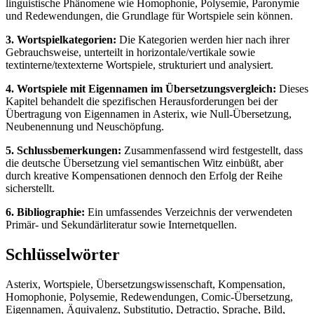
linguistische Phänomene wie Homophonie, Polysemie, Paronymie
und Redewendungen, die Grundlage für Wortspiele sein können.
3. Wortspielkategorien:
Die Kategorien werden hier nach ihrer
Gebrauchsweise, unterteilt in horizontale/vertikale sowie
textinterne/textexterne Wortspiele, strukturiert und analysiert.
4. Wortspiele mit Eigennamen im Übersetzungsvergleich:
Dieses
Kapitel behandelt die spezifischen Herausforderungen bei der
Übertragung von Eigennamen in Asterix, wie Null-Übersetzung,
Neubenennung und Neuschöpfung.
5. Schlussbemerkungen:
Zusammenfassend wird festgestellt, dass
die deutsche Übersetzung viel semantischen Witz einbüßt, aber
durch kreative Kompensationen dennoch den Erfolg der Reihe
sicherstellt.
6. Bibliographie:
Ein umfassendes Verzeichnis der verwendeten
Primär- und Sekundärliteratur sowie Internetquellen.
Schlüsselwörter
Asterix, Wortspiele, Übersetzungswissenschaft, Kompensation,
Homophonie, Polysemie, Redewendungen, Comic-Übersetzung,
Eigennamen, Äquivalenz, Substitutio, Detractio, Sprache, Bild,