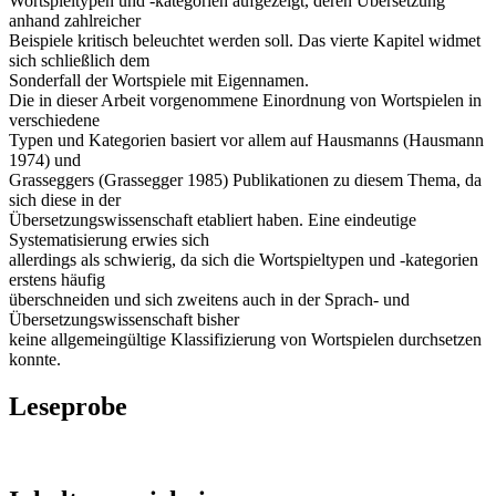
Wortspieltypen und -kategorien aufgezeigt, deren Übersetzung
anhand zahlreicher
Beispiele kritisch beleuchtet werden soll. Das vierte Kapitel widmet
sich schließlich dem
Sonderfall der Wortspiele mit Eigennamen.
Die in dieser Arbeit vorgenommene Einordnung von Wortspielen in
verschiedene
Typen und Kategorien basiert vor allem auf Hausmanns (Hausmann
1974) und
Grasseggers (Grassegger 1985) Publikationen zu diesem Thema, da
sich diese in der
Übersetzungswissenschaft etabliert haben. Eine eindeutige
Systematisierung erwies sich
allerdings als schwierig, da sich die Wortspieltypen und -kategorien
erstens häufig
überschneiden und sich zweitens auch in der Sprach- und
Übersetzungswissenschaft bisher
keine allgemeingültige Klassifizierung von Wortspielen durchsetzen
konnte.
Leseprobe