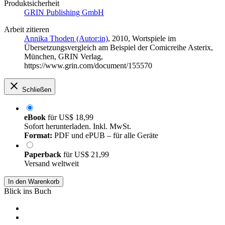
Produktsicherheit
GRIN Publishing GmbH
Arbeit zitieren
Annika Thoden (Autor:in)
, 2010, Wortspiele im
Übersetzungsvergleich am Beispiel der Comicreihe Asterix,
München, GRIN Verlag,
https://www.grin.com/document/155570
Schließen
eBook
für
US$ 18,99
Sofort herunterladen. Inkl. MwSt.
Format:
PDF und ePUB – für alle Geräte
Paperback
für
US$ 21,99
Versand weltweit
In den Warenkorb
Blick ins Buch