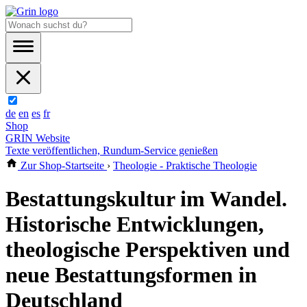
de
en
es
fr
Shop
GRIN Website
Texte veröffentlichen, Rundum-Service genießen
Zur Shop-Startseite
›
Theologie - Praktische Theologie
Bestattungskultur im Wandel.
Historische Entwicklungen,
theologische Perspektiven und
neue Bestattungsformen in
Deutschland