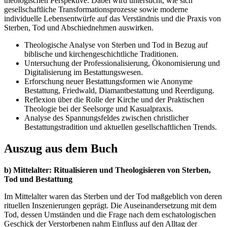
theologischen Perspektive. Dabei wird untersucht, wie sich
gesellschaftliche Transformationsprozesse sowie moderne
individuelle Lebensentwürfe auf das Verständnis und die Praxis von
Sterben, Tod und Abschiednehmen auswirken.
Theologische Analyse von Sterben und Tod in Bezug auf
biblische und kirchengeschichtliche Traditionen.
Untersuchung der Professionalisierung, Ökonomisierung und
Digitalisierung im Bestattungswesen.
Erforschung neuer Bestattungsformen wie Anonyme
Bestattung, Friedwald, Diamantbestattung und Reerdigung.
Reflexion über die Rolle der Kirche und der Praktischen
Theologie bei der Seelsorge und Kasualpraxis.
Analyse des Spannungsfeldes zwischen christlicher
Bestattungstradition und aktuellen gesellschaftlichen Trends.
Auszug aus dem Buch
b) Mittelalter: Ritualisieren und Theologisieren von Sterben,
Tod und Bestattung
Im Mittelalter waren das Sterben und der Tod maßgeblich von deren
rituellen Inszenierungen geprägt. Die Auseinandersetzung mit dem
Tod, dessen Umständen und die Frage nach dem eschatologischen
Geschick der Verstorbenen nahm Einfluss auf den Alltag der