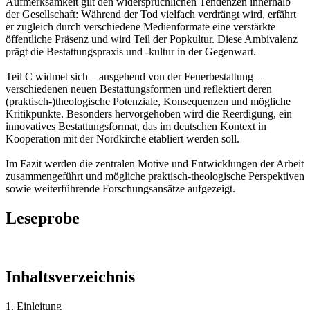
Aufmerksamkeit gilt den widersprüchlichen Tendenzen innerhalb
der Gesellschaft: Während der Tod vielfach verdrängt wird, erfährt
er zugleich durch verschiedene Medienformate eine verstärkte
öffentliche Präsenz und wird Teil der Popkultur. Diese Ambivalenz
prägt die Bestattungspraxis und -kultur in der Gegenwart.
Teil C widmet sich – ausgehend von der Feuerbestattung –
verschiedenen neuen Bestattungsformen und reflektiert deren
(praktisch-)theologische Potenziale, Konsequenzen und mögliche
Kritikpunkte. Besonders hervorgehoben wird die Reerdigung, ein
innovatives Bestattungsformat, das im deutschen Kontext in
Kooperation mit der Nordkirche etabliert werden soll.
Im Fazit werden die zentralen Motive und Entwicklungen der Arbeit
zusammengeführt und mögliche praktisch-theologische Perspektiven
sowie weiterführende Forschungsansätze aufgezeigt.
Leseprobe
Inhaltsverzeichnis
1. Einleitung