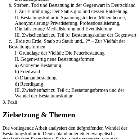
b. Sterben, Tod und Bestattung in der Gegenwart in Deutschland
I. Zur Einführung: Der Status quo und dessen Entstehung
II. Bestattungskultur in Spannungsfeldern: Milieutheorie,
Anonymisierung/ Privatisierung, Professionalisierung,
Digitalisierung/ Medialisierung und Eventisierung
III. Zwischenfazit zu Teil b.: Bestattungskultur der Gegenwart
c. „Erde zu Erde, Staub zu Staub und...?“ – Zur Vielfalt der
Bestattungsformen
I. Grundlage der Vielfalt: Die Feuerbestattung
II. Gegenwärtig neue Bestattungsformen
a) Anonyme Bestattung
b) Friedwald
c) Diamantbestattung
d) Reerdigung
III. Zwischenfazit zu Teil c.: Bestattungsformen und der
Wandel der Bestattungskultur
3. Fazit
Zielsetzung & Themen
Die vorliegende Arbeit analysiert den tiefgreifenden Wandel der
Bestattungskultur in Deutschland unter einer evangelisch-