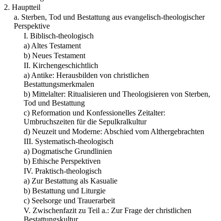
2. Hauptteil
a. Sterben, Tod und Bestattung aus evangelisch-theologischer
Perspektive
I. Biblisch-theologisch
a) Altes Testament
b) Neues Testament
II. Kirchengeschichtlich
a) Antike: Herausbilden von christlichen
Bestattungsmerkmalen
b) Mittelalter: Ritualisieren und Theologisieren von Sterben,
Tod und Bestattung
c) Reformation und Konfessionelles Zeitalter:
Umbruchszeiten für die Sepulkralkultur
d) Neuzeit und Moderne: Abschied vom Althergebrachten
III. Systematisch-theologisch
a) Dogmatische Grundlinien
b) Ethische Perspektiven
IV. Praktisch-theologisch
a) Zur Bestattung als Kasualie
b) Bestattung und Liturgie
c) Seelsorge und Trauerarbeit
V. Zwischenfazit zu Teil a.: Zur Frage der christlichen
Bestattungskultur