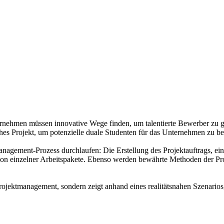
rnehmen müssen innovative Wege finden, um talentierte Bewerber zu ge
ches Projekt, um potenzielle duale Studenten für das Unternehmen zu be
nagement-Prozess durchlaufen: Die Erstellung des Projektauftrags, eine
ition einzelner Arbeitspakete. Ebenso werden bewährte Methoden der Pr
 Projektmanagement, sondern zeigt anhand eines realitätsnahen Szenario