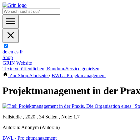
de
en
es
fr
Shop
GRIN Website
Texte veröffentlichen, Rundum-Service genießen
Zur Shop-Startseite
›
BWL - Projektmanagement
Projektmanagement in der Praxi
Fallstudie , 2020 , 34 Seiten , Note: 1,7
Autor:in:
Anonym (Autor:in)
BWL - Projektmanagement