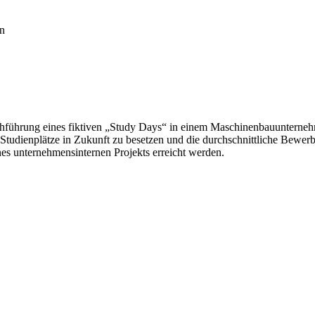
n
chführung eines fiktiven „Study Days“ in einem Maschinenbauunternehme
 Studienplätze in Zukunft zu besetzen und die durchschnittliche Bewer
 unternehmensinternen Projekts erreicht werden.