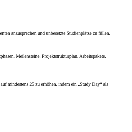
nten anzusprechen und unbesetzte Studienplätze zu füllen.
asen, Meilensteine, Projektstrukturplan, Arbeitspakete,
hn auf mindestens 25 zu erhöhen, indem ein „Study Day“ als