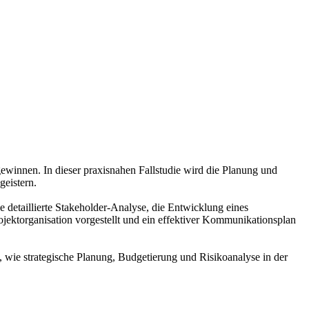
winnen. In dieser praxisnahen Fallstudie wird die Planung und
geistern.
 detaillierte Stakeholder-Analyse, die Entwicklung eines
ojektorganisation vorgestellt und ein effektiver Kommunikationsplan
s, wie strategische Planung, Budgetierung und Risikoanalyse in der