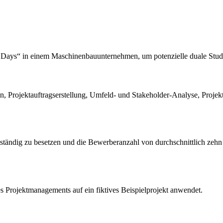
 Days“ in einem Maschinenbauunternehmen, um potenzielle duale Stude
Projektauftragserstellung, Umfeld- und Stakeholder-Analyse, Projektph
ollständig zu besetzen und die Bewerberanzahl von durchschnittlich ze
des Projektmanagements auf ein fiktives Beispielprojekt anwendet.