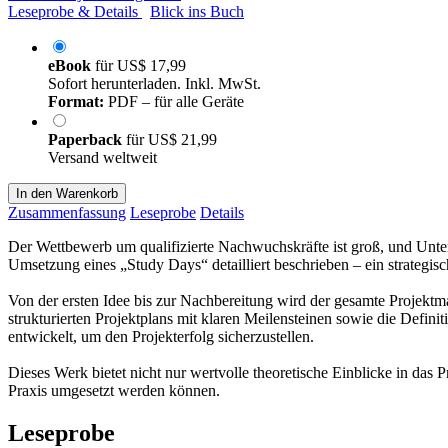
Leseprobe & Details
Blick ins Buch
eBook
für
US$ 17,99
Sofort herunterladen. Inkl. MwSt.
Format:
PDF – für alle Geräte
Paperback
für
US$ 21,99
Versand weltweit
In den Warenkorb
Zusammenfassung
Leseprobe
Details
Der Wettbewerb um qualifizierte Nachwuchskräfte ist groß, und Unte
Umsetzung eines „Study Days“ detailliert beschrieben – ein strategis
Von der ersten Idee bis zur Nachbereitung wird der gesamte Projektma
strukturierten Projektplans mit klaren Meilensteinen sowie die Defin
entwickelt, um den Projekterfolg sicherzustellen.
Dieses Werk bietet nicht nur wertvolle theoretische Einblicke in das
Praxis umgesetzt werden können.
Leseprobe