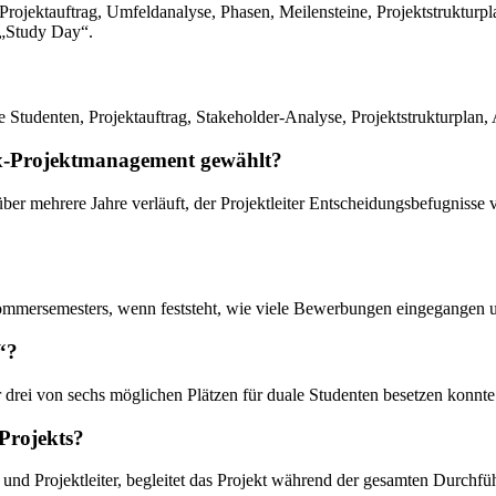
ie Projektauftrag, Umfeldanalyse, Phasen, Meilensteine, Projektstruktu
 „Study Day“.
e Studenten, Projektauftrag, Stakeholder-Analyse, Projektstrukturplan
ix-Projektmanagement gewählt?
r mehrere Jahre verläuft, der Projektleiter Entscheidungsbefugnisse v
mersemesters, wenn feststeht, wie viele Bewerbungen eingegangen und
“?
 drei von sechs möglichen Plätzen für duale Studenten besetzen konnte
 Projekts?
 und Projektleiter, begleitet das Projekt während der gesamten Durchfüh