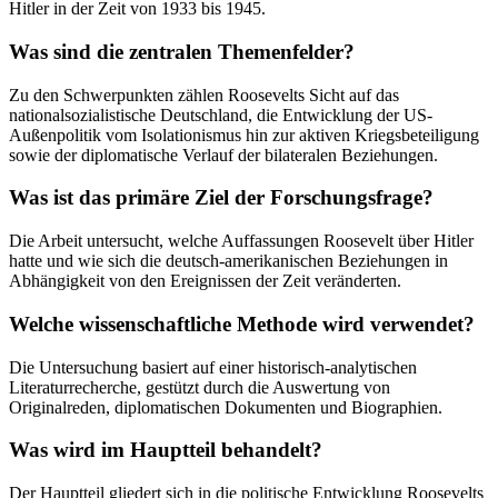
Hitler in der Zeit von 1933 bis 1945.
Was sind die zentralen Themenfelder?
Zu den Schwerpunkten zählen Roosevelts Sicht auf das
nationalsozialistische Deutschland, die Entwicklung der US-
Außenpolitik vom Isolationismus hin zur aktiven Kriegsbeteiligung
sowie der diplomatische Verlauf der bilateralen Beziehungen.
Was ist das primäre Ziel der Forschungsfrage?
Die Arbeit untersucht, welche Auffassungen Roosevelt über Hitler
hatte und wie sich die deutsch-amerikanischen Beziehungen in
Abhängigkeit von den Ereignissen der Zeit veränderten.
Welche wissenschaftliche Methode wird verwendet?
Die Untersuchung basiert auf einer historisch-analytischen
Literaturrecherche, gestützt durch die Auswertung von
Originalreden, diplomatischen Dokumenten und Biographien.
Was wird im Hauptteil behandelt?
Der Hauptteil gliedert sich in die politische Entwicklung Roosevelts