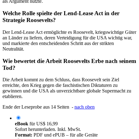
als Argument nutzte.
Welche Rolle spielte der Lend-Lease Act in der
Strategie Roosevelts?
Der Lend-Lease Act ermöglichte es Roosevelt, kriegswichtige Güter
an Länder zu liefern, deren Verteidigung für die USA wichtig war,
und markierte den entscheidenden Schritt aus der strikten
Neutralität.
Wie bewertet die Arbeit Roosevelts Erbe nach seinem
Tod?
Die Arbeit kommt zu dem Schluss, dass Roosevelt sein Ziel
erreichte, den Krieg gegen die faschistischen Diktaturen zu
gewinnen und die USA als unverzichtbare globale Supermacht zu
etablieren.
Ende der Leseprobe aus 14 Seiten -
nach oben
eBook
für
US$ 16,99
Sofort herunterladen. Inkl. MwSt.
Format:
PDF und ePUB – für alle Geräte