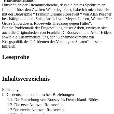
“Hitlerdeutschlands”.
Hinsichtlich der Literaturrecherche, dass ein breites Spektrum an
Literatur über den Zweiten Weltkrieg bietet, habe ich mich intensiv
mit der Biographie “ Franklin Delano Roosevelt “ von Alan Posener
beschäftigt und dem Spiegelartikel von Meyer- Larsen, Werner “Der
Große Showdown. Roosevelts Kreuzzug gegen Hitler“.
Für die Problematik der Fragestellung dieser Arbeit, erwiesen sich
auch die Originalreden von Franklin D. Roosevelt und Adolf Hitlers
sowie die Zusammenstellung der “Geheimdokumente zur
Kriegspolitik des Präsidenten der Vereinigten Staaten“ als sehr
hilfreich.
Leseprobe
Inhaltsverzeichnis
Einleitung
I. Die deutsch- amerikanischen Beziehungen
1.1. Die Entstehung von Roosevelts Deutschland- Bildes
1.2. Die erste Amtszeit Roosevelts
1.3.Die zweite Amtszeit Roosevelts