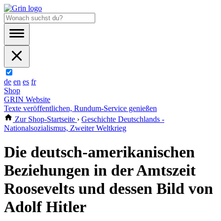
de
en
es
fr
Shop
GRIN Website
Texte veröffentlichen, Rundum-Service genießen
Zur Shop-Startseite
›
Geschichte Deutschlands -
Nationalsozialismus, Zweiter Weltkrieg
Die deutsch-amerikanischen
Beziehungen in der Amtszeit
Roosevelts und dessen Bild von
Adolf Hitler