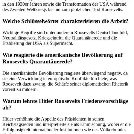
in den 1930er Jahren sowie die Transformation der USA während
des Zweiten Weltkriegs bis hin zum plötzlichen Tod Roosevelts.
Welche Schlüsselwörter charakterisieren die Arbeit?
Wichtige Begriffe sind unter anderem Roosevelts Deutschlandbild,
Neutralitätsgesetz, Kriegseintritt, die Quarantänerede und die
Etablierung der USA als Supermacht.
Wie reagierte die amerikanische Bevölkerung auf
Roosevelts Quarantänerede?
Die amerikanische Bevölkerung reagierte überwiegend negativ, da
sie eine Verwicklung in europäische Konflikte fürchtete, was
Roosevelt dazu zwang, die Schärfe seiner diplomatischen Rhetorik
vorerst zu mildern.
Warum lehnte Hitler Roosevelts Friedensvorschläge
ab?
Hitler verhöhnte die Appelle des Präsidenten in seinen
Reichstagsreden und interpretierte sie als Einmischung, wobei er die
Erfolglosigkeit internationaler Institutionen wie des Völkerbundes