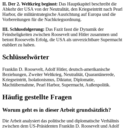
II. Der 2. Weltkrieg beginnt:
Das Hauptkapitel beschreibt die
Abkehr der USA von der Neutralität, den Kriegseintritt nach Pearl
Harbor, die militärstrategische Ausrichtung auf Europa und die
Vorbereitungen für die Nachkriegsordnung.
III. Schlussfolgerung:
Das Fazit fasst die Dynamik der
Feindseligkeiten zwischen Roosevelt und Hitler zusammen und
betont Roosevelts Erfolg, die USA als unverzichtbare Supermacht
etabliert zu haben.
Schlüsselwörter
Franklin D. Roosevelt, Adolf Hitler, deutsch-amerikanische
Beziehungen, Zweiter Weltkrieg, Neutralität, Quarantänerede,
Kriegseintritt, Isolationismus, Diktatur, Diplomatie,
Machtübernahme, Pearl Harbor, Supermacht, Außenpolitik.
Häufig gestellte Fragen
Worum geht es in dieser Arbeit grundsätzlich?
Die Arbeit analysiert das politische und diplomatische Verhältnis
zwischen dem US-Präsidenten Franklin D. Roosevelt und Adolf