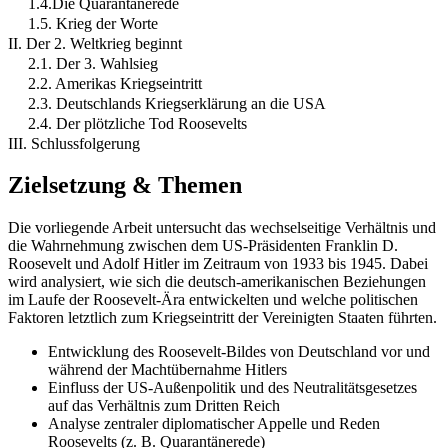
1.4.Die Quarantänerede
1.5. Krieg der Worte
II. Der 2. Weltkrieg beginnt
2.1. Der 3. Wahlsieg
2.2. Amerikas Kriegseintritt
2.3. Deutschlands Kriegserklärung an die USA
2.4. Der plötzliche Tod Roosevelts
III. Schlussfolgerung
Zielsetzung & Themen
Die vorliegende Arbeit untersucht das wechselseitige Verhältnis und
die Wahrnehmung zwischen dem US-Präsidenten Franklin D.
Roosevelt und Adolf Hitler im Zeitraum von 1933 bis 1945. Dabei
wird analysiert, wie sich die deutsch-amerikanischen Beziehungen
im Laufe der Roosevelt-Ära entwickelten und welche politischen
Faktoren letztlich zum Kriegseintritt der Vereinigten Staaten führten.
Entwicklung des Roosevelt-Bildes von Deutschland vor und
während der Machtübernahme Hitlers
Einfluss der US-Außenpolitik und des Neutralitätsgesetzes
auf das Verhältnis zum Dritten Reich
Analyse zentraler diplomatischer Appelle und Reden
Roosevelts (z. B. Quarantänerede)