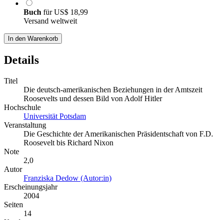
Buch
für
US$ 18,99
Versand weltweit
In den Warenkorb
Details
Titel
Die deutsch-amerikanischen Beziehungen in der Amtszeit
Roosevelts und dessen Bild von Adolf Hitler
Hochschule
Universität Potsdam
Veranstaltung
Die Geschichte der Amerikanischen Präsidentschaft von F.D.
Roosevelt bis Richard Nixon
Note
2,0
Autor
Franziska Dedow (Autor:in)
Erscheinungsjahr
2004
Seiten
14