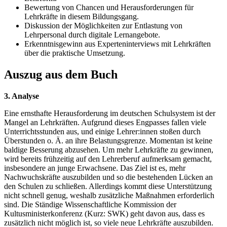
Bewertung von Chancen und Herausforderungen für
Lehrkräfte in diesem Bildungsgang.
Diskussion der Möglichkeiten zur Entlastung von
Lehrpersonal durch digitale Lernangebote.
Erkenntnisgewinn aus Experteninterviews mit Lehrkräften
über die praktische Umsetzung.
Auszug aus dem Buch
3. Analyse
Eine ernsthafte Herausforderung im deutschen Schulsystem ist der
Mangel an Lehrkräften. Aufgrund dieses Engpasses fallen viele
Unterrichtsstunden aus, und einige Lehrer:innen stoßen durch
Überstunden o. Ä. an ihre Belastungsgrenze. Momentan ist keine
baldige Besserung abzusehen. Um mehr Lehrkräfte zu gewinnen,
wird bereits frühzeitig auf den Lehrerberuf aufmerksam gemacht,
insbesondere an junge Erwachsene. Das Ziel ist es, mehr
Nachwuchskräfte auszubilden und so die bestehenden Lücken an
den Schulen zu schließen. Allerdings kommt diese Unterstützung
nicht schnell genug, weshalb zusätzliche Maßnahmen erforderlich
sind. Die Ständige Wissenschaftliche Kommission der
Kultusministerkonferenz (Kurz: SWK) geht davon aus, dass es
zusätzlich nicht möglich ist, so viele neue Lehrkräfte auszubilden.