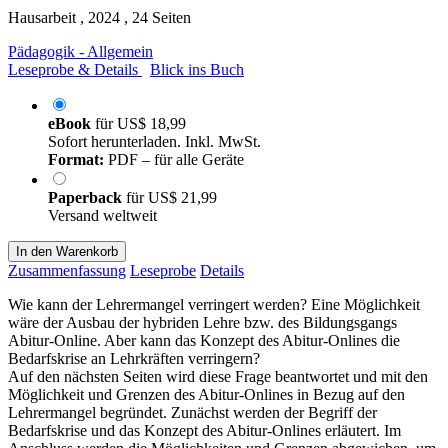
Hausarbeit , 2024 , 24 Seiten
Pädagogik - Allgemein
Leseprobe & Details
Blick ins Buch
eBook
für
US$ 18,99
Sofort herunterladen. Inkl. MwSt.
Format:
PDF – für alle Geräte
Paperback
für
US$ 21,99
Versand weltweit
In den Warenkorb
Zusammenfassung
Leseprobe
Details
Wie kann der Lehrermangel verringert werden? Eine Möglichkeit
wäre der Ausbau der hybriden Lehre bzw. des Bildungsgangs
Abitur-Online. Aber kann das Konzept des Abitur-Onlines die
Bedarfskrise an Lehrkräften verringern?
Auf den nächsten Seiten wird diese Frage beantwortet und mit den
Möglichkeit und Grenzen des Abitur-Onlines in Bezug auf den
Lehrermangel begründet. Zunächst werden der Begriff der
Bedarfskrise und das Konzept des Abitur-Onlines erläutert. Im