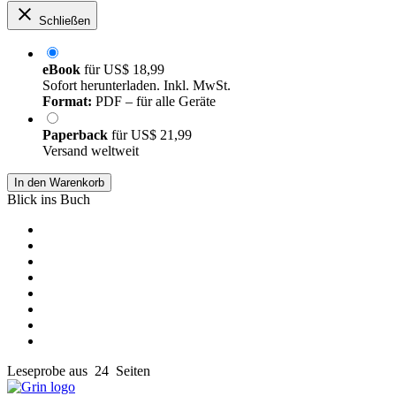
Schließen
eBook
für
US$ 18,99
Sofort herunterladen. Inkl. MwSt.
Format:
PDF – für alle Geräte
Paperback
für
US$ 21,99
Versand weltweit
In den Warenkorb
Blick ins Buch
Leseprobe aus 24 Seiten