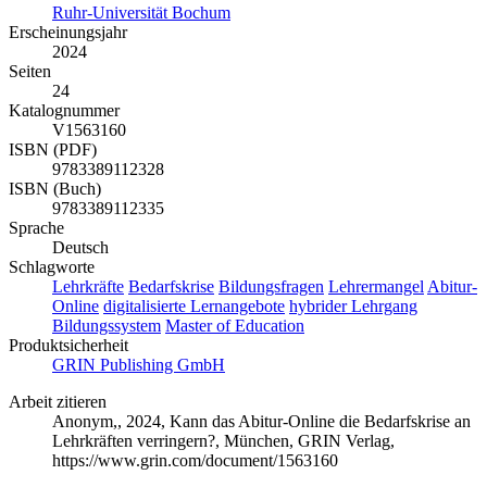
Ruhr-Universität Bochum
Erscheinungsjahr
2024
Seiten
24
Katalognummer
V1563160
ISBN (PDF)
9783389112328
ISBN (Buch)
9783389112335
Sprache
Deutsch
Schlagworte
Lehrkräfte
Bedarfskrise
Bildungsfragen
Lehrermangel
Abitur-
Online
digitalisierte Lernangebote
hybrider Lehrgang
Bildungssystem
Master of Education
Produktsicherheit
GRIN Publishing GmbH
Arbeit zitieren
Anonym
,, 2024, Kann das Abitur-Online die Bedarfskrise an
Lehrkräften verringern?, München, GRIN Verlag,
https://www.grin.com/document/1563160