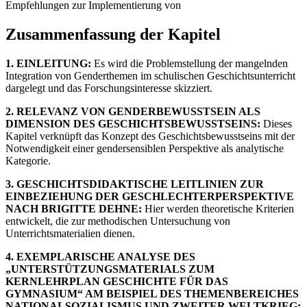
Empfehlungen zur Implementierung von
Zusammenfassung der Kapitel
1. EINLEITUNG:
Es wird die Problemstellung der mangelnden
Integration von Genderthemen im schulischen Geschichtsunterricht
dargelegt und das Forschungsinteresse skizziert.
2. RELEVANZ VON GENDERBEWUSSTSEIN ALS
DIMENSION DES GESCHICHTSBEWUSSTSEINS:
Dieses
Kapitel verknüpft das Konzept des Geschichtsbewusstseins mit der
Notwendigkeit einer gendersensiblen Perspektive als analytische
Kategorie.
3. GESCHICHTSDIDAKTISCHE LEITLINIEN ZUR
EINBEZIEHUNG DER GESCHLECHTERPERSPEKTIVE
NACH BRIGITTE DEHNE:
Hier werden theoretische Kriterien
entwickelt, die zur methodischen Untersuchung von
Unterrichtsmaterialien dienen.
4. EXEMPLARISCHE ANALYSE DES
„UNTERSTÜTZUNGSMATERIALS ZUM
KERNLEHRPLAN GESCHICHTE FÜR DAS
GYMNASIUM“ AM BEISPIEL DES THEMENBEREICHES
NATIONALSOZIALISMUS UND ZWEITER WELTKRIEG: