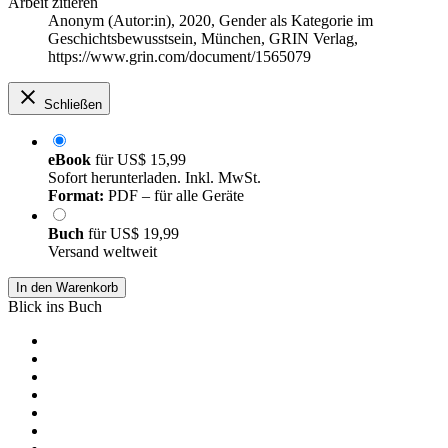
Arbeit zitieren
Anonym (Autor:in)
, 2020, Gender als Kategorie im
Geschichtsbewusstsein, München, GRIN Verlag,
https://www.grin.com/document/1565079
Schließen
eBook
für
US$ 15,99
Sofort herunterladen. Inkl. MwSt.
Format:
PDF – für alle Geräte
Buch
für
US$ 19,99
Versand weltweit
In den Warenkorb
Blick ins Buch