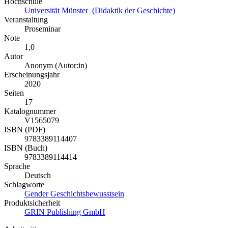
Hochschule
Universität Münster (Didaktik der Geschichte)
Veranstaltung
Proseminar
Note
1,0
Autor
Anonym (Autor:in)
Erscheinungsjahr
2020
Seiten
17
Katalognummer
V1565079
ISBN (PDF)
9783389114407
ISBN (Buch)
9783389114414
Sprache
Deutsch
Schlagworte
Gender
Geschichtsbewusstsein
Produktsicherheit
GRIN Publishing GmbH