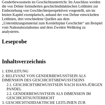
Genderbewusstsein im Geschichtsunterricht. Im Anschluss werden
die von Dehne formulierten geschichtsdidaktischen Leitlinien zur
Einbeziehung von Geschlechterperspektiven vorgestellt, um im
letzten Kapitel exemplarisch, anhand der von Dehne entwickelten
Leitlinien, drei verschiedene Quellen aus dem
„Unterstützungsmaterial zum Kernlehrplan Geschichte“ am Beispiel
vom Nationalsozialismus und dem Zweiten Weltkrieg zu
analysieren.
Leseprobe
Inhaltsverzeichnis
1. EINLEITUNG
2. RELEVANZ VON GENDERBEWUSSTSEIN ALS
DIMENSION DES GESCHICHTSBEWUSSTSEINS
2.1. GESCHICHTSBEWUSSTSEIN NACH HANS-JÜRGEN
PANDEL
2.2. GENDERBEWUSSTSEIN ALS DIMENSION IM
GESCHICHTSUNTERRICHT
3. GESCHICHTSDIDAKTISCHE LEITLINIEN ZUR