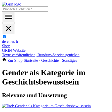
de
en
es
fr
Shop
GRIN Website
Texte veröffentlichen, Rundum-Service genießen
Zur Shop-Startseite
›
Geschichte - Sonstiges
Gender als Kategorie im
Geschichtsbewusstsein
Relevanz und Umsetzung