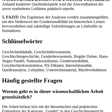
Anhand konkreter Quellenbeispiele wird die Anwendbarkeit der
zuvor erarbeiteten Leitlinien praktisch erprobt.
5. FAZIT:
Die Ergebnisse der Analysen werden zusammengeführt,
um den Stellenwert der Gendersensibilität im historischen Lernen
hervorzuheben und zukünftige Anforderungen an Lehrkräfte zu
formulieren.
Schlüsselwörter
Geschichtsdidaktik, Geschichtsbewusstsein,
Geschlechtergeschichte, Genderbewusstsein, Brigitte Dehne, Hans-
Jürgen Pandel, Nationalsozialismus, Gendersensibilität,
Geschlechterkonstruktion, NS-Diktatur, Intersektionalität,
Quellenanalyse, Lehrpläne, Unterrichtsmaterial, Machtverhältnisse
Häufig gestellte Fragen
Worum geht es in dieser wissenschaftlichen Arbeit
grundsätzlich?
Die Arbeit befasst sich mit der theoretischen und praktischen
Einbindung der Kategorie „Gender“ in den Geschichtsunterricht,