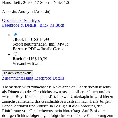
Hausarbeit , 2020 , 17 Seiten , Note: 1,0
Autor:in:
Anonym (Autor:in)
Geschichte - Sonstiges
Leseprobe & Details
Blick ins Buch
eBook
für
US$ 15,99
Sofort herunterladen. Inkl. MwSt.
Format:
PDF – für alle Geräte
Buch
für
US$ 19,99
Versand weltweit
In den Warenkorb
Zusammenfassung
Leseprobe
Details
Thematisch wird zunächst die Relevanz von Genderbewusstseins
als Dimension des Geschichtsbewusstseins näher erläutert und es
werden Begrifflichkeiten erklärt. In zwei Unterkapiteln wird hierzu
zunächst einleitend das Geschichtsbewusstsein nach Hans-Jürgen
Pandel definiert und kritisch in Bezug auf die Forderung der
Einführung von Genderbewusstsein hinterfragt. Auf Basis der
dortigen Schlussfolgerungen folgt eine vertiefende Erläuterung zum