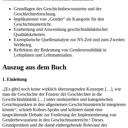
Grundlagen des Geschichtsbewusstseins und der
Geschlechterforschung.
Implikationen von „Gender“ als Kategorie für den
Geschichtsunterricht.
Erarbeitung und Anwendung geschichtsdidaktischer
Qualitätskriterien.
Exemplarische Quellenanalyse zur NS-Zeit und zum Zweiten
Weltkrieg.
Reflektion der Bedeutung von Gendersensibilität in
Lehrplänen und Lehrmaterialien.
Auszug aus dem Buch
1. Einleitung
„[Es gibt] noch keine wirklich überzeugenden Konzepte […], wie
man die Geschichte der Frauen/ der Geschlechter in die
Geschichtsdidaktik […] unter strukturellen und kategorischen
Gesichtspunkten in den allgemeinen Geschichtsunterricht integrieren
könnte“, schrieb Kohser-Spohn und kritisiert damit eine
langwährende Debatte zur Forderung der Implementierung von
Genderbewusstsein in den Geschichtsunterricht.¹ Dieses
Grundproblem und die damit einhergehende Relevanz des