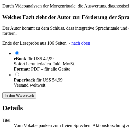
Durch Videoanalysen der Morgenrituale, die Auswertung diagnostisch
Welches Fazit zieht der Autor zur Förderung der Sp
Der Autor kommt zu dem Schluss, dass integrative Sprechrituale un
fördern.
Ende der Leseprobe aus 106 Seiten -
nach oben
eBook
für
US$ 42,99
Sofort herunterladen. Inkl. MwSt.
Format:
PDF – für alle Geräte
Paperback
für
US$ 54,99
Versand weltweit
In den Warenkorb
Details
Titel
Vom Vokabelpauken zum freien Sprechen. Aktionsforschung zum