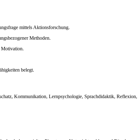
ngsfrage mittels Aktionsforschung.
lungsbezogener Methoden.
 Motivation.
higkeiten belegt.
tschatz, Kommunikation, Lernpsychologie, Sprachdidaktik, Reflexion,