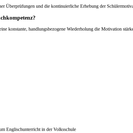
er Überprüfungen und die kontinuierliche Erhebung der Schülermotiva
rachkompetenz?
d eine konstante, handlungsbezogene Wiederholung die Motivation stä
 Englischunterricht in der Volksschule