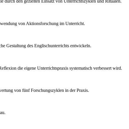
e durch den gezielten Einsatz von Unterrichtszyklen und Ritualen.
nwendung von Aktionsforschung im Unterricht.
he Gestaltung des Englischunterrichts entwickeln.
exion die eigene Unterrichtspraxis systematisch verbessert wird.
swertung von fünf Forschungszyklen in der Praxis.
au.