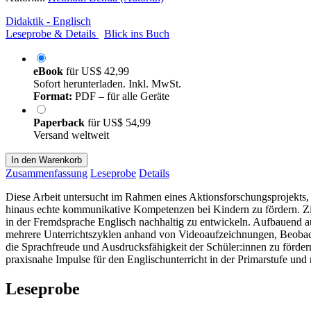
Didaktik - Englisch
Leseprobe & Details
Blick ins Buch
eBook
für
US$ 42,99
Sofort herunterladen. Inkl. MwSt.
Format:
PDF – für alle Geräte
Paperback
für
US$ 54,99
Versand weltweit
In den Warenkorb
Zusammenfassung
Leseprobe
Details
Diese Arbeit untersucht im Rahmen eines Aktionsforschungsprojekts,
hinaus echte kommunikative Kompetenzen bei Kindern zu fördern. Zi
in der Fremdsprache Englisch nachhaltig zu entwickeln. Aufbauend au
mehrere Unterrichtszyklen anhand von Videoaufzeichnungen, Beobach
die Sprachfreude und Ausdrucksfähigkeit der Schüler:innen zu förder
praxisnahe Impulse für den Englischunterricht in der Primarstufe und
Leseprobe