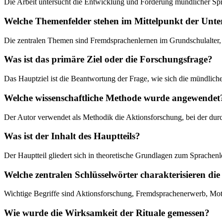
Die Arbeit untersucht die Entwicklung und Förderung mündlicher Spra
Welche Themenfelder stehen im Mittelpunkt der Unt
Die zentralen Themen sind Fremdsprachenlernen im Grundschulalter,
Was ist das primäre Ziel oder die Forschungsfrage?
Das Hauptziel ist die Beantwortung der Frage, wie sich die mündlich
Welche wissenschaftliche Methode wurde angewendet
Der Autor verwendet als Methodik die Aktionsforschung, bei der dur
Was ist der Inhalt des Hauptteils?
Der Hauptteil gliedert sich in theoretische Grundlagen zum Sprachenl
Welche zentralen Schlüsselwörter charakterisieren die
Wichtige Begriffe sind Aktionsforschung, Fremdsprachenerwerb, Mot
Wie wurde die Wirksamkeit der Rituale gemessen?