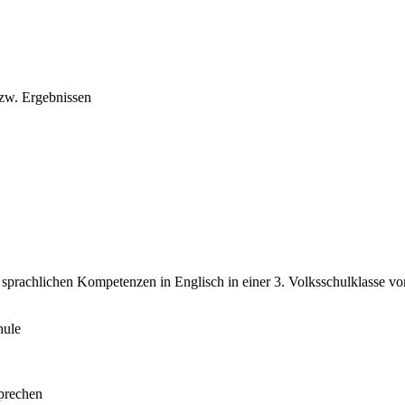
bzw. Ergebnissen
 sprachlichen Kompetenzen in Englisch in einer 3. Volksschulklasse vo
hule
prechen