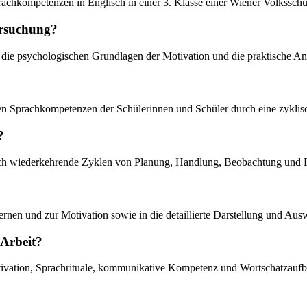
chkompetenzen in Englisch in einer 3. Klasse einer Wiener Volksschul
ersuchung?
 die psychologischen Grundlagen der Motivation und die praktische A
en Sprachkompetenzen der Schülerinnen und Schüler durch eine zyklisc
?
ch wiederkehrende Zyklen von Planung, Handlung, Beobachtung und Refl
ernen und zur Motivation sowie in die detaillierte Darstellung und Au
 Arbeit?
ivation, Sprachrituale, kommunikative Kompetenz und Wortschatzaufb