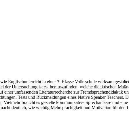
 wie Englischunterricht in einer 3. Klasse Volksschule wirksam gestal
el der Untersuchung ist es, herauszufinden, welche didaktischen Maß
f einer umfassenden Literaturrecherche zur Fremdsprachendidaktik und 
tungen, Tests und Rückmeldungen eines Native Speaker Teachers. Die 
n. Vielmehr braucht es gezielte kommunikative Sprechanlässe und eine 
 macht deutlich, wie wichtig Mehrsprachigkeit und Motivation für den L