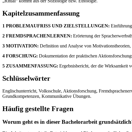
„Ritual“ kommt aus der Soziologie bzw. Ethologie.
Kapitelzusammenfassung
1 PROBLEMAUFRISS UND ZIELSTELLUNGEN:
Einführung 
2 FREMDSPRACHENLERNEN:
Erörterung der Spracherwerbst
3 MOTIVATION:
Definition und Analyse von Motivationstheorien, i
4 FORSCHUNG:
Dokumentation der praktischen Aktionsforschung
5 ZUSAMMENFASSUNG:
Ergebnisbericht, der die Wirksamkeit v
Schlüsselwörter
Englischunterricht, Volksschule, Aktionsforschung, Fremdsprachener
Grundkompetenzen, Kommunikative Übungen.
Häufig gestellte Fragen
Worum geht es in dieser Bachelorarbeit grundsätzlich