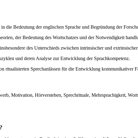
in die Bedeutung der englischen Sprache und Begründung der Forschu
heorien, der Bedeutung des Wortschatzes und der Notwendigkeit hand
nsbesondere des Unterschieds zwischen intrinsischer und extrinsischer
szyklen und deren Analyse zur Entwicklung der Sprachkompetenz.
on ritualisierten Sprechanlässen für die Entwicklung kommunikativer Fä
werb, Motivation, Hörverstehen, Sprechrituale, Mehrsprachigkeit, Wor
?