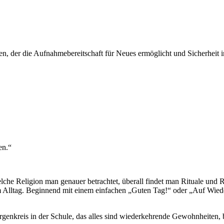
 der die Aufnahmebereitschaft für Neues ermöglicht und Sicherheit in
en.“
che Religion man genauer betrachtet, überall findet man Rituale und 
 im Alltag. Beginnend mit einem einfachen „Guten Tag!“ oder „Auf Wi
rgenkreis in der Schule, das alles sind wiederkehrende Gewohnheiten, 