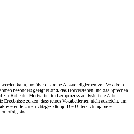
tet werden kann, um über das reine Auswendiglernen von Vokabeln
nahmen besonders geeignet sind, das Hörverstehen und das Sprechen
zur Rolle der Motivation im Lernprozess analysiert die Arbeit
Ergebnisse zeigen, dass reines Vokabellernen nicht ausreicht, um
aktivierende Unterrichtsgestaltung. Die Untersuchung bietet
ernerfolg sind.