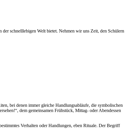
 der schnelllebigen Welt bietet. Nehmen wir uns Zeit, den Schülern
Riten, bei denen immer gleiche Handlungsabläufe, die symbolischen
edersehen!“, dem gemeinsamen Frühstück, Mittag- oder Abendessen
bestimmtes Verhalten oder Handlungen, eben Rituale. Der Begriff