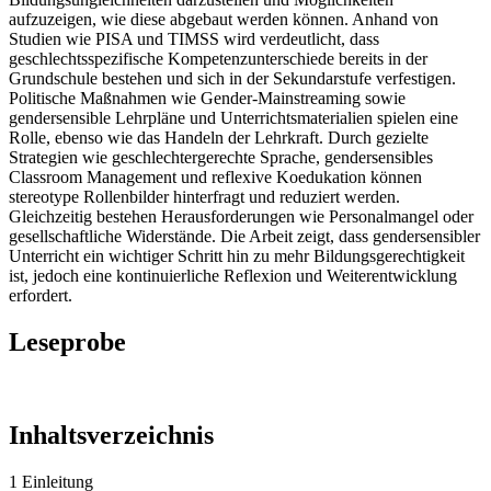
aufzuzeigen, wie diese abgebaut werden können. Anhand von
Studien wie PISA und TIMSS wird verdeutlicht, dass
geschlechtsspezifische Kompetenzunterschiede bereits in der
Grundschule bestehen und sich in der Sekundarstufe verfestigen.
Politische Maßnahmen wie Gender-Mainstreaming sowie
gendersensible Lehrpläne und Unterrichtsmaterialien spielen eine
Rolle, ebenso wie das Handeln der Lehrkraft. Durch gezielte
Strategien wie geschlechtergerechte Sprache, gendersensibles
Classroom Management und reflexive Koedukation können
stereotype Rollenbilder hinterfragt und reduziert werden.
Gleichzeitig bestehen Herausforderungen wie Personalmangel oder
gesellschaftliche Widerstände. Die Arbeit zeigt, dass gendersensibler
Unterricht ein wichtiger Schritt hin zu mehr Bildungsgerechtigkeit
ist, jedoch eine kontinuierliche Reflexion und Weiterentwicklung
erfordert.
Leseprobe
Inhaltsverzeichnis
1 Einleitung