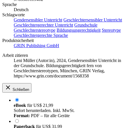
Sprache
Deutsch
Schlagworte
Gendersensibler Unterricht
Geschlechtersensibler Unterricht
Geschlechtergerechter Unterricht
Grundschule
Geschlechterstereotype
Bildungsungerechtigkeit
Stereotype
Geschlechtergerechte Sprache
Produktsicherheit
GRIN Publishing GmbH
Arbeit zitieren
Leni Müller (Autor:in)
, 2024, Gendersensibler Unterricht in
der Grundschule. Bildungsgerechtigkeit fern von
Geschlechterstereotypen, München, GRIN Verlag,
https://www.grin.com/document/1568358
Schließen
eBook
für
US$ 21,99
Sofort herunterladen. Inkl. MwSt.
Format:
PDF – für alle Geräte
Paperback
für
US$ 31,99