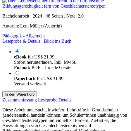
Bachelorarbeit , 2024 , 48 Seiten , Note: 2,0
Autor:in:
Leni Müller (Autor:in)
Pädagogik - Allgemein
Leseprobe & Details
Blick ins Buch
eBook
für
US$ 21,99
Sofort herunterladen. Inkl. MwSt.
Format:
PDF – für alle Geräte
Paperback
für
US$ 31,99
Versand weltweit
In den Warenkorb
Zusammenfassung
Leseprobe
Details
Diese Arbeit untersucht, inwiefern Lehrkräfte in Grundschulen
gendersensibel handeln können, um Schüler*innen unabhängig von
Geschlechterstereotypen individuell zu fördern. Ziel ist es, die
Auswirkungen von Geschlechterstereotypen auf
Bildungsungleichheiten darzustellen und Möglichkeiten