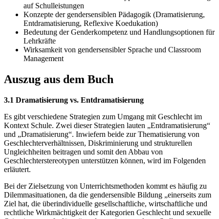
auf Schulleistungen
Konzepte der gendersensiblen Pädagogik (Dramatisierung,
Entdramatisierung, Reflexive Koedukation)
Bedeutung der Genderkompetenz und Handlungsoptionen für
Lehrkräfte
Wirksamkeit von gendersensibler Sprache und Classroom
Management
Auszug aus dem Buch
3.1 Dramatisierung vs. Entdramatisierung
Es gibt verschiedene Strategien zum Umgang mit Geschlecht im
Kontext Schule. Zwei dieser Strategien lauten „Entdramatisierung“
und „Dramatisierung“. Inwiefern beide zur Thematisierung von
Geschlechterverhältnissen, Diskriminierung und strukturellen
Ungleichheiten beitragen und somit den Abbau von
Geschlechterstereotypen unterstützen können, wird im Folgenden
erläutert.
Bei der Zielsetzung von Unterrichtsmethoden kommt es häufig zu
Dilemmasituationen, da die gendersensible Bildung „einerseits zum
Ziel hat, die überindividuelle gesellschaftliche, wirtschaftliche und
rechtliche Wirkmächtigkeit der Kategorien Geschlecht und sexuelle