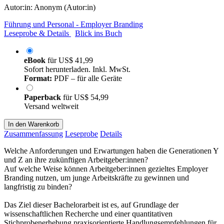
Autor:in:
Anonym (Autor:in)
Führung und Personal - Employer Branding
Leseprobe & Details
Blick ins Buch
eBook
für
US$ 41,99
Sofort herunterladen. Inkl. MwSt.
Format:
PDF – für alle Geräte
Paperback
für
US$ 54,99
Versand weltweit
In den Warenkorb
Zusammenfassung
Leseprobe
Details
Welche Anforderungen und Erwartungen haben die Generationen Y
und Z an ihre zukünftigen Arbeitgeber:innen?
Auf welche Weise können Arbeitgeber:innen gezieltes Employer
Branding nutzen, um junge Arbeitskräfte zu gewinnen und
langfristig zu binden?
Das Ziel dieser Bachelorarbeit ist es, auf Grundlage der
wissenschaftlichen Recherche und einer quantitativen
Stichprobenerhebung praxisorientierte Handlungsempfehlungen für