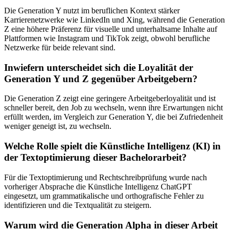
Die Generation Y nutzt im beruflichen Kontext stärker
Karrierenetzwerke wie LinkedIn und Xing, während die Generation
Z eine höhere Präferenz für visuelle und unterhaltsame Inhalte auf
Plattformen wie Instagram und TikTok zeigt, obwohl berufliche
Netzwerke für beide relevant sind.
Inwiefern unterscheidet sich die Loyalität der
Generation Y und Z gegenüber Arbeitgebern?
Die Generation Z zeigt eine geringere Arbeitgeberloyalität und ist
schneller bereit, den Job zu wechseln, wenn ihre Erwartungen nicht
erfüllt werden, im Vergleich zur Generation Y, die bei Zufriedenheit
weniger geneigt ist, zu wechseln.
Welche Rolle spielt die Künstliche Intelligenz (KI) in
der Textoptimierung dieser Bachelorarbeit?
Für die Textoptimierung und Rechtschreibprüfung wurde nach
vorheriger Absprache die Künstliche Intelligenz ChatGPT
eingesetzt, um grammatikalische und orthografische Fehler zu
identifizieren und die Textqualität zu steigern.
Warum wird die Generation Alpha in dieser Arbeit