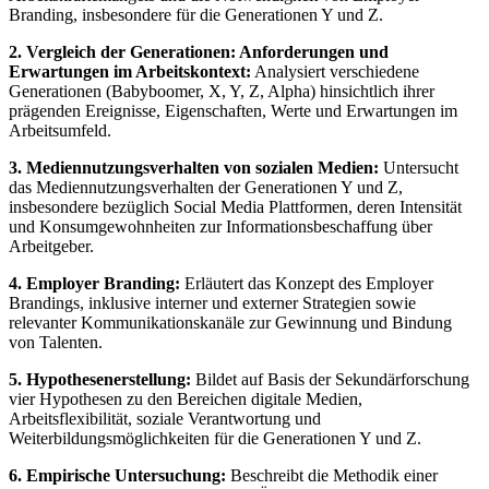
Branding, insbesondere für die Generationen Y und Z.
2. Vergleich der Generationen: Anforderungen und
Erwartungen im Arbeitskontext:
Analysiert verschiedene
Generationen (Babyboomer, X, Y, Z, Alpha) hinsichtlich ihrer
prägenden Ereignisse, Eigenschaften, Werte und Erwartungen im
Arbeitsumfeld.
3. Mediennutzungsverhalten von sozialen Medien:
Untersucht
das Mediennutzungsverhalten der Generationen Y und Z,
insbesondere bezüglich Social Media Plattformen, deren Intensität
und Konsumgewohnheiten zur Informationsbeschaffung über
Arbeitgeber.
4. Employer Branding:
Erläutert das Konzept des Employer
Brandings, inklusive interner und externer Strategien sowie
relevanter Kommunikationskanäle zur Gewinnung und Bindung
von Talenten.
5. Hypothesenerstellung:
Bildet auf Basis der Sekundärforschung
vier Hypothesen zu den Bereichen digitale Medien,
Arbeitsflexibilität, soziale Verantwortung und
Weiterbildungsmöglichkeiten für die Generationen Y und Z.
6. Empirische Untersuchung:
Beschreibt die Methodik einer