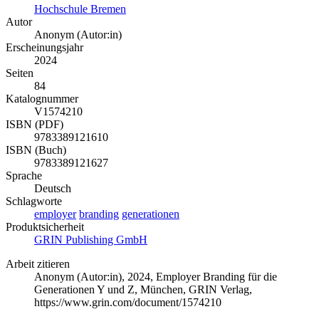
Hochschule Bremen
Autor
Anonym (Autor:in)
Erscheinungsjahr
2024
Seiten
84
Katalognummer
V1574210
ISBN (PDF)
9783389121610
ISBN (Buch)
9783389121627
Sprache
Deutsch
Schlagworte
employer
branding
generationen
Produktsicherheit
GRIN Publishing GmbH
Arbeit zitieren
Anonym (Autor:in)
, 2024, Employer Branding für die
Generationen Y und Z, München, GRIN Verlag,
https://www.grin.com/document/1574210