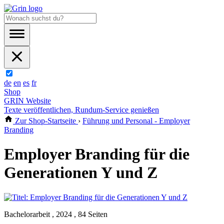
de
en
es
fr
Shop
GRIN Website
Texte veröffentlichen, Rundum-Service genießen
Zur Shop-Startseite
›
Führung und Personal - Employer
Branding
Employer Branding für die
Generationen Y und Z
Bachelorarbeit , 2024 , 84 Seiten