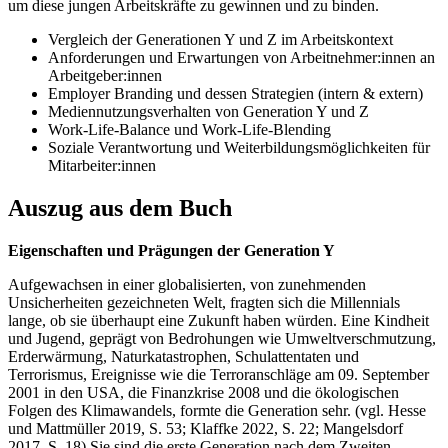
um diese jungen Arbeitskräfte zu gewinnen und zu binden.
Vergleich der Generationen Y und Z im Arbeitskontext
Anforderungen und Erwartungen von Arbeitnehmer:innen an
Arbeitgeber:innen
Employer Branding und dessen Strategien (intern & extern)
Mediennutzungsverhalten von Generation Y und Z
Work-Life-Balance und Work-Life-Blending
Soziale Verantwortung und Weiterbildungsmöglichkeiten für
Mitarbeiter:innen
Auszug aus dem Buch
Eigenschaften und Prägungen der Generation Y
Aufgewachsen in einer globalisierten, von zunehmenden
Unsicherheiten gezeichneten Welt, fragten sich die Millennials
lange, ob sie überhaupt eine Zukunft haben würden. Eine Kindheit
und Jugend, geprägt von Bedrohungen wie Umweltverschmutzung,
Erderwärmung, Naturkatastrophen, Schulattentaten und
Terrorismus, Ereignisse wie die Terroranschläge am 09. September
2001 in den USA, die Finanzkrise 2008 und die ökologischen
Folgen des Klimawandels, formte die Generation sehr. (vgl. Hesse
und Mattmüller 2019, S. 53; Klaffke 2022, S. 22; Mangelsdorf
2017, S. 18) Sie sind die erste Generation nach dem Zweiten