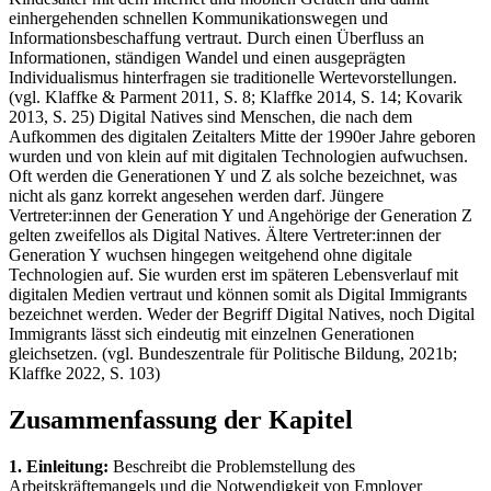
einhergehenden schnellen Kommunikationswegen und
Informationsbeschaffung vertraut. Durch einen Überfluss an
Informationen, ständigen Wandel und einen ausgeprägten
Individualismus hinterfragen sie traditionelle Wertevorstellungen.
(vgl. Klaffke & Parment 2011, S. 8; Klaffke 2014, S. 14; Kovarik
2013, S. 25) Digital Natives sind Menschen, die nach dem
Aufkommen des digitalen Zeitalters Mitte der 1990er Jahre geboren
wurden und von klein auf mit digitalen Technologien aufwuchsen.
Oft werden die Generationen Y und Z als solche bezeichnet, was
nicht als ganz korrekt angesehen werden darf. Jüngere
Vertreter:innen der Generation Y und Angehörige der Generation Z
gelten zweifellos als Digital Natives. Ältere Vertreter:innen der
Generation Y wuchsen hingegen weitgehend ohne digitale
Technologien auf. Sie wurden erst im späteren Lebensverlauf mit
digitalen Medien vertraut und können somit als Digital Immigrants
bezeichnet werden. Weder der Begriff Digital Natives, noch Digital
Immigrants lässt sich eindeutig mit einzelnen Generationen
gleichsetzen. (vgl. Bundeszentrale für Politische Bildung, 2021b;
Klaffke 2022, S. 103)
Zusammenfassung der Kapitel
1. Einleitung:
Beschreibt die Problemstellung des
Arbeitskräftemangels und die Notwendigkeit von Employer