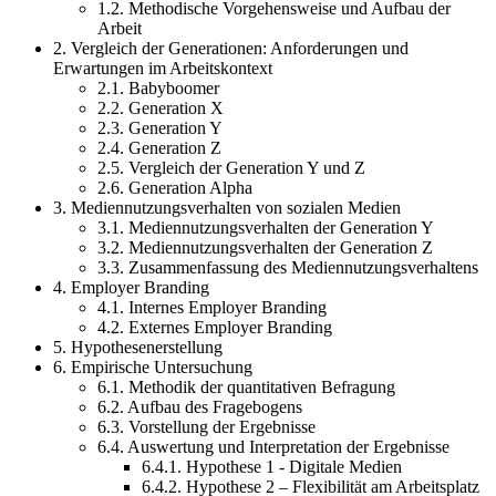
1.2. Methodische Vorgehensweise und Aufbau der
Arbeit
2. Vergleich der Generationen: Anforderungen und
Erwartungen im Arbeitskontext
2.1. Babyboomer
2.2. Generation X
2.3. Generation Y
2.4. Generation Z
2.5. Vergleich der Generation Y und Z
2.6. Generation Alpha
3. Mediennutzungsverhalten von sozialen Medien
3.1. Mediennutzungsverhalten der Generation Y
3.2. Mediennutzungsverhalten der Generation Z
3.3. Zusammenfassung des Mediennutzungsverhaltens
4. Employer Branding
4.1. Internes Employer Branding
4.2. Externes Employer Branding
5. Hypothesenerstellung
6. Empirische Untersuchung
6.1. Methodik der quantitativen Befragung
6.2. Aufbau des Fragebogens
6.3. Vorstellung der Ergebnisse
6.4. Auswertung und Interpretation der Ergebnisse
6.4.1. Hypothese 1 - Digitale Medien
6.4.2. Hypothese 2 – Flexibilität am Arbeitsplatz