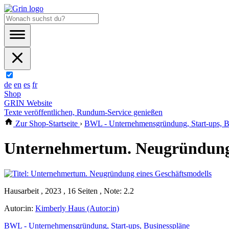
de
en
es
fr
Shop
GRIN Website
Texte veröffentlichen, Rundum-Service genießen
Zur Shop-Startseite
›
BWL - Unternehmensgründung, Start-ups, B
Unternehmertum. Neugründung 
Hausarbeit , 2023 , 16 Seiten , Note: 2.2
Autor:in:
Kimberly Haus (Autor:in)
BWL - Unternehmensgründung, Start-ups, Businesspläne