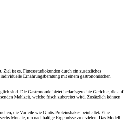
. Ziel ist es, Fitnessstudiokunden durch ein zusätzliches
 individuelle Ernährungsberatung mit einem gastronomischen
glich sind. Die Gastronomie bietet bedarfsgerechte Gerichte, die auf
enden Mahlzeit, welche frisch zubereitet wird. Zusätzlich können
hen, die Vorteile wie Gratis-Proteinshakes beinhaltet. Eine
sechs Monate, um nachhaltige Ergebnisse zu erzielen. Das Modell