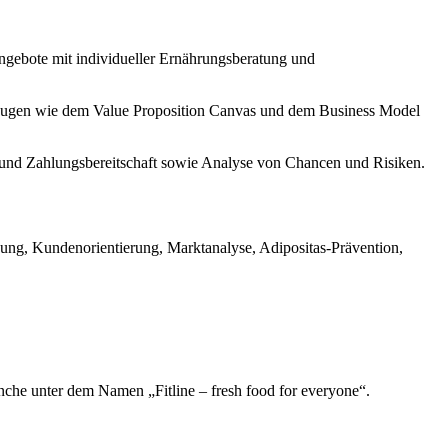
angebote mit individueller Ernährungsberatung und
zeugen wie dem Value Proposition Canvas und dem Business Model
 und Zahlungsbereitschaft sowie Analyse von Chancen und Risiken.
ng, Kundenorientierung, Marktanalyse, Adipositas-Prävention,
anche unter dem Namen „Fitline – fresh food for everyone“.