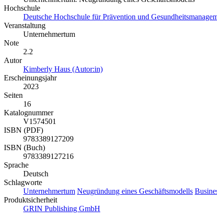
Hochschule
Deutsche Hochschule für Prävention und Gesundheitsmanag
Veranstaltung
Unternehmertum
Note
2.2
Autor
Kimberly Haus (Autor:in)
Erscheinungsjahr
2023
Seiten
16
Katalognummer
V1574501
ISBN (PDF)
9783389127209
ISBN (Buch)
9783389127216
Sprache
Deutsch
Schlagworte
Unternehmertum
Neugründung eines Geschäftsmodells
Busine
Produktsicherheit
GRIN Publishing GmbH