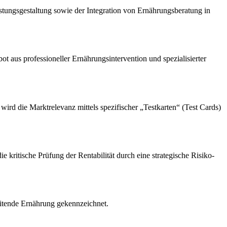
stungsgestaltung sowie der Integration von Ernährungsberatung in
t aus professioneller Ernährungsintervention und spezialisierter
 die Marktrelevanz mittels spezifischer „Testkarten“ (Test Cards)
e kritische Prüfung der Rentabilität durch eine strategische Risiko-
leitende Ernährung gekennzeichnet.