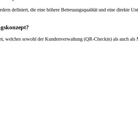
dern definiert, die eine höhere Betreuungsqualität und eine direkte U
ungskonzept?
ument, welches sowohl der Kundenverwaltung (QR-Checkin) als auch als 