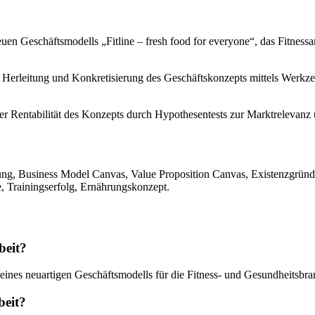
uen Geschäftsmodells „Fitline – fresh food for everyone“, das Fitness
 Herleitung und Konkretisierung des Geschäftskonzepts mittels Werk
r Rentabilität des Konzepts durch Hypothesentests zur Marktrelevanz
ng, Business Model Canvas, Value Proposition Canvas, Existenzgründu
, Trainingserfolg, Ernährungskonzept.
beit?
 eines neuartigen Geschäftsmodells für die Fitness- und Gesundheitsbr
beit?