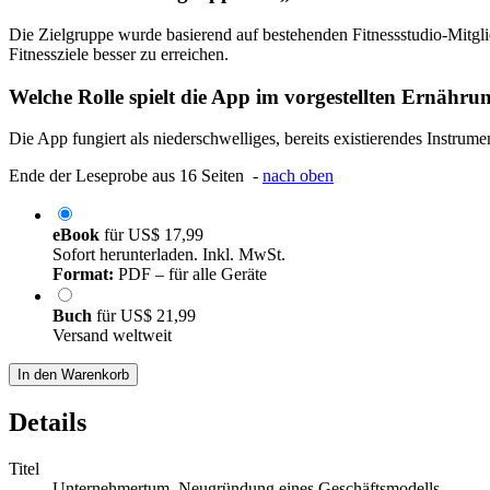
Die Zielgruppe wurde basierend auf bestehenden Fitnessstudio-Mitglie
Fitnessziele besser zu erreichen.
Welche Rolle spielt die App im vorgestellten Ernähr
Die App fungiert als niederschwelliges, bereits existierendes Instr
Ende der Leseprobe aus 16 Seiten -
nach oben
eBook
für
US$ 17,99
Sofort herunterladen. Inkl. MwSt.
Format:
PDF – für alle Geräte
Buch
für
US$ 21,99
Versand weltweit
In den Warenkorb
Details
Titel
Unternehmertum. Neugründung eines Geschäftsmodells