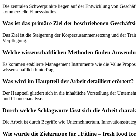
Die zentralen Schwerpunkte liegen auf der Entwicklung von Geschäfts
kommerzielle Fitnessstudios.
Was ist das primäre Ziel der beschriebenen Geschäfts
Das Ziel ist die Steigerung der Körperzusammensetzung und der Traini
Verpflegung.
Welche wissenschaftlichen Methoden finden Anwend
Es kommen etablierte Management-Instrumente wie die Value Proposi
wissenschaftlich hinterfragt.
Was wird im Hauptteil der Arbeit detailliert erörtert?
Der Hauptteil gliedert sich in die inhaltliche Vorstellung der Untern
und Chancenanalyse.
Durch welche Schlagworte lässt sich die Arbeit charak
Die Arbeit ist durch Begriffe wie Unternehmertum, Innovationsstrateg
Wie wurde die Zielgruppe für „Fitline – fresh food for