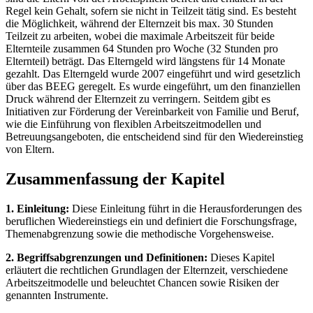
Regel kein Gehalt, sofern sie nicht in Teilzeit tätig sind. Es besteht
die Möglichkeit, während der Elternzeit bis max. 30 Stunden
Teilzeit zu arbeiten, wobei die maximale Arbeitszeit für beide
Elternteile zusammen 64 Stunden pro Woche (32 Stunden pro
Elternteil) beträgt. Das Elterngeld wird längstens für 14 Monate
gezahlt. Das Elterngeld wurde 2007 eingeführt und wird gesetzlich
über das BEEG geregelt. Es wurde eingeführt, um den finanziellen
Druck während der Elternzeit zu verringern. Seitdem gibt es
Initiativen zur Förderung der Vereinbarkeit von Familie und Beruf,
wie die Einführung von flexiblen Arbeitszeitmodellen und
Betreuungsangeboten, die entscheidend sind für den Wiedereinstieg
von Eltern.
Zusammenfassung der Kapitel
1. Einleitung:
Diese Einleitung führt in die Herausforderungen des
beruflichen Wiedereinstiegs ein und definiert die Forschungsfrage,
Themenabgrenzung sowie die methodische Vorgehensweise.
2. Begriffsabgrenzungen und Definitionen:
Dieses Kapitel
erläutert die rechtlichen Grundlagen der Elternzeit, verschiedene
Arbeitszeitmodelle und beleuchtet Chancen sowie Risiken der
genannten Instrumente.