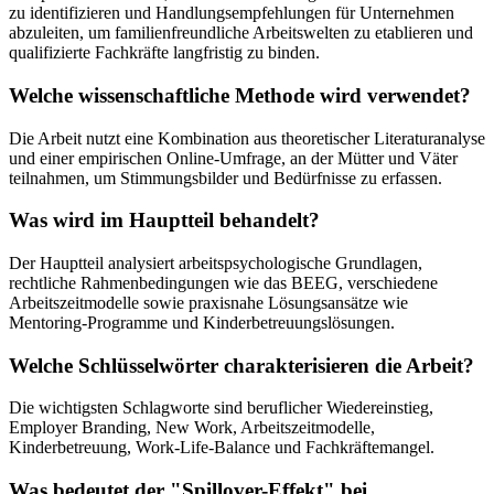
zu identifizieren und Handlungsempfehlungen für Unternehmen
abzuleiten, um familienfreundliche Arbeitswelten zu etablieren und
qualifizierte Fachkräfte langfristig zu binden.
Welche wissenschaftliche Methode wird verwendet?
Die Arbeit nutzt eine Kombination aus theoretischer Literaturanalyse
und einer empirischen Online-Umfrage, an der Mütter und Väter
teilnahmen, um Stimmungsbilder und Bedürfnisse zu erfassen.
Was wird im Hauptteil behandelt?
Der Hauptteil analysiert arbeitspsychologische Grundlagen,
rechtliche Rahmenbedingungen wie das BEEG, verschiedene
Arbeitszeitmodelle sowie praxisnahe Lösungsansätze wie
Mentoring-Programme und Kinderbetreuungslösungen.
Welche Schlüsselwörter charakterisieren die Arbeit?
Die wichtigsten Schlagworte sind beruflicher Wiedereinstieg,
Employer Branding, New Work, Arbeitszeitmodelle,
Kinderbetreuung, Work-Life-Balance und Fachkräftemangel.
Was bedeutet der "Spillover-Effekt" bei