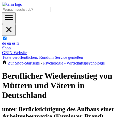
de
en
es
fr
Shop
GRIN Website
Texte veröffentlichen, Rundum-Service genießen
Zur Shop-Startseite
›
Psychologie - Wirtschaftspsychologie
Beruflicher Wiedereinstieg von
Müttern und Vätern in
Deutschland
unter Berücksichtigung des Aufbaus einer
Arbeitgebermarke (Employer Brand)