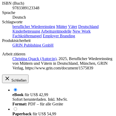
ISBN (Buch)
9783389123348
Sprache
Deutsch
Schlagworte
beruflicher Wiedereinstieg
Mütter
Väter
Deutschland
Kinderbetreuung
Arbeitszeitmodelle
New Work
Fachkräftemangel
Employer Branding
Produktsicherheit
GRIN Publishing GmbH
Arbeit zitieren
Christina Quack (Autor:in)
, 2025, Beruflicher Wiedereinstieg
von Müttern und Vätern in Deutschland, München, GRIN
Verlag, https://www.grin.com/document/1575839
Schließen
eBook
für
US$ 42,99
Sofort herunterladen. Inkl. MwSt.
Format:
PDF – für alle Geräte
Paperback
für
US$ 54,99