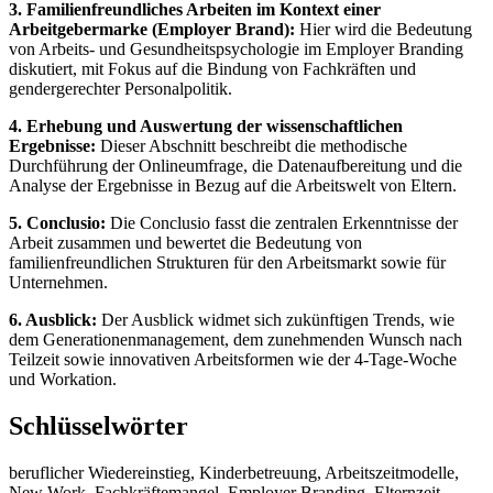
3. Familienfreundliches Arbeiten im Kontext einer
Arbeitgebermarke (Employer Brand):
Hier wird die Bedeutung
von Arbeits- und Gesundheitspsychologie im Employer Branding
diskutiert, mit Fokus auf die Bindung von Fachkräften und
gendergerechter Personalpolitik.
4. Erhebung und Auswertung der wissenschaftlichen
Ergebnisse:
Dieser Abschnitt beschreibt die methodische
Durchführung der Onlineumfrage, die Datenaufbereitung und die
Analyse der Ergebnisse in Bezug auf die Arbeitswelt von Eltern.
5. Conclusio:
Die Conclusio fasst die zentralen Erkenntnisse der
Arbeit zusammen und bewertet die Bedeutung von
familienfreundlichen Strukturen für den Arbeitsmarkt sowie für
Unternehmen.
6. Ausblick:
Der Ausblick widmet sich zukünftigen Trends, wie
dem Generationenmanagement, dem zunehmenden Wunsch nach
Teilzeit sowie innovativen Arbeitsformen wie der 4-Tage-Woche
und Workation.
Schlüsselwörter
beruflicher Wiedereinstieg, Kinderbetreuung, Arbeitszeitmodelle,
New Work, Fachkräftemangel, Employer Branding, Elternzeit,