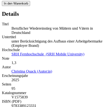
In den Warenkorb
Details
Titel
Beruflicher Wiedereinstieg von Müttern und Vätern in
Deutschland
Untertitel
unter Berücksichtigung des Aufbaus einer Arbeitgebermarke
(Employer Brand)
Hochschule
SRH Fernhochschule (SRH Mobile University)
Note
1,3
Autor
Christina Quack (Autor:in)
Erscheinungsjahr
2025
Seiten
95
Katalognummer
V1575839
ISBN (PDF)
9783389123331