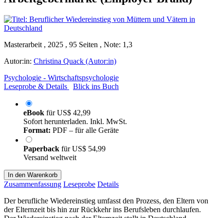
Masterarbeit , 2025 , 95 Seiten , Note: 1,3
Autor:in:
Christina Quack (Autor:in)
Psychologie - Wirtschaftspsychologie
Leseprobe & Details
Blick ins Buch
eBook
für
US$ 42,99
Sofort herunterladen. Inkl. MwSt.
Format:
PDF – für alle Geräte
Paperback
für
US$ 54,99
Versand weltweit
In den Warenkorb
Zusammenfassung
Leseprobe
Details
Der berufliche Wiedereinstieg umfasst den Prozess, den Eltern von
der Elternzeit bis hin zur Rückkehr ins Berufsleben durchlaufen.