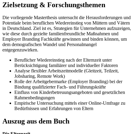
Zielsetzung & Forschungsthemen
Die vorliegende Masterthesis untersucht die Herausforderungen und
Potentiale beim beruflichen Wiedereinstieg von Müttern und Vätern
in Deutschland. Ziel ist es, Strategien für Unternehmen aufzuzeigen,
wie diese durch gezielte familienfreundliche Maßnahmen und
Employer Branding Fachkräfte gewinnen und binden können, um
dem demografischen Wandel und Personalmangel
entgegenzuwirken.
Beruflicher Wiedereinstieg nach der Elternzeit unter
Berücksichtigung familiärer und individueller Faktoren
Analyse flexibler Arbeitszeitmodelle (Gleitzeit, Teilzeit,
Jobsharing, Remote Work)
Rolle der Arbeitgebermarke (Employer Branding) bei der
Bindung qualifizierter Fach- und Führungskräfte
Einfluss von Kinderbetreuungsangeboten und gesetzlichen
Rahmenbedingungen
Empirische Untersuchung mittels einer Online-Umfrage zu
Bedürfnissen und Erfahrungen von Eltern
Auszug aus dem Buch
Die Elternzeit