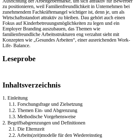
Ausrichtung der Arbeitgebermarke, um sich attraktiv für Bewerber
zu positionieren, weil Familienfreundlichkeit in Unternehmen bei
zunehmendem Fachkräftemangel wichtiger ist, denn je, um als
Wirtschaftsstandort attraktiv zu bleiben. Dau gehört auch einen
Fokus auf Kinderbetreuungsmöglichkeiten zu legen und ein
Employer Branding auszubauen, das Themen wie
familienfreundliche Arbeitsstrukturen eng verzahnt sieht mit
Konzepten wie „Gesundes Arbeiten“, einer ausreichenden Work-
Life- Balance.
Leseprobe
Inhaltsverzeichnis
1. Einleitung
1.1. Forschungsfrage und Zielsetzung
1.2. Themen Ein- und Abgrenzung
1.3. Methodische Vorgehensweise
2. Begriffsabgrenzungen und Definitionen
2.1. Die Elternzeit
2.2. Arbeits(zeit)modelle für den Wiedereinstieg