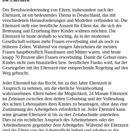
Der Berufswiedereinstieg von Eltern, insbesondere nach der
Elternzeit, ist ein bedeutendes Thema in Deutschland, das mit
verschiedenen Herausforderungen und Modellen verbunden ist. Die
Elternzeit stellt eine berufliche Auszeit für Eltern dar, die sich der
Betreuung und Erziehung ihrer Kinder widmen möchten. Die
Elternzeit ist heute deshalb so wichtig, da in der modernen
Gesellschaft weitaus mehr Frauen erwerbstätig sind als noch zu
früheren Zeiten. Während vor einigen Jahrzehnten die meisten
Frauen hauptberuflich Hausfrauen und Mütter waren, sind heute
knapp 70 Prozent aller Frauen erwerbstätig. Damit die Geburt eines
Kindes nicht zum finanziellen bzw. beruflichen Fiasko wird, hat der
Gesetzgeber mit der Elternzeit eine entsprechende Regelung auf den
Weg gebracht.
Jeder Elternteil hat das Recht, bis zu drei Jahre Elternzeit in
Anspruch zu nehmen, um die elterliche Verantwortung
wahrzunehmen. Eltern haben die Möglichkeit, 24 Monate Elternzeit
im Zeitraum zwischen dem dritten Geburtstag und der Vollendung
des achten Lebensjahres ihres Kindes zu beantragen, ohne dass eine
Zustimmung des Arbeitgebers erforderlich ist. Jeder Elternteil kann
seine gesamte Elternzeit in bis zu drei Zeitabschnitte unterteilen.
Dies ist ein rechtlicher Anspruch des Arbeitnehmers oder der
Arbeitnehmerin gegenüber dem Arbeitgeber. Während der Elternzeit
sind die Eltern von der Arbeitspflicht befreit und erhalten in der