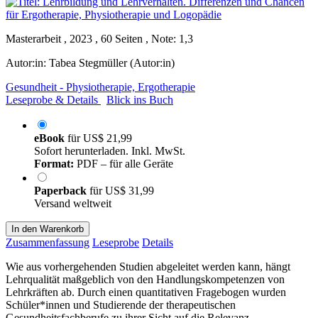
Masterarbeit , 2023 , 60 Seiten , Note: 1,3
Autor:in:
Tabea Stegmüller (Autor:in)
Gesundheit - Physiotherapie, Ergotherapie
Leseprobe & Details
Blick ins Buch
eBook
für
US$ 21,99
Sofort herunterladen. Inkl. MwSt.
Format:
PDF – für alle Geräte
Paperback
für
US$ 31,99
Versand weltweit
In den Warenkorb
Zusammenfassung
Leseprobe
Details
Wie aus vorhergehenden Studien abgeleitet werden kann, hängt
Lehrqualität maßgeblich von den Handlungskompetenzen von
Lehrkräften ab. Durch einen quantitativen Fragebogen wurden
Schüler*innen und Studierende der therapeutischen
Gesundheitsfachberufe zu ihrer Sicht auf die Relevanz