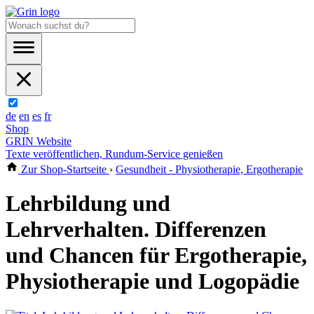
de
en
es
fr
Shop
GRIN Website
Texte veröffentlichen, Rundum-Service genießen
Zur Shop-Startseite
›
Gesundheit - Physiotherapie, Ergotherapie
Lehrbildung und
Lehrverhalten. Differenzen
und Chancen für Ergotherapie,
Physiotherapie und Logopädie