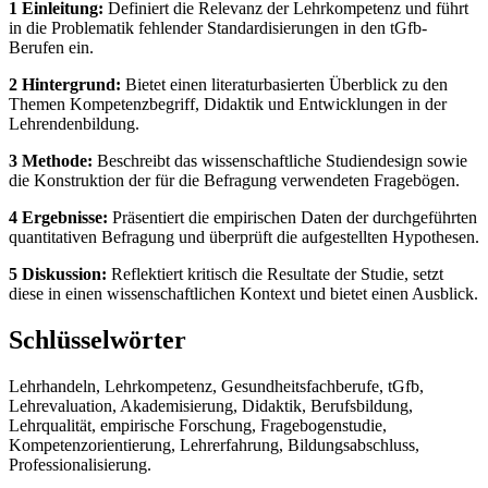
1 Einleitung:
Definiert die Relevanz der Lehrkompetenz und führt
in die Problematik fehlender Standardisierungen in den tGfb-
Berufen ein.
2 Hintergrund:
Bietet einen literaturbasierten Überblick zu den
Themen Kompetenzbegriff, Didaktik und Entwicklungen in der
Lehrendenbildung.
3 Methode:
Beschreibt das wissenschaftliche Studiendesign sowie
die Konstruktion der für die Befragung verwendeten Fragebögen.
4 Ergebnisse:
Präsentiert die empirischen Daten der durchgeführten
quantitativen Befragung und überprüft die aufgestellten Hypothesen.
5 Diskussion:
Reflektiert kritisch die Resultate der Studie, setzt
diese in einen wissenschaftlichen Kontext und bietet einen Ausblick.
Schlüsselwörter
Lehrhandeln, Lehrkompetenz, Gesundheitsfachberufe, tGfb,
Lehrevaluation, Akademisierung, Didaktik, Berufsbildung,
Lehrqualität, empirische Forschung, Fragebogenstudie,
Kompetenzorientierung, Lehrerfahrung, Bildungsabschluss,
Professionalisierung.