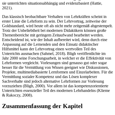
sie unterrichten situationsabhängig und evidenzbasiert (Hattie,
2021).
Das klassisch beobachtbare Verhalten von Lehrkräften scheint in
erster Linie die Lehrform zu sein. Der Lehrvortrag, zeitweise der
Goldstandard, wird heute oft als nicht mehr zeitgemäß abgestempelt.
Trotz der Unbeliebtheit bei modernen Didaktikern können große
Themenbereiche mit geringem Zeitaufwand bearbeitet werden.
Entscheidend ist, wie der Inhalt aufbereitet wird, denn durch eine
Anpassung auf die Lernenden und den Einsatz didaktischer
Hilfsmittel kann der Lehrvortrag einen wertvollen Teil des
Unterrichts ausmachen (Sahmel, 2018). Bligh veröffentlichte im
Jahr 2000 seine Forschungsarbeit, in welcher er die Effektivität von
Lehrformen vergleicht. Vorlesungen sind genauso gut oder sogar
besser für die Vermittlung von Wissen geeignet wie Diskussionen,
Projekte, multimediabasierte Lernformen und Einzelarbeiten. Für die
Vermittlung sozialer Kompetenz und das Lösen komplexer
Sachverhalte sind jedoch alternative Lehrformen zur Vorlesung
vorzuziehen (Bligh, 2000). Vor allem ist das kompetenzorientierte
Unterrichten essenzieller Teil des modernen Lehrhandelns (Klieme
& Rakoczy, 2008).
Zusammenfassung der Kapitel