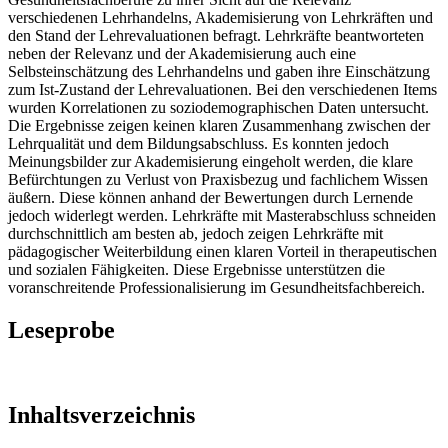
verschiedenen Lehrhandelns, Akademisierung von Lehrkräften und
den Stand der Lehrevaluationen befragt. Lehrkräfte beantworteten
neben der Relevanz und der Akademisierung auch eine
Selbsteinschätzung des Lehrhandelns und gaben ihre Einschätzung
zum Ist-Zustand der Lehrevaluationen. Bei den verschiedenen Items
wurden Korrelationen zu soziodemographischen Daten untersucht.
Die Ergebnisse zeigen keinen klaren Zusammenhang zwischen der
Lehrqualität und dem Bildungsabschluss. Es konnten jedoch
Meinungsbilder zur Akademisierung eingeholt werden, die klare
Befürchtungen zu Verlust von Praxisbezug und fachlichem Wissen
äußern. Diese können anhand der Bewertungen durch Lernende
jedoch widerlegt werden. Lehrkräfte mit Masterabschluss schneiden
durchschnittlich am besten ab, jedoch zeigen Lehrkräfte mit
pädagogischer Weiterbildung einen klaren Vorteil in therapeutischen
und sozialen Fähigkeiten. Diese Ergebnisse unterstützen die
voranschreitende Professionalisierung im Gesundheitsfachbereich.
Leseprobe
Inhaltsverzeichnis