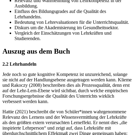
Relevanz und Wahrnehmung von Lehrkompetenz in der
Ausbildung.
Einfluss des Bildungsgrades auf die Qualität des
Lehrhandelns.
Bedeutung von Lehrevaluationen für die Unterrichtsqualität.
Diskurs um die Akademisierung im Gesundheitssektor.
Vergleich der Einschätzungen von Lehrkräften und
Studierenden.
Auszug aus dem Buch
2.2 Lehrhandeln
Jede noch so gute kognitive Kompetenz ist unzureichend, solange
sie nicht auf der Handlungsebene ausgetragen werden kann. Klieme
und Rakoczy (2008) beschreiben dies als Prozessqualität, denn erst
auf der Lehr-Lern-Ebene wird sichtbar, durch welche empirischen
Forschungsergebnisse die Qualität des Unterrichts wirklich
verbessert werden kann.
Hattie (2021) beschreibt die von Schüler*innen wahrgenommene
Relevanz des Lernens und der Wissensvermittlung der Lehrkräfte
als den größten extern verursachten Lerneffekt. Er nennt dies „die
inspirierte Lehrperson“ und zeigt auf, dass Lehrkräfte mit
überdurchschnittlichem Effektmaß zwei Dinge gemeinsam haben: