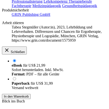
Professionalisierung
Lehrkompetenz
Therapieberufe
Fachtherapie
Medizinpädagogik
Gesundheitspädagogik
Produktsicherheit
GRIN Publishing GmbH
Arbeit zitieren
Tabea Stegmüller (Autor:in)
, 2023, Lehrbildung und
Lehrverhalten. Differenzen und Chancen für Ergotherapie,
Physiotherapie und Logopädie, München, GRIN Verlag,
https://www.grin.com/document/1575959
Schließen
eBook
für
US$ 21,99
Sofort herunterladen. Inkl. MwSt.
Format:
PDF – für alle Geräte
Paperback
für
US$ 31,99
Versand weltweit
In den Warenkorb
Blick ins Buch