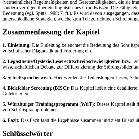
(vermeintliche) Regelmäßigkeiten und Gesetzmäßigkeiten, die sie im
sondern verfügen über ein linguistisches Grundwissen. Die Fähigkeit 
Bedeutung (vgl. Spitta 1988: 71ff.). Es wird davon ausgegangen, da
unterschiedliche Strategien, welche zum Teil zu richtigen Schreibung
Zusammenfassung der Kapitel
1. Einleitung:
Die Einleitung beleuchtet die Bedeutung des Schriftsp
vorschulischer Diagnostik und Förderung ein.
2. Legasthenie/Dyslexie/Leserechtschreibschwierigkeiten bzw. -
wissenschaftlichen Debatte zur Differenzierung der Störungsbilder au
3. Schriftspracherwerb:
Hier werden die Teilleistungen Lesen, Schre
4. Bielefelder Screening (BISC):
Das Kapitel liefert eine detaillier
Gütekriterien.
5. Würzburger Trainingsprogramm (WüT):
Dieses Kapitel stellt
von Schriftsprachproblemen.
6. Fazit:
Das Fazit fasst die Ergebnisse zusammen und zieht Bilanz ü
Schlüsselwörter