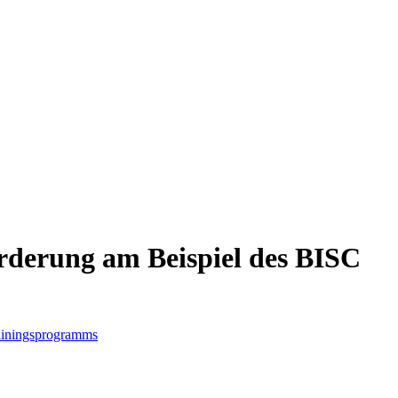
rderung am Beispiel des BISC