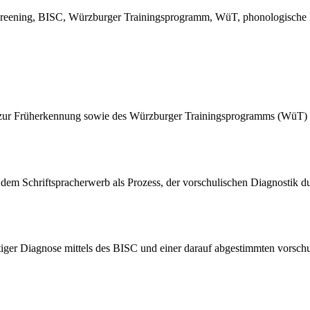
Screening, BISC, Würzburger Trainingsprogramm, WüT, phonologische 
C) zur Früherkennung sowie des Würzburger Trainingsprogramms (WüT) 
 dem Schriftspracherwerb als Prozess, der vorschulischen Diagnostik
eitiger Diagnose mittels des BISC und einer darauf abgestimmten vors