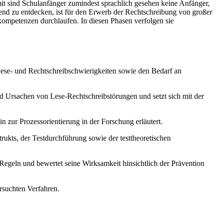
it sind Schulanfänger zumindest sprachlich gesehen keine Anfänger,
rend zu entdecken, ist für den Erwerb der Rechtschreibung von großer
ompetenzen durchlaufen. In diesen Phasen verfolgen sie
Lese- und Rechtschreibschwierigkeiten sowie den Bedarf an
nd Ursachen von Lese-Rechtschreibstörungen und setzt sich mit der
 zur Prozessorientierung in der Forschung erläutert.
trukts, der Testdurchführung sowie der testtheoretischen
Regeln und bewertet seine Wirksamkeit hinsichtlich der Prävention
rsuchten Verfahren.