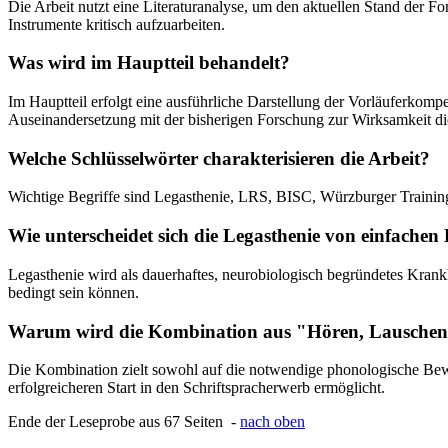
Die Arbeit nutzt eine Literaturanalyse, um den aktuellen Stand der 
Instrumente kritisch aufzuarbeiten.
Was wird im Hauptteil behandelt?
Im Hauptteil erfolgt eine ausführliche Darstellung der Vorläuferkom
Auseinandersetzung mit der bisherigen Forschung zur Wirksamkeit di
Welche Schlüsselwörter charakterisieren die Arbeit?
Wichtige Begriffe sind Legasthenie, LRS, BISC, Würzburger Trainin
Wie unterscheidet sich die Legasthenie von einfachen
Legasthenie wird als dauerhaftes, neurobiologisch begründetes Kran
bedingt sein können.
Warum wird die Kombination aus "Hören, Lauschen, 
Die Kombination zielt sowohl auf die notwendige phonologische Bewu
erfolgreicheren Start in den Schriftspracherwerb ermöglicht.
Ende der Leseprobe aus 67 Seiten -
nach oben