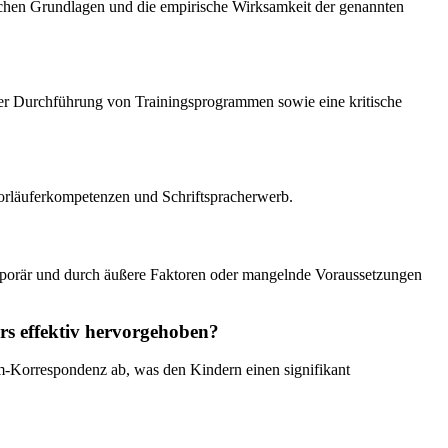
ischen Grundlagen und die empirische Wirksamkeit der genannten
 der Durchführung von Trainingsprogrammen sowie eine kritische
orläuferkompetenzen und Schriftspracherwerb.
temporär und durch äußere Faktoren oder mangelnde Voraussetzungen
s effektiv hervorgehoben?
m-Korrespondenz ab, was den Kindern einen signifikant