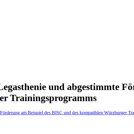
 Legasthenie und abgestimmte Fö
er Trainingsprogramms