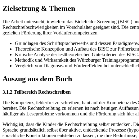
Zielsetzung & Themen
Die Arbeit untersucht, inwiefern das Bielefelder Screening (BISC) 
Rechtschreibschwierigkeiten im Vorschulalter geeignet sind. Die zent
gezielten Förderung ihrer Vorläuferkompetenzen.
Grundlagen des Schriftspracherwerbs und dessen Paradigmenw
Theoretische Konzeption und Aufbau des BISC zur Früherken
Kritische Analyse der testtheoretischen Gütekriterien des BISC.
Methodik und Wirksamkeit des Würzburger Trainingsprogram
Vergleich von Diagnose- und Fördereffekten bei unterschiedlic
Auszug aus dem Buch
3.1.2 Teilbereich Rechtschreiben
Die Kompetenz, fehlerfrei zu schreiben, baut auf der Kompetenz des
bereitet. Die Rechtschreibung zu erlernen ist nach heutigen Auffassu
häufiger als Leseprobleme vorkommen und die Förderung sich hier als 
Wichtig ist, dass die Kinder die Rechtschreibung selbst entdecken. 
Sprache grundsätzlich selbst über aktive, entdeckende Prozesse (hypo
sprachliche Konstruktionen entstehen zu lassen, die ihre Bedürfniss