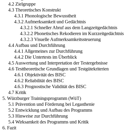
4.2 Zielgruppe
4.3 Theoretisches Konstrukt
4.3.1 Phonologische Bewusstheit
4.3.2 Aufmerksamkeit und Gedächtnis
4.3.2.1 Schneller Abruf aus dem Langzeitgedächtnis
4.3.2.2 Phonetisches Rekodieren im Kurzzeitgedächtnis
4.3.2.3 Visuelle Aufmerksamkeitssteuerung
4.4 Aufbau und Durchführung
4.4.1 Allgemeines zur Durchführung
4.4.2 Die Untertests im Überblick
4.5 Auswertung und Interpretation der Testergebnisse
4.6 Testtheoretische Grundlagen und Testgütekriterien
4.6.1 Objektivität des BISC
4.6.2 Reliabilität des BISC
4.6.3 Prognostische Validität des BISC
4.7 Kritik
5. Würzburger Trainingsprogramm (WüT)
5.1 Prävention und Förderung bei Legasthenie
5.2 Entwicklung und Aufbau des Programms
5.3 Hinweise zur Durchführung
5.4 Wirksamkeit des Programms und Kritik
6. Fazit