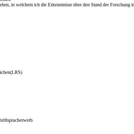
iehen, in welchem ich die Erkenntnisse über den Stand der Forschung i
wächen(LRS)
hriftspracherwerb