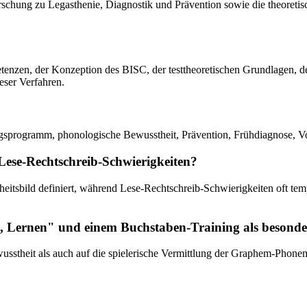
Forschung zu Legasthenie, Diagnostik und Prävention sowie die theoret
petenzen, der Konzeption des BISC, der testtheoretischen Grundlagen,
eser Verfahren.
gsprogramm, phonologische Bewusstheit, Prävention, Frühdiagnose, V
 Lese-Rechtschreib-Schwierigkeiten?
kheitsbild definiert, während Lese-Rechtschreib-Schwierigkeiten oft 
Lernen" und einem Buchstaben-Training als besonder
sstheit als auch auf die spielerische Vermittlung der Graphem-Phone