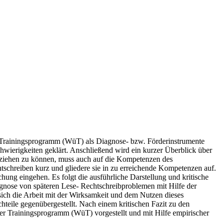
er Trainingsprogramm (WüT) als Diagnose- bzw. Förderinstrumente
wierigkeiten geklärt. Anschließend wird ein kurzer Überblick über
lziehen zu können, muss auch auf die Kompetenzen des
tschreiben kurz und gliedere sie in zu erreichende Kompetenzen auf.
ung eingehen. Es folgt die ausführliche Darstellung und kritische
gnose von späteren Lese- Rechtschreibproblemen mit Hilfe der
sich die Arbeit mit der Wirksamkeit und dem Nutzen dieses
teile gegenübergestellt. Nach einem kritischen Fazit zu den
er Trainingsprogramm (WüT) vorgestellt und mit Hilfe empirischer