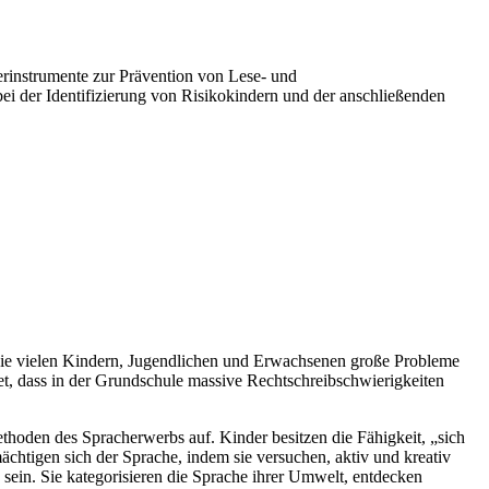
rinstrumente zur Prävention von Lese- und
bei der Identifizierung von Risikokindern und der anschließenden
, die vielen Kindern, Jugendlichen und Erwachsenen große Probleme
tet, dass in der Grundschule massive Rechtschreibschwierigkeiten
thoden des Spracherwerbs auf. Kinder besitzen die Fähigkeit, „sich
ächtigen sich der Sprache, indem sie versuchen, aktiv und kreativ
sein. Sie kategorisieren die Sprache ihrer Umwelt, entdecken