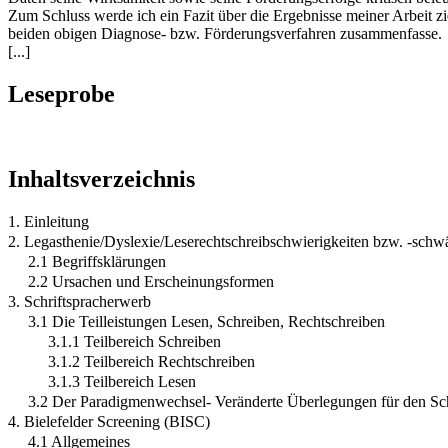
Zum Schluss werde ich ein Fazit über die Ergebnisse meiner Arbeit z
beiden obigen Diagnose- bzw. Förderungsverfahren zusammenfasse.
[...]
Leseprobe
Inhaltsverzeichnis
1. Einleitung
2. Legasthenie/Dyslexie/Leserechtschreibschwierigkeiten bzw. -sch
2.1 Begriffsklärungen
2.2 Ursachen und Erscheinungsformen
3. Schriftspracherwerb
3.1 Die Teilleistungen Lesen, Schreiben, Rechtschreiben
3.1.1 Teilbereich Schreiben
3.1.2 Teilbereich Rechtschreiben
3.1.3 Teilbereich Lesen
3.2 Der Paradigmenwechsel- Veränderte Überlegungen für den Sc
4. Bielefelder Screening (BISC)
4.1 Allgemeines