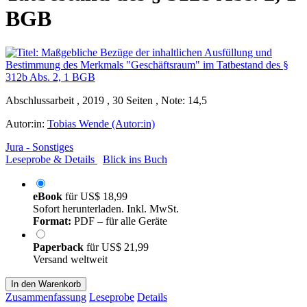
BGB
Abschlussarbeit , 2019 , 30 Seiten , Note: 14,5
Autor:in:
Tobias Wende (Autor:in)
Jura - Sonstiges
Leseprobe & Details
Blick ins Buch
eBook
für
US$ 18,99
Sofort herunterladen. Inkl. MwSt.
Format:
PDF – für alle Geräte
Paperback
für
US$ 21,99
Versand weltweit
In den Warenkorb
Zusammenfassung
Leseprobe
Details