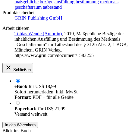
maßgebliche
bezüge
ausfüllung
bestimmung
merkmals
geschäftsraum
tatbestand
Produktsicherheit
GRIN Publishing GmbH
Arbeit zitieren
Tobias Wende (Autor:in)
, 2019, Maßgebliche Bezüge der
inhaltlichen Ausfüllung und Bestimmung des Merkmals
"Geschäftsraum" im Tatbestand des § 312b Abs. 2, 1 BGB,
München, GRIN Verlag,
https://www.grin.com/document/1583255
Schließen
eBook
für
US$ 18,99
Sofort herunterladen. Inkl. MwSt.
Format:
PDF – für alle Geräte
Paperback
für
US$ 21,99
Versand weltweit
In den Warenkorb
Blick ins Buch