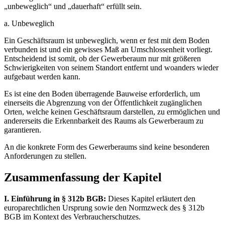
„unbeweglich“ und „dauerhaft“ erfüllt sein.
a. Unbeweglich
Ein Geschäftsraum ist unbeweglich, wenn er fest mit dem Boden
verbunden ist und ein gewisses Maß an Umschlossenheit vorliegt.
Entscheidend ist somit, ob der Gewerberaum nur mit größeren
Schwierigkeiten von seinem Standort entfernt und woanders wieder
aufgebaut werden kann.
Es ist eine den Boden überragende Bauweise erforderlich, um
einerseits die Abgrenzung von der Öffentlichkeit zugänglichen
Orten, welche keinen Geschäftsraum darstellen, zu ermöglichen und
andererseits die Erkennbarkeit des Raums als Gewerberaum zu
garantieren.
An die konkrete Form des Gewerberaums sind keine besonderen
Anforderungen zu stellen.
Zusammenfassung der Kapitel
I. Einführung in § 312b BGB:
Dieses Kapitel erläutert den
europarechtlichen Ursprung sowie den Normzweck des § 312b
BGB im Kontext des Verbraucherschutzes.