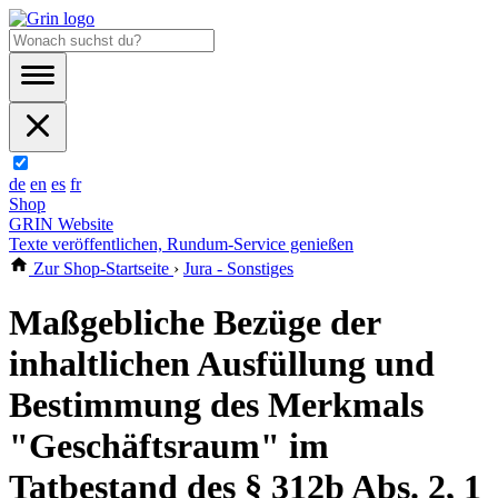
de
en
es
fr
Shop
GRIN Website
Texte veröffentlichen, Rundum-Service genießen
Zur Shop-Startseite
›
Jura - Sonstiges
Maßgebliche Bezüge der
inhaltlichen Ausfüllung und
Bestimmung des Merkmals
"Geschäftsraum" im
Tatbestand des § 312b Abs. 2, 1