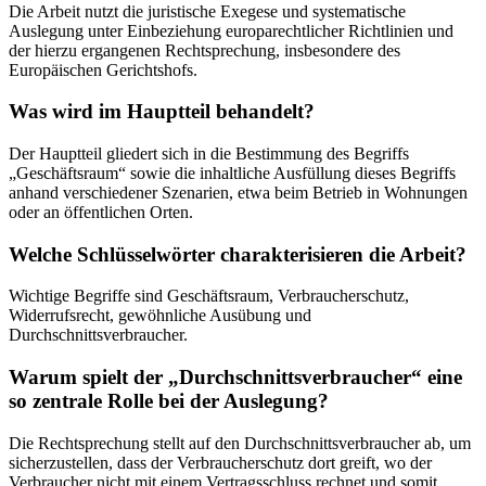
Die Arbeit nutzt die juristische Exegese und systematische
Auslegung unter Einbeziehung europarechtlicher Richtlinien und
der hierzu ergangenen Rechtsprechung, insbesondere des
Europäischen Gerichtshofs.
Was wird im Hauptteil behandelt?
Der Hauptteil gliedert sich in die Bestimmung des Begriffs
„Geschäftsraum“ sowie die inhaltliche Ausfüllung dieses Begriffs
anhand verschiedener Szenarien, etwa beim Betrieb in Wohnungen
oder an öffentlichen Orten.
Welche Schlüsselwörter charakterisieren die Arbeit?
Wichtige Begriffe sind Geschäftsraum, Verbraucherschutz,
Widerrufsrecht, gewöhnliche Ausübung und
Durchschnittsverbraucher.
Warum spielt der „Durchschnittsverbraucher“ eine
so zentrale Rolle bei der Auslegung?
Die Rechtsprechung stellt auf den Durchschnittsverbraucher ab, um
sicherzustellen, dass der Verbraucherschutz dort greift, wo der
Verbraucher nicht mit einem Vertragsschluss rechnet und somit