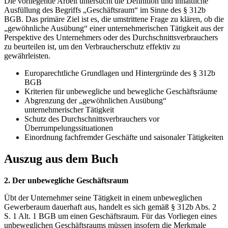
Die vorliegende Arbeit untersucht die Definition und inhaltliche
Ausfüllung des Begriffs „Geschäftsraum“ im Sinne des § 312b
BGB. Das primäre Ziel ist es, die umstrittene Frage zu klären, ob die
„gewöhnliche Ausübung“ einer unternehmerischen Tätigkeit aus der
Perspektive des Unternehmers oder des Durchschnittsverbrauchers
zu beurteilen ist, um den Verbraucherschutz effektiv zu
gewährleisten.
Europarechtliche Grundlagen und Hintergründe des § 312b
BGB
Kriterien für unbewegliche und bewegliche Geschäftsräume
Abgrenzung der „gewöhnlichen Ausübung“
unternehmerischer Tätigkeit
Schutz des Durchschnittsverbrauchers vor
Überrumpelungssituationen
Einordnung fachfremder Geschäfte und saisonaler Tätigkeiten
Auszug aus dem Buch
2. Der unbewegliche Geschäftsraum
Übt der Unternehmer seine Tätigkeit in einem unbeweglichen
Gewerberaum dauerhaft aus, handelt es sich gemäß § 312b Abs. 2
S. 1 Alt. 1 BGB um einen Geschäftsraum. Für das Vorliegen eines
unbeweglichen Geschäftsraums müssen insofern die Merkmale