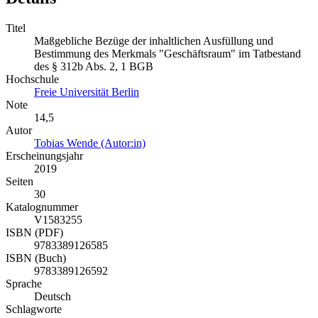
Titel
Maßgebliche Bezüge der inhaltlichen Ausfüllung und
Bestimmung des Merkmals "Geschäftsraum" im Tatbestand
des § 312b Abs. 2, 1 BGB
Hochschule
Freie Universität Berlin
Note
14,5
Autor
Tobias Wende (Autor:in)
Erscheinungsjahr
2019
Seiten
30
Katalognummer
V1583255
ISBN (PDF)
9783389126585
ISBN (Buch)
9783389126592
Sprache
Deutsch
Schlagworte