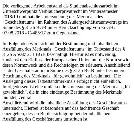
Die vorliegende Arbeit entstand als Studienabschlussarbeit im
Unterschwerpunkt Verbraucherprivatrecht im Wintersemester
2018/19 und hat die Untersuchung des Merkmals des
"Geschäftsraums" im Rahmen des Außergeschäftsraumvertrags im
Sinne des § 312b BGB unter Berücksichtigung von EuGH,
07.08.2018 - C-485/17 zum Gegenstand.
Im Folgenden wird sich mit der Bestimmung und inhaltlichen
Ausfüllung des Merkmals „Geschäftsraums“ im Tatbestand des §
312b Absatz 2, 1 BGB beschäftigt. Hierfür ist es notwendig,
zunächst den Einfluss der Europäischen Union auf die Norm sowie
deren Normzweck und die Rechtsfolgen zu erläutern. Anschließend
ist der Geschäftsraum im Sinne des § 312b BGB unter besonderer
Beachtung des Merkmals „für gewöhnlich“ zu bestimmen. Die
Auslegung dieses Tatbestandmerkmals erfolgt nicht einheitlich.
Infolgedessen ist eine umfassende Untersuchung des Merkmals „für
gewöhnlich“, die in eine eindeutige Bestimmung des Merkmals
mündet, zentral.
Anschließend wird die inhaltliche Ausfüllung des Geschäftsraums
untersucht. Hierbei ist besonders auf das fachfremde Geschäft
einzugehen, dessen Berücksichtigung bei der inhaltlichen
Ausfüllung des Geschäftsraums umstritten ist.