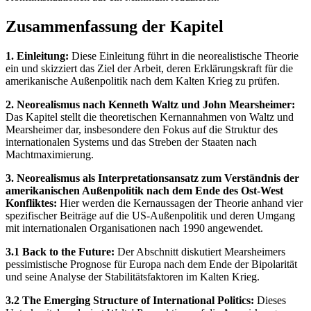
Zusammenfassung der Kapitel
1. Einleitung:
Diese Einleitung führt in die neorealistische Theorie
ein und skizziert das Ziel der Arbeit, deren Erklärungskraft für die
amerikanische Außenpolitik nach dem Kalten Krieg zu prüfen.
2. Neorealismus nach Kenneth Waltz und John Mearsheimer:
Das Kapitel stellt die theoretischen Kernannahmen von Waltz und
Mearsheimer dar, insbesondere den Fokus auf die Struktur des
internationalen Systems und das Streben der Staaten nach
Machtmaximierung.
3. Neorealismus als Interpretationsansatz zum Verständnis der
amerikanischen Außenpolitik nach dem Ende des Ost-West
Konfliktes:
Hier werden die Kernaussagen der Theorie anhand vier
spezifischer Beiträge auf die US-Außenpolitik und deren Umgang
mit internationalen Organisationen nach 1990 angewendet.
3.1 Back to the Future:
Der Abschnitt diskutiert Mearsheimers
pessimistische Prognose für Europa nach dem Ende der Bipolarität
und seine Analyse der Stabilitätsfaktoren im Kalten Krieg.
3.2 The Emerging Structure of International Politics:
Dieses