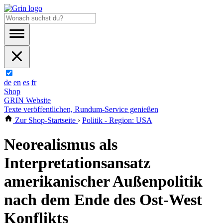
de
en
es
fr
Shop
GRIN Website
Texte veröffentlichen, Rundum-Service genießen
Zur Shop-Startseite
›
Politik - Region: USA
Neorealismus als
Interpretationsansatz
amerikanischer Außenpolitik
nach dem Ende des Ost-West
Konflikts