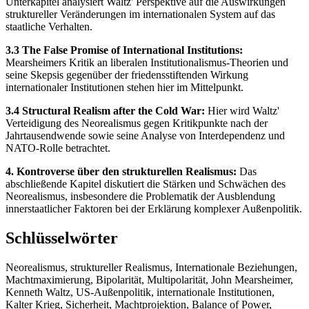
Unterkapitel analysiert Waltz' Perspektive auf die Auswirkungen
struktureller Veränderungen im internationalen System auf das
staatliche Verhalten.
3.3 The False Promise of International Institutions:
Mearsheimers Kritik an liberalen Institutionalismus-Theorien und
seine Skepsis gegenüber der friedensstiftenden Wirkung
internationaler Institutionen stehen hier im Mittelpunkt.
3.4 Structural Realism after the Cold War:
Hier wird Waltz'
Verteidigung des Neorealismus gegen Kritikpunkte nach der
Jahrtausendwende sowie seine Analyse von Interdependenz und
NATO-Rolle betrachtet.
4. Kontroverse über den strukturellen Realismus:
Das
abschließende Kapitel diskutiert die Stärken und Schwächen des
Neorealismus, insbesondere die Problematik der Ausblendung
innerstaatlicher Faktoren bei der Erklärung komplexer Außenpolitik.
Schlüsselwörter
Neorealismus, struktureller Realismus, Internationale Beziehungen,
Machtmaximierung, Bipolarität, Multipolarität, John Mearsheimer,
Kenneth Waltz, US-Außenpolitik, internationale Institutionen,
Kalter Krieg, Sicherheit, Machtprojektion, Balance of Power,