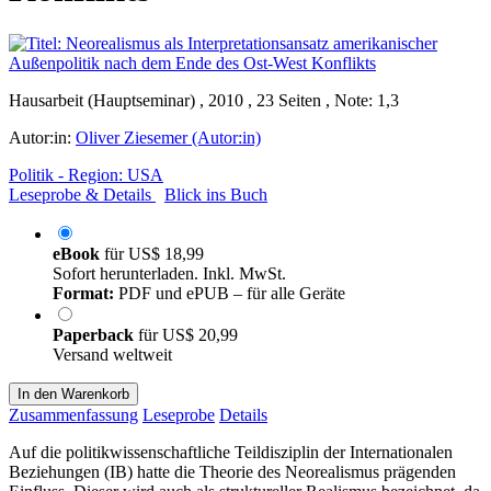
Hausarbeit (Hauptseminar) , 2010 , 23 Seiten , Note: 1,3
Autor:in:
Oliver Ziesemer (Autor:in)
Politik - Region: USA
Leseprobe & Details
Blick ins Buch
eBook
für
US$ 18,99
Sofort herunterladen. Inkl. MwSt.
Format:
PDF und ePUB – für alle Geräte
Paperback
für
US$ 20,99
Versand weltweit
In den Warenkorb
Zusammenfassung
Leseprobe
Details
Auf die politikwissenschaftliche Teildisziplin der Internationalen
Beziehungen (IB) hatte die Theorie des Neorealismus prägenden