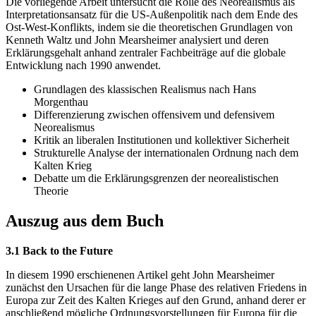
Die vorliegende Arbeit untersucht die Rolle des Neorealismus als
Interpretationsansatz für die US-Außenpolitik nach dem Ende des
Ost-West-Konflikts, indem sie die theoretischen Grundlagen von
Kenneth Waltz und John Mearsheimer analysiert und deren
Erklärungsgehalt anhand zentraler Fachbeiträge auf die globale
Entwicklung nach 1990 anwendet.
Grundlagen des klassischen Realismus nach Hans
Morgenthau
Differenzierung zwischen offensivem und defensivem
Neorealismus
Kritik an liberalen Institutionen und kollektiver Sicherheit
Strukturelle Analyse der internationalen Ordnung nach dem
Kalten Krieg
Debatte um die Erklärungsgrenzen der neorealistischen
Theorie
Auszug aus dem Buch
3.1 Back to the Future
In diesem 1990 erschienenen Artikel geht John Mearsheimer
zunächst den Ursachen für die lange Phase des relativen Friedens in
Europa zur Zeit des Kalten Krieges auf den Grund, anhand derer er
anschließend mögliche Ordnungsvorstellungen für Europa für die