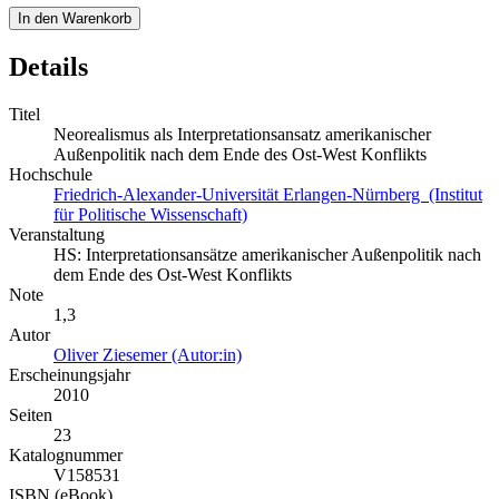
In den Warenkorb
Details
Titel
Neorealismus als Interpretationsansatz amerikanischer
Außenpolitik nach dem Ende des Ost-West Konflikts
Hochschule
Friedrich-Alexander-Universität Erlangen-Nürnberg (Institut
für Politische Wissenschaft)
Veranstaltung
HS: Interpretationsansätze amerikanischer Außenpolitik nach
dem Ende des Ost-West Konflikts
Note
1,3
Autor
Oliver Ziesemer (Autor:in)
Erscheinungsjahr
2010
Seiten
23
Katalognummer
V158531
ISBN (eBook)