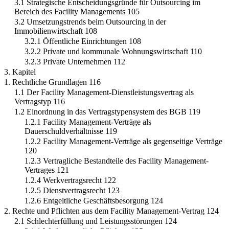
3.1 Strategische Entscheidungsgründe für Outsourcing im
Bereich des Facility Managements 105
3.2 Umsetzungstrends beim Outsourcing in der
Immobilienwirtschaft 108
3.2.1 Öffentliche Einrichtungen 108
3.2.2 Private und kommunale Wohnungswirtschaft 110
3.2.3 Private Unternehmen 112
3. Kapitel
1. Rechtliche Grundlagen 116
1.1 Der Facility Management-Dienstleistungsvertrag als
Vertragstyp 116
1.2 Einordnung in das Vertragstypensystem des BGB 119
1.2.1 Facility Management-Verträge als
Dauerschuldverhältnisse 119
1.2.2 Facility Management-Verträge als gegenseitige Verträge
120
1.2.3 Vertragliche Bestandteile des Facility Management-
Vertrages 121
1.2.4 Werkvertragsrecht 122
1.2.5 Dienstvertragsrecht 123
1.2.6 Entgeltliche Geschäftsbesorgung 124
2. Rechte und Pflichten aus dem Facility Management-Vertrag 124
2.1 Schlechterfüllung und Leistungsstörungen 124