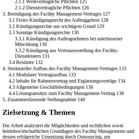
2.1.1 Werkvertragliche Pflichten 125
2.1.2 Dienstvertragliche Pflichten 126
3. Beendigung des Facility Management-Vertrages 127
3.1 Freies Kündigungsrecht des Auftraggebers 128
3.2 Kündigungsrechte aus wichtigem Grund 129
3.3 Sonstige Kündigungsrechte 130
3.3.1 Kündigung des Auftragnehmers bei unterlassener
Mitwirkung 130
3.3.2 Kündigung aus Vertrauensstellung des Facility-
Dienstleisters 131
3.4 Resümee 132
4. Struktureller Aufbau des Facility Management-Vertrages 133
4.1 Modularer Vertragsaufbau 133
4.2 Inhalte für Rahmenvertrag und Ergänzungsverträge 134
4.3 Allgemeine Geschäftsbedingungen 136
4.4 Lösungsansätze zum Facility Management-Vertrag 138
5. Zusammenfassende Stellungnahme 140
Zielsetzung & Themen
Die Arbeit analysiert die Möglichkeiten und rechtlichen sowie
betriebswirtschaftlichen Grundlagen des Facility Managements und
dessen erfolgreiche Umsetzung durch Outsourcing, um