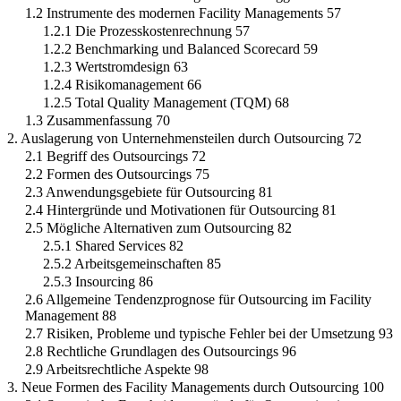
1.2 Instrumente des modernen Facility Managements 57
1.2.1 Die Prozesskostenrechnung 57
1.2.2 Benchmarking und Balanced Scorecard 59
1.2.3 Wertstromdesign 63
1.2.4 Risikomanagement 66
1.2.5 Total Quality Management (TQM) 68
1.3 Zusammenfassung 70
2. Auslagerung von Unternehmensteilen durch Outsourcing 72
2.1 Begriff des Outsourcings 72
2.2 Formen des Outsourcings 75
2.3 Anwendungsgebiete für Outsourcing 81
2.4 Hintergründe und Motivationen für Outsourcing 81
2.5 Mögliche Alternativen zum Outsourcing 82
2.5.1 Shared Services 82
2.5.2 Arbeitsgemeinschaften 85
2.5.3 Insourcing 86
2.6 Allgemeine Tendenzprognose für Outsourcing im Facility
Management 88
2.7 Risiken, Probleme und typische Fehler bei der Umsetzung 93
2.8 Rechtliche Grundlagen des Outsourcings 96
2.9 Arbeitsrechtliche Aspekte 98
3. Neue Formen des Facility Managements durch Outsourcing 100