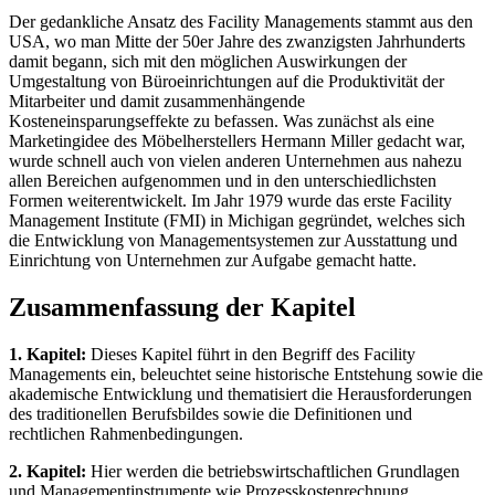
Der gedankliche Ansatz des Facility Managements stammt aus den
USA, wo man Mitte der 50er Jahre des zwanzigsten Jahrhunderts
damit begann, sich mit den möglichen Auswirkungen der
Umgestaltung von Büroeinrichtungen auf die Produktivität der
Mitarbeiter und damit zusammenhängende
Kosteneinsparungseffekte zu befassen. Was zunächst als eine
Marketingidee des Möbelherstellers Hermann Miller gedacht war,
wurde schnell auch von vielen anderen Unternehmen aus nahezu
allen Bereichen aufgenommen und in den unterschiedlichsten
Formen weiterentwickelt. Im Jahr 1979 wurde das erste Facility
Management Institute (FMI) in Michigan gegründet, welches sich
die Entwicklung von Managementsystemen zur Ausstattung und
Einrichtung von Unternehmen zur Aufgabe gemacht hatte.
Zusammenfassung der Kapitel
1. Kapitel:
Dieses Kapitel führt in den Begriff des Facility
Managements ein, beleuchtet seine historische Entstehung sowie die
akademische Entwicklung und thematisiert die Herausforderungen
des traditionellen Berufsbildes sowie die Definitionen und
rechtlichen Rahmenbedingungen.
2. Kapitel:
Hier werden die betriebswirtschaftlichen Grundlagen
und Managementinstrumente wie Prozesskostenrechnung,