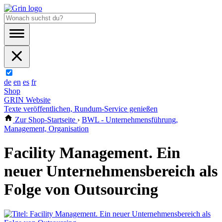
de
en
es
fr
Shop
GRIN Website
Texte veröffentlichen, Rundum-Service genießen
Zur Shop-Startseite
›
BWL - Unternehmensführung,
Management, Organisation
Facility Management. Ein
neuer Unternehmensbereich als
Folge von Outsourcing