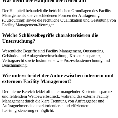
Was deckt der Hauptteil der Arbeit ab?
Der Hauptteil behandelt die betrieblichen Grundlagen des Facility
Managements, die verschiedenen Formen der Auslagerung
(Outsourcing) sowie die rechtliche Qualifikation und Gestaltung von
Facility Management-Verträgen.
Welche Schlüsselbegriffe charakterisieren die
Untersuchung?
Wesentliche Begriffe sind Facility Management, Outsourcing,
Gebäude- und Anlagenbewirtschaftung, Kostentransparenz,
Vertragsrecht sowie Instrumente wie Prozesskostenrechnung und
Benchmarking.
Wie unterscheidet der Autor zwischen internem und
externem Facility Management?
Der interne Bereich leidet oft unter mangelnder Kostentransparenz
und fehlendem Wettbewerbsdruck, während das externe Facility
Management durch die klare Trennung von Auftraggeber und
Auftragnehmer eine marktorientierte und effizientere
Leistungssteuerung ermöglicht.