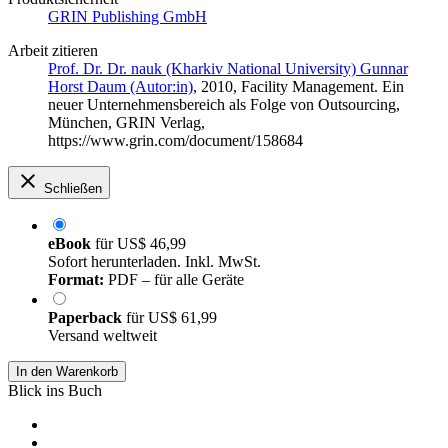
GRIN Publishing GmbH
Arbeit zitieren
Prof. Dr. Dr. nauk (Kharkiv National University) Gunnar
Horst Daum (Autor:in)
, 2010, Facility Management. Ein
neuer Unternehmensbereich als Folge von Outsourcing,
München, GRIN Verlag,
https://www.grin.com/document/158684
Schließen
eBook
für
US$ 46,99
Sofort herunterladen. Inkl. MwSt.
Format:
PDF – für alle Geräte
Paperback
für
US$ 61,99
Versand weltweit
In den Warenkorb
Blick ins Buch