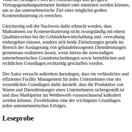
Vertragsgestaltungselemente limitiert oder minimiert werden können,
um so das unternehmerische Ziel einer möglichst großen
Kostenreduzierung zu erreichen.
Gleichzeitig soll der Nachweis dafür erbracht werden, dass
Maßnahmen zur Kostenreduzierung nicht zwangsläufig mit einem
Qualitätsverlust bei der Gebäudebewirtschaftung und -verwaltung
einhergehen müssen, sondern sich beide Zielsetzungen gerade im
Bereich der Auslagerung von gebäudebezogenen Dienstleistungen
gemeinsam realisieren lassen, wenn hierzu die notwendigen
unternehmerischen Grundentscheidungen sowie betrieblichen und
rechtlichen Grundlagen rechtzeitig geschaffen werden.
Der Autor versucht außerdem darzulegen, dass ein verlässliches und
effizientes Facility Management für jedes Unternehmen eine der
wesentlichen Grundlagen dafür darstellt, dass die Produktion von
Waren und Dienstleistungen eines Unternehmens sichergestellt ist
und dass Marktpreise im Wettbewerb vorausschauend kalkuliert
werden können. Zweifelsohne eine der wichtigsten Grundlagen
jeden unternehmerischen Erfolges.
Leseprobe