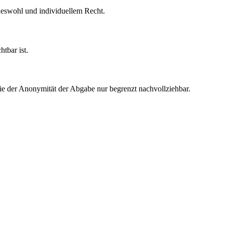
deswohl und individuellem Recht.
tbar ist.
wie der Anonymität der Abgabe nur begrenzt nachvollziehbar.