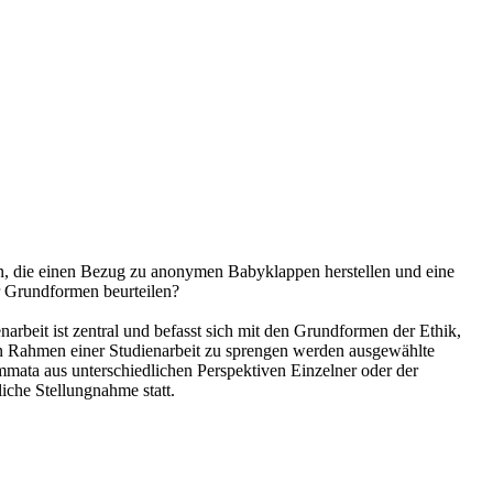
en, die einen Bezug zu anonymen Babyklappen herstellen und eine
r Grundformen beurteilen?
narbeit ist zentral und befasst sich mit den Grundformen der Ethik,
en Rahmen einer Studienarbeit zu sprengen werden ausgewählte
mmata aus unterschiedlichen Perspektiven Einzelner oder der
liche Stellungnahme statt.