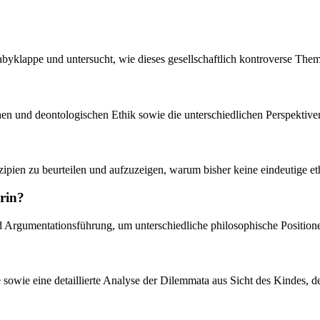
abyklappe und untersucht, wie dieses gesellschaftlich kontroverse The
en und deontologischen Ethik sowie die unterschiedlichen Perspektiven
pien zu beurteilen und aufzuzeigen, warum bisher keine eindeutige ethis
rin?
 und Argumentationsführung, um unterschiedliche philosophische Positi
e sowie eine detaillierte Analyse der Dilemmata aus Sicht des Kindes, de