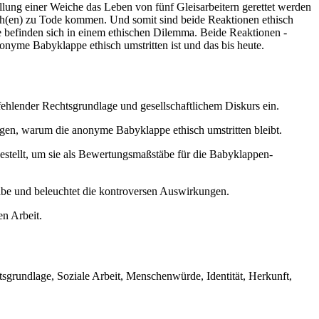
lung einer Weiche das Leben von fünf Gleisarbeitern gerettet werden
sch(en) zu Tode kommen. Und somit sind beide Reaktionen ethisch
befinden sich in einem ethischen Dilemma. Beide Reaktionen -
nyme Babyklappe ethisch umstritten ist und das bis heute.
fehlender Rechtsgrundlage und gesellschaftlichem Diskurs ein.
ngen, warum die anonyme Babyklappe ethisch umstritten bleibt.
estellt, um sie als Bewertungsmaßstäbe für die Babyklappen-
abe und beleuchtet die kontroversen Auswirkungen.
en Arbeit.
sgrundlage, Soziale Arbeit, Menschenwürde, Identität, Herkunft,