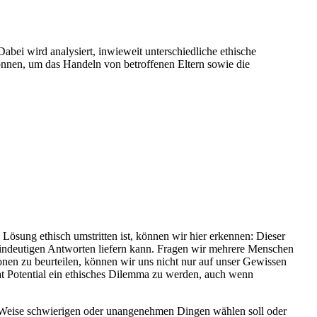
bei wird analysiert, inwieweit unterschiedliche ethische
önnen, um das Handeln von betroffenen Eltern sowie die
 Lösung ethisch umstritten ist, können wir hier erkennen: Dieser
d eindeutigen Antworten liefern kann. Fragen wir mehrere Menschen
onen zu beurteilen, können wir uns nicht nur auf unser Gewissen
 hat Potential ein ethisches Dilemma zu werden, auch wenn
er Weise schwierigen oder unangenehmen Dingen wählen soll oder