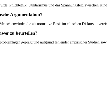
rde, Pflichtethik, Utilitarismus und das Spannungsfeld zwischen Kin
thische Argumentation?
Menschenwürde, die als normative Basis im ethischen Diskurs unverzich
hwer zu beurteilen?
tiproblemlagen geprägt und aufgrund fehlender empirischer Studien so