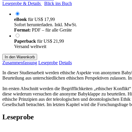
Leseprobe & Details
Blick ins Buch
eBook
für
US$ 17,99
Sofort herunterladen. Inkl. MwSt.
Format:
PDF – für alle Geräte
Paperback
für
US$ 21,99
Versand weltweit
In den Warenkorb
Zusammenfassung
Leseprobe
Details
In dieser Studienarbeit werden ethische Aspekte von anonymen Babyk
Beurteilung aus unterschiedlichen ethischen Perspektiven zulassen. 
Im ersten Abschnitt werden die Begrifflichkeiten „ethischer Konflikt“
diese wiederum versuchen die anonyme Babyklappe zu beurteilen. Hi
ethische Prinzipien aus der teleologischen und deontologischen Ethik
Gesellschaft betrachtet. Im letzten Kapitel wird die Forschungsfrage 
Leseprobe