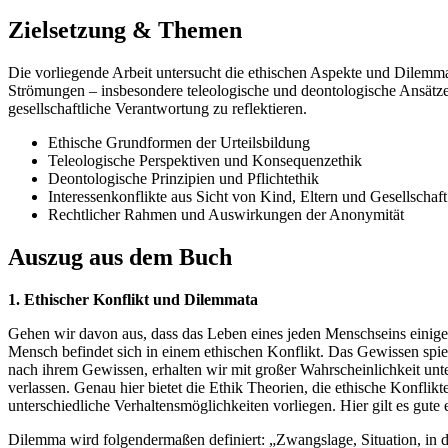
Zielsetzung & Themen
Die vorliegende Arbeit untersucht die ethischen Aspekte und Dilemm
Strömungen – insbesondere teleologische und deontologische Ansätze
gesellschaftliche Verantwortung zu reflektieren.
Ethische Grundformen der Urteilsbildung
Teleologische Perspektiven und Konsequenzethik
Deontologische Prinzipien und Pflichtethik
Interessenkonflikte aus Sicht von Kind, Eltern und Gesellschaft
Rechtlicher Rahmen und Auswirkungen der Anonymität
Auszug aus dem Buch
1. Ethischer Konflikt und Dilemmata
Gehen wir davon aus, dass das Leben eines jeden Menschseins einige Si
Mensch befindet sich in einem ethischen Konflikt. Das Gewissen spie
nach ihrem Gewissen, erhalten wir mit großer Wahrscheinlichkeit unte
verlassen. Genau hier bietet die Ethik Theorien, die ethische Konfli
unterschiedliche Verhaltensmöglichkeiten vorliegen. Hier gilt es gut
Dilemma wird folgendermaßen definiert: „Zwangslage, Situation, in 