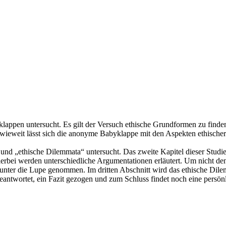
lappen untersucht. Es gilt der Versuch ethische Grundformen zu find
Inwieweit lässt sich die anonyme Babyklappe mit den Aspekten ethische
 und „ethische Dilemmata“ untersucht. Das zweite Kapitel dieser Studie
erbei werden unterschiedliche Argumentationen erläutert. Um nicht d
 unter die Lupe genommen. Im dritten Abschnitt wird das ethische Dile
beantwortet, ein Fazit gezogen und zum Schluss findet noch eine persön