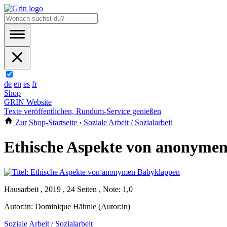
de
en
es
fr
Shop
GRIN Website
Texte veröffentlichen, Rundum-Service genießen
Zur Shop-Startseite
›
Soziale Arbeit / Sozialarbeit
Ethische Aspekte von anonyme
Hausarbeit , 2019 , 24 Seiten , Note: 1,0
Autor:in:
Dominique Hähnle (Autor:in)
Soziale Arbeit / Sozialarbeit