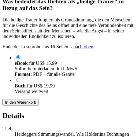
Was bedeutet das Dichten als „heilige Trauer“ in
Bezug auf das Sein?
Die heilige Trauer fungiert als Grundstimmung, die den Menschen
für die Geschichte des Seins öffnet und eine tiefe Verbundenheit mit
dem Sein stiftet, statt den Menschen – wie die Angst – in seiner
individuellen Endlichkeit zu isolieren.
Ende der Leseprobe aus 16 Seiten -
nach oben
eBook
für
US$ 15,99
Sofort herunterladen. Inkl. MwSt.
Format:
PDF – für alle Geräte
Buch
für
US$ 19,99
Versand weltweit
In den Warenkorb
Details
Titel
Heideggers Stimmungswandel. Wie Hölderlins Dichtungen