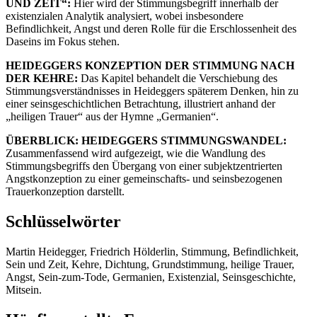
UND ZEIT“:
Hier wird der Stimmungsbegriff innerhalb der
existenzialen Analytik analysiert, wobei insbesondere
Befindlichkeit, Angst und deren Rolle für die Erschlossenheit des
Daseins im Fokus stehen.
HEIDEGGERS KONZEPTION DER STIMMUNG NACH
DER KEHRE:
Das Kapitel behandelt die Verschiebung des
Stimmungsverständnisses in Heideggers späterem Denken, hin zu
einer seinsgeschichtlichen Betrachtung, illustriert anhand der
„heiligen Trauer“ aus der Hymne „Germanien“.
ÜBERBLICK: HEIDEGGERS STIMMUNGSWANDEL:
Zusammenfassend wird aufgezeigt, wie die Wandlung des
Stimmungsbegriffs den Übergang von einer subjektzentrierten
Angstkonzeption zu einer gemeinschafts- und seinsbezogenen
Trauerkonzeption darstellt.
Schlüsselwörter
Martin Heidegger, Friedrich Hölderlin, Stimmung, Befindlichkeit,
Sein und Zeit, Kehre, Dichtung, Grundstimmung, heilige Trauer,
Angst, Sein-zum-Tode, Germanien, Existenzial, Seinsgeschichte,
Mitsein.