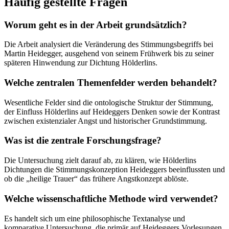
Häufig gestellte Fragen
Worum geht es in der Arbeit grundsätzlich?
Die Arbeit analysiert die Veränderung des Stimmungsbegriffs bei
Martin Heidegger, ausgehend von seinem Frühwerk bis zu seiner
späteren Hinwendung zur Dichtung Hölderlins.
Welche zentralen Themenfelder werden behandelt?
Wesentliche Felder sind die ontologische Struktur der Stimmung,
der Einfluss Hölderlins auf Heideggers Denken sowie der Kontrast
zwischen existenzialer Angst und historischer Grundstimmung.
Was ist die zentrale Forschungsfrage?
Die Untersuchung zielt darauf ab, zu klären, wie Hölderlins
Dichtungen die Stimmungskonzeption Heideggers beeinflussten und
ob die „heilige Trauer“ das frühere Angstkonzept ablöste.
Welche wissenschaftliche Methode wird verwendet?
Es handelt sich um eine philosophische Textanalyse und
komparative Untersuchung, die primär auf Heideggers Vorlesungen