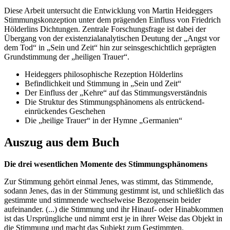
Diese Arbeit untersucht die Entwicklung von Martin Heideggers
Stimmungskonzeption unter dem prägenden Einfluss von Friedrich
Hölderlins Dichtungen. Zentrale Forschungsfrage ist dabei der
Übergang von der existenzialanalytischen Deutung der „Angst vor
dem Tod“ in „Sein und Zeit“ hin zur seinsgeschichtlich geprägten
Grundstimmung der „heiligen Trauer“.
Heideggers philosophische Rezeption Hölderlins
Befindlichkeit und Stimmung in „Sein und Zeit“
Der Einfluss der „Kehre“ auf das Stimmungsverständnis
Die Struktur des Stimmungsphänomens als entrückend-
einrückendes Geschehen
Die „heilige Trauer“ in der Hymne „Germanien“
Auszug aus dem Buch
Die drei wesentlichen Momente des Stimmungsphänomens
Zur Stimmung gehört einmal Jenes, was stimmt, das Stimmende,
sodann Jenes, das in der Stimmung gestimmt ist, und schließlich das
gestimmte und stimmende wechselweise Bezogensein beider
aufeinander. (...) die Stimmung und ihr Hinauf- oder Hinabkommen
ist das Ursprüngliche und nimmt erst je in ihrer Weise das Objekt in
die Stimmung und macht das Subjekt zum Gestimmten.