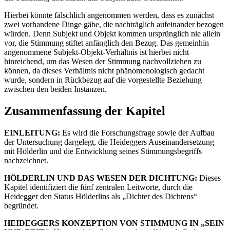
Hierbei könnte fälschlich angenommen werden, dass es zunächst
zwei vorhandene Dinge gäbe, die nachträglich aufeinander bezogen
würden. Denn Subjekt und Objekt kommen ursprünglich nie allein
vor, die Stimmung stiftet anfänglich den Bezug. Das gemeinhin
angenommene Subjekt-Objekt-Verhältnis ist hierbei nicht
hinreichend, um das Wesen der Stimmung nachvollziehen zu
können, da dieses Verhältnis nicht phänomenologisch gedacht
wurde, sondern in Rückbezug auf die vorgestellte Beziehung
zwischen den beiden Instanzen.
Zusammenfassung der Kapitel
EINLEITUNG:
Es wird die Forschungsfrage sowie der Aufbau
der Untersuchung dargelegt, die Heideggers Auseinandersetzung
mit Hölderlin und die Entwicklung seines Stimmungsbegriffs
nachzeichnet.
HÖLDERLIN UND DAS WESEN DER DICHTUNG:
Dieses
Kapitel identifiziert die fünf zentralen Leitworte, durch die
Heidegger den Status Hölderlins als „Dichter des Dichtens“
begründet.
HEIDEGGERS KONZEPTION VON STIMMUNG IN „SEIN