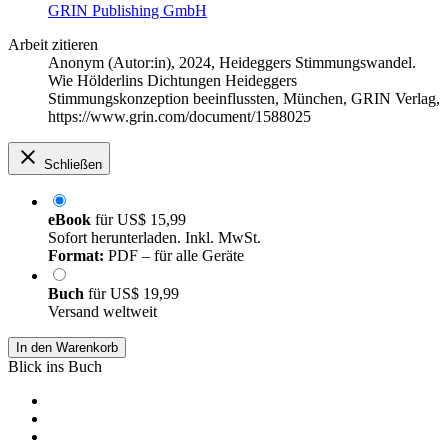
GRIN Publishing GmbH
Arbeit zitieren
Anonym (Autor:in)
, 2024, Heideggers Stimmungswandel.
Wie Hölderlins Dichtungen Heideggers
Stimmungskonzeption beeinflussten, München, GRIN Verlag,
https://www.grin.com/document/1588025
Schließen
eBook
für
US$ 15,99
Sofort herunterladen. Inkl. MwSt.
Format:
PDF – für alle Geräte
Buch
für
US$ 19,99
Versand weltweit
In den Warenkorb
Blick ins Buch