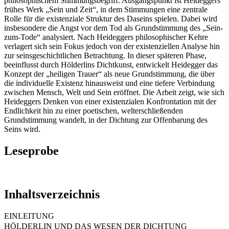
philosophischem Stimmungsbegriff. Ausgangspunkt ist Heideggers
frühes Werk „Sein und Zeit“, in dem Stimmungen eine zentrale
Rolle für die existenziale Struktur des Daseins spielen. Dabei wird
insbesondere die Angst vor dem Tod als Grundstimmung des „Sein-
zum-Tode“ analysiert. Nach Heideggers philosophischer Kehre
verlagert sich sein Fokus jedoch von der existenziellen Analyse hin
zur seinsgeschichtlichen Betrachtung. In dieser späteren Phase,
beeinflusst durch Hölderlins Dichtkunst, entwickelt Heidegger das
Konzept der „heiligen Trauer“ als neue Grundstimmung, die über
die individuelle Existenz hinausweist und eine tiefere Verbindung
zwischen Mensch, Welt und Sein eröffnet. Die Arbeit zeigt, wie sich
Heideggers Denken von einer existenzialen Konfrontation mit der
Endlichkeit hin zu einer poetischen, welterschließenden
Grundstimmung wandelt, in der Dichtung zur Offenbarung des
Seins wird.
Leseprobe
Inhaltsverzeichnis
EINLEITUNG
HÖLDERLIN UND DAS WESEN DER DICHTUNG