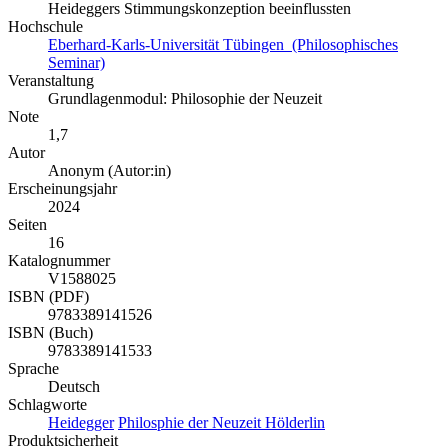
Heideggers Stimmungskonzeption beeinflussten
Hochschule
Eberhard-Karls-Universität Tübingen (Philosophisches
Seminar)
Veranstaltung
Grundlagenmodul: Philosophie der Neuzeit
Note
1,7
Autor
Anonym (Autor:in)
Erscheinungsjahr
2024
Seiten
16
Katalognummer
V1588025
ISBN (PDF)
9783389141526
ISBN (Buch)
9783389141533
Sprache
Deutsch
Schlagworte
Heidegger
Philosphie der Neuzeit
Hölderlin
Produktsicherheit