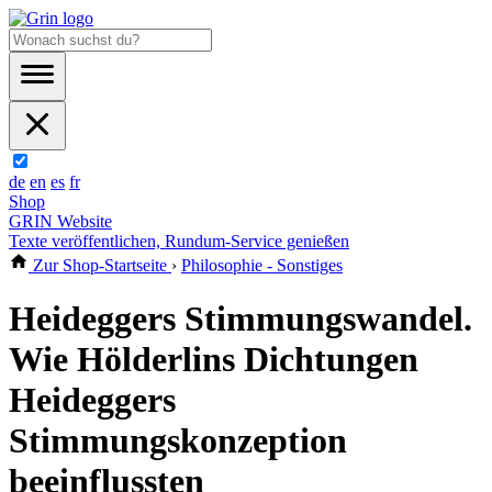
de
en
es
fr
Shop
GRIN Website
Texte veröffentlichen, Rundum-Service genießen
Zur Shop-Startseite
›
Philosophie - Sonstiges
Heideggers Stimmungswandel.
Wie Hölderlins Dichtungen
Heideggers
Stimmungskonzeption
beeinflussten