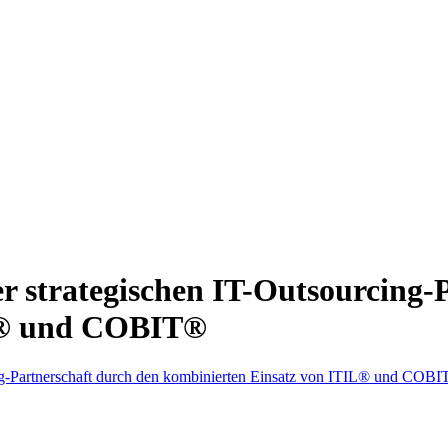
r strategischen IT-Outsourcing-
IL® und COBIT®