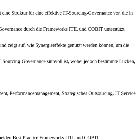
t eine Struktur für eine effektive IT-Sourcing-Governance vor, die in
 Governance durch die Frameworks ITIL und COBIT unterstützt
und zeigt auf, wie Synergieeffekte genutzt werden können, um die
IT-Sourcing-Governance sinnvoll ist, wobei jedoch bestimmte Lücken,
nt, Performancemanagement, Strategisches Outsourcing, IT-Service
er beiden Best Practice Frameworks ITIL und COBIT.