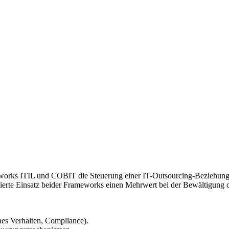
works ITIL und COBIT die Steuerung einer IT-Outsourcing-Beziehung unt
rte Einsatz beider Frameworks einen Mehrwert bei der Bewältigung der
ches Verhalten, Compliance).