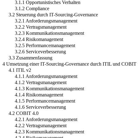
3.1.1 Opportunistisches Verhalten
3.1.2 Compliance
3.2 Steuerung durch IT-Sourcing-Governance
3.2.1 Anforderungsmanagement
3.2.2 Vertragsmanagement
3.2.3 Kommunikationsmanagement
3.2.4 Risikomanagement
3.2.5 Performancemanagement
3.2.6 Serviceverbesserung
3.3 Zusammenfassung
4 Umsetzung einer IT-Sourcing-Governance durch ITIL und COBIT
4.1 ITIL v2
4.1.1 Anforderungsmanagement
4.1.2 Vertragsmanagement
4.1.3 Kommunikationsmanagement
4.1.4 Risikomanagement
4.1.5 Performancemanagement
4.1.6 Serviceverbesserung
4.2 COBIT 4.0
4.2.1 Anforderungsmanagement
4.2.2 Vertragsmanagement
4.2.3 Kommunikationsmanagement
4.2.4 Risikomanagement