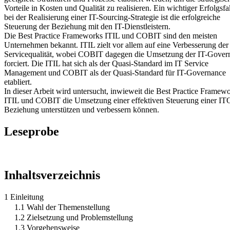
Vorteile in Kosten und Qualität zu realisieren. Ein wichtiger Erfolgsfa
bei der Realisierung einer IT-Sourcing-Strategie ist die erfolgreiche
Steuerung der Beziehung mit den IT-Dienstleistern.
Die Best Practice Frameworks ITIL und COBIT sind den meisten
Unternehmen bekannt. ITIL zielt vor allem auf eine Verbesserung der
Servicequalität, wobei COBIT dagegen die Umsetzung der IT-Gover
forciert. Die ITIL hat sich als der Quasi-Standard im IT Service
Management und COBIT als der Quasi-Standard für IT-Governance
etabliert.
In dieser Arbeit wird untersucht, inwieweit die Best Practice Framew
ITIL und COBIT die Umsetzung einer effektiven Steuerung einer IT
Beziehung unterstützen und verbessern können.
Leseprobe
Inhaltsverzeichnis
1 Einleitung
1.1 Wahl der Themenstellung
1.2 Zielsetzung und Problemstellung
1.3 Vorgehensweise