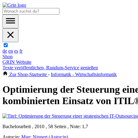
de
en
es
fr
Shop
GRIN Website
Texte veröffentlichen, Rundum-Service genießen
Zur Shop-Startseite
›
Informatik - Wirtschaftsinformatik
Optimierung der Steuerung eine
kombinierten Einsatz von IT
Bachelorarbeit , 2010 , 58 Seiten , Note: 1,7
Autor:in:
Marc Nippert (Autor:in)