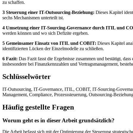
zu schaffen.
3 Steuerung einer IT-Outsourcing-Beziehung:
Dieses Kapitel ident
sechs Mechanismen unterteilt ist.
4 Umsetzung einer IT-Sourcing-Governance durch ITIL und C
werden können und wo sich Defizite ergeben.
5 Gemeinsamer Einsatz von ITIL und COBIT:
Dieses Kapitel ana
identifizierten Lücken der Einzelmodelle zu schließen.
6 Fazit:
Das Fazit fasst die Ergebnisse zusammen und bestätigt, das
insbesondere bei Finanzkennzahlen und Vertragsmanagement, bestehe
Schlüsselwörter
IT-Outsourcing, IT-Governance, ITIL, COBIT, IT-Sourcing-Governa
Management, Compliance, Prozesssteuerung, Outsourcing-Beziehung,
Häufig gestellte Fragen
Worum geht es in dieser Arbeit grundsätzlich?
Die Arbeit befasst sich mit der Optimierung der Steuerung strategis