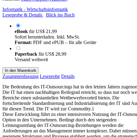
Informatik - Wirtschaftsinformatik
Leseprobe & Details
Blick ins Buch
eBook
für
US$ 21,99
Sofort herunterladen. Inkl. MwSt.
Format:
PDF und ePUB – für alle Geräte
Paperback
für
US$ 28,99
Versand weltweit
In den Warenkorb
Zusammenfassung
Leseprobe
Details
Die Bedeutung des IT-Outsourcings hat in den letzten Jahren zugen
Die IT hat einen nachhaltigen Reifegrad erreicht, so dass nur noch w
Bereiche einen substantiellen Wettbewerbsvorteil bieten. Die
fortschreitende Standardisierung und Industrialisierung der IT sind Au
für diesen Trend. Die IT wird zur Commodity.1
Diese Entwicklung führt zu einer intensiveren Nutzung der IT-Outsou
Option in den Unternehmen. Bedingt durch den steigenden
Leistungsumfang der IT-Outsourcing-Beziehungen werden die
Anforderungen an das Management immer komplexer. Daher müssen
geeignete Strukturen und Prozesse etabliert werden, um die strategisc