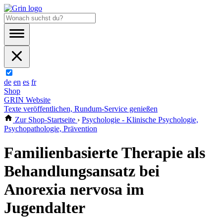
de
en
es
fr
Shop
GRIN Website
Texte veröffentlichen, Rundum-Service genießen
Zur Shop-Startseite
›
Psychologie - Klinische Psychologie,
Psychopathologie, Prävention
Familienbasierte Therapie als
Behandlungsansatz bei
Anorexia nervosa im
Jugendalter