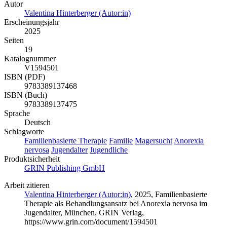
Autor
Valentina Hinterberger (Autor:in)
Erscheinungsjahr
2025
Seiten
19
Katalognummer
V1594501
ISBN (PDF)
9783389137468
ISBN (Buch)
9783389137475
Sprache
Deutsch
Schlagworte
Familienbasierte Therapie
Familie
Magersucht
Anorexia
nervosa
Jugendalter
Jugendliche
Produktsicherheit
GRIN Publishing GmbH
Arbeit zitieren
Valentina Hinterberger (Autor:in)
, 2025, Familienbasierte
Therapie als Behandlungsansatz bei Anorexia nervosa im
Jugendalter, München, GRIN Verlag,
https://www.grin.com/document/1594501