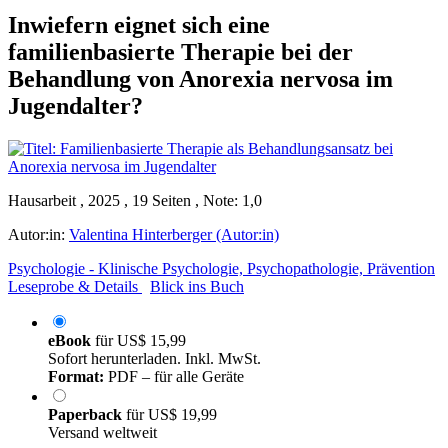
Inwiefern eignet sich eine
familienbasierte Therapie bei der
Behandlung von Anorexia nervosa im
Jugendalter?
Hausarbeit , 2025 , 19 Seiten , Note: 1,0
Autor:in:
Valentina Hinterberger (Autor:in)
Psychologie - Klinische Psychologie, Psychopathologie, Prävention
Leseprobe & Details
Blick ins Buch
eBook
für
US$ 15,99
Sofort herunterladen. Inkl. MwSt.
Format:
PDF – für alle Geräte
Paperback
für
US$ 19,99
Versand weltweit