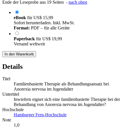
Ende der Leseprobe aus 19 Seiten -
nach oben
eBook
für
US$ 15,99
Sofort herunterladen. Inkl. MwSt.
Format:
PDF – für alle Geräte
Paperback
für
US$ 19,99
Versand weltweit
In den Warenkorb
Details
Titel
Familienbasierte Therapie als Behandlungsansatz bei
Anorexia nervosa im Jugendalter
Untertitel
Inwiefern eignet sich eine familienbasierte Therapie bei der
Behandlung von Anorexia nervosa im Jugendalter?
Hochschule
Hamburger Fern-Hochschule
Note
1,0