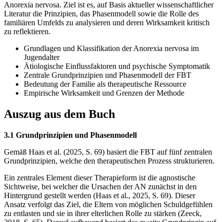
Anorexia nervosa. Ziel ist es, auf Basis aktueller wissenschaftlicher
Literatur die Prinzipien, das Phasenmodell sowie die Rolle des
familiären Umfelds zu analysieren und deren Wirksamkeit kritisch
zu reflektieren.
Grundlagen und Klassifikation der Anorexia nervosa im
Jugendalter
Ätiologische Einflussfaktoren und psychische Symptomatik
Zentrale Grundprinzipien und Phasenmodell der FBT
Bedeutung der Familie als therapeutische Ressource
Empirische Wirksamkeit und Grenzen der Methode
Auszug aus dem Buch
3.1 Grundprinzipien und Phasenmodell
Gemäß Haas et al. (2025, S. 69) basiert die FBT auf fünf zentralen
Grundprinzipien, welche den therapeutischen Prozess strukturieren.
Ein zentrales Element dieser Therapieform ist die agnostische
Sichtweise, bei welcher die Ursachen der AN zunächst in den
Hintergrund gestellt werden (Haas et al., 2025, S. 69). Dieser
Ansatz verfolgt das Ziel, die Eltern von möglichen Schuldgefühlen
zu entlasten und sie in ihrer elterlichen Rolle zu stärken (Zeeck,