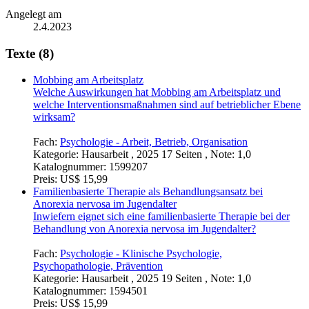
Angelegt am
2.4.2023
Texte (8)
Mobbing am Arbeitsplatz
Welche Auswirkungen hat Mobbing am Arbeitsplatz und
welche Interventionsmaßnahmen sind auf betrieblicher Ebene
wirksam?
Fach:
Psychologie - Arbeit, Betrieb, Organisation
Kategorie:
Hausarbeit , 2025 17 Seiten , Note: 1,0
Katalognummer:
1599207
Preis:
US$ 15,99
Familienbasierte Therapie als Behandlungsansatz bei
Anorexia nervosa im Jugendalter
Inwiefern eignet sich eine familienbasierte Therapie bei der
Behandlung von Anorexia nervosa im Jugendalter?
Fach:
Psychologie - Klinische Psychologie,
Psychopathologie, Prävention
Kategorie:
Hausarbeit , 2025 19 Seiten , Note: 1,0
Katalognummer:
1594501
Preis:
US$ 15,99