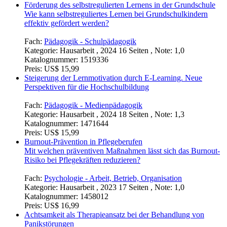
Förderung des selbstregulierten Lernens in der Grundschule
Wie kann selbstreguliertes Lernen bei Grundschulkindern
effektiv gefördert werden?
Fach:
Pädagogik - Schulpädagogik
Kategorie:
Hausarbeit , 2024 16 Seiten , Note: 1,0
Katalognummer:
1519336
Preis:
US$ 15,99
Steigerung der Lernmotivation durch E-Learning. Neue
Perspektiven für die Hochschulbildung
Fach:
Pädagogik - Medienpädagogik
Kategorie:
Hausarbeit , 2024 18 Seiten , Note: 1,3
Katalognummer:
1471644
Preis:
US$ 15,99
Burnout-Prävention in Pflegeberufen
Mit welchen präventiven Maßnahmen lässt sich das Burnout-
Risiko bei Pflegekräften reduzieren?
Fach:
Psychologie - Arbeit, Betrieb, Organisation
Kategorie:
Hausarbeit , 2023 17 Seiten , Note: 1,0
Katalognummer:
1458012
Preis:
US$ 16,99
Achtsamkeit als Therapieansatz bei der Behandlung von
Panikstörungen