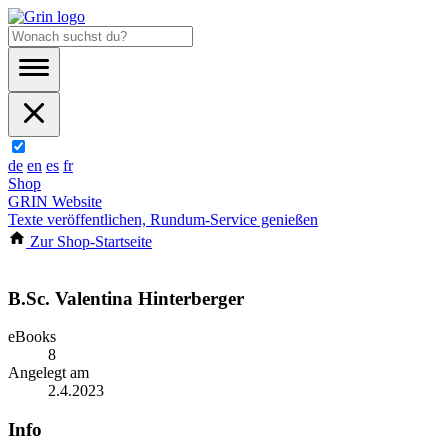
de
en
es
fr
Shop
GRIN Website
Texte veröffentlichen, Rundum-Service genießen
Zur Shop-Startseite
B.Sc. Valentina Hinterberger
eBooks
8
Angelegt am
2.4.2023
Info