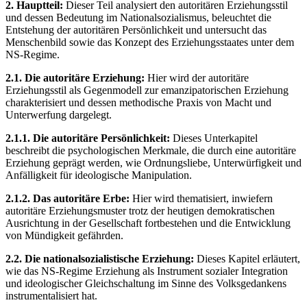
2. Hauptteil:
Dieser Teil analysiert den autoritären Erziehungsstil
und dessen Bedeutung im Nationalsozialismus, beleuchtet die
Entstehung der autoritären Persönlichkeit und untersucht das
Menschenbild sowie das Konzept des Erziehungsstaates unter dem
NS-Regime.
2.1. Die autoritäre Erziehung:
Hier wird der autoritäre
Erziehungsstil als Gegenmodell zur emanzipatorischen Erziehung
charakterisiert und dessen methodische Praxis von Macht und
Unterwerfung dargelegt.
2.1.1. Die autoritäre Persönlichkeit:
Dieses Unterkapitel
beschreibt die psychologischen Merkmale, die durch eine autoritäre
Erziehung geprägt werden, wie Ordnungsliebe, Unterwürfigkeit und
Anfälligkeit für ideologische Manipulation.
2.1.2. Das autoritäre Erbe:
Hier wird thematisiert, inwiefern
autoritäre Erziehungsmuster trotz der heutigen demokratischen
Ausrichtung in der Gesellschaft fortbestehen und die Entwicklung
von Mündigkeit gefährden.
2.2. Die nationalsozialistische Erziehung:
Dieses Kapitel erläutert,
wie das NS-Regime Erziehung als Instrument sozialer Integration
und ideologischer Gleichschaltung im Sinne des Volksgedankens
instrumentalisiert hat.