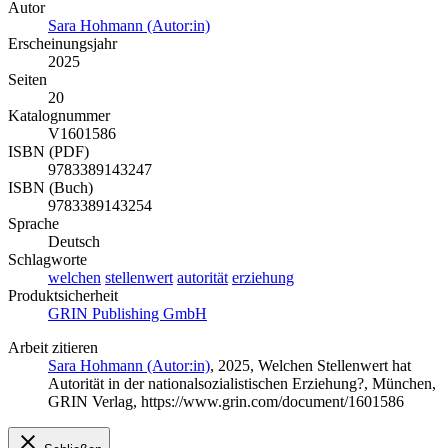
Autor
Sara Hohmann (Autor:in)
Erscheinungsjahr
2025
Seiten
20
Katalognummer
V1601586
ISBN (PDF)
9783389143247
ISBN (Buch)
9783389143254
Sprache
Deutsch
Schlagworte
welchen
stellenwert
autorität
erziehung
Produktsicherheit
GRIN Publishing GmbH
Arbeit zitieren
Sara Hohmann (Autor:in)
, 2025, Welchen Stellenwert hat
Autorität in der nationalsozialistischen Erziehung?, München,
GRIN Verlag, https://www.grin.com/document/1601586