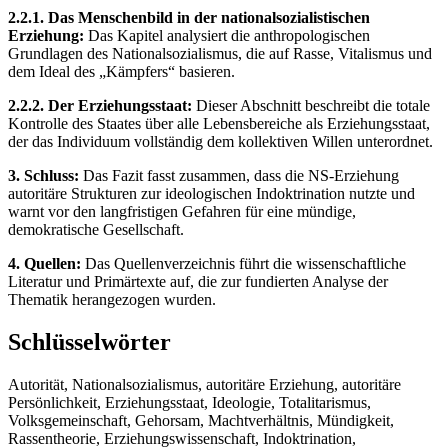
2.2.1. Das Menschenbild in der nationalsozialistischen
Erziehung:
Das Kapitel analysiert die anthropologischen
Grundlagen des Nationalsozialismus, die auf Rasse, Vitalismus und
dem Ideal des „Kämpfers“ basieren.
2.2.2. Der Erziehungsstaat:
Dieser Abschnitt beschreibt die totale
Kontrolle des Staates über alle Lebensbereiche als Erziehungsstaat,
der das Individuum vollständig dem kollektiven Willen unterordnet.
3. Schluss:
Das Fazit fasst zusammen, dass die NS-Erziehung
autoritäre Strukturen zur ideologischen Indoktrination nutzte und
warnt vor den langfristigen Gefahren für eine mündige,
demokratische Gesellschaft.
4. Quellen:
Das Quellenverzeichnis führt die wissenschaftliche
Literatur und Primärtexte auf, die zur fundierten Analyse der
Thematik herangezogen wurden.
Schlüsselwörter
Autorität, Nationalsozialismus, autoritäre Erziehung, autoritäre
Persönlichkeit, Erziehungsstaat, Ideologie, Totalitarismus,
Volksgemeinschaft, Gehorsam, Machtverhältnis, Mündigkeit,
Rassentheorie, Erziehungswissenschaft, Indoktrination,