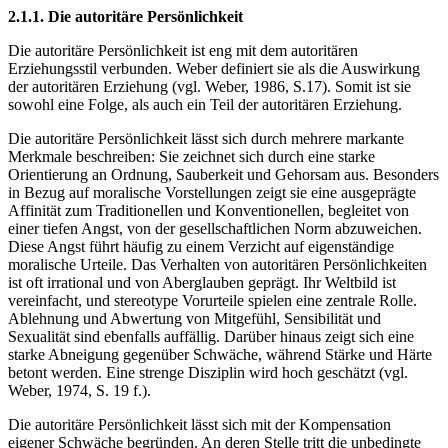
2.1.1. Die autoritäre Persönlichkeit
Die autoritäre Persönlichkeit ist eng mit dem autoritären
Erziehungsstil verbunden. Weber definiert sie als die Auswirkung
der autoritären Erziehung (vgl. Weber, 1986, S.17). Somit ist sie
sowohl eine Folge, als auch ein Teil der autoritären Erziehung.
Die autoritäre Persönlichkeit lässt sich durch mehrere markante
Merkmale beschreiben: Sie zeichnet sich durch eine starke
Orientierung an Ordnung, Sauberkeit und Gehorsam aus. Besonders
in Bezug auf moralische Vorstellungen zeigt sie eine ausgeprägte
Affinität zum Traditionellen und Konventionellen, begleitet von
einer tiefen Angst, von der gesellschaftlichen Norm abzuweichen.
Diese Angst führt häufig zu einem Verzicht auf eigenständige
moralische Urteile. Das Verhalten von autoritären Persönlichkeiten
ist oft irrational und von Aberglauben geprägt. Ihr Weltbild ist
vereinfacht, und stereotype Vorurteile spielen eine zentrale Rolle.
Ablehnung und Abwertung von Mitgefühl, Sensibilität und
Sexualität sind ebenfalls auffällig. Darüber hinaus zeigt sich eine
starke Abneigung gegenüber Schwäche, während Stärke und Härte
betont werden. Eine strenge Disziplin wird hoch geschätzt (vgl.
Weber, 1974, S. 19 f.).
Die autoritäre Persönlichkeit lässt sich mit der Kompensation
eigener Schwäche begründen. An deren Stelle tritt die unbedingte