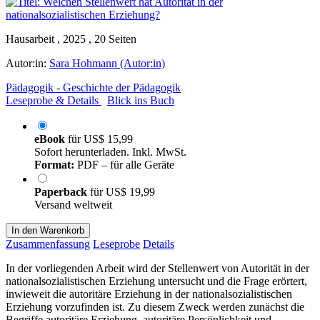
Hausarbeit , 2025 , 20 Seiten
Autor:in:
Sara Hohmann (Autor:in)
Pädagogik - Geschichte der Pädagogik
Leseprobe & Details
Blick ins Buch
eBook
für
US$ 15,99
Sofort herunterladen. Inkl. MwSt.
Format:
PDF – für alle Geräte
Paperback
für
US$ 19,99
Versand weltweit
In den Warenkorb
Zusammenfassung
Leseprobe
Details
In der vorliegenden Arbeit wird der Stellenwert von Autorität in der
nationalsozialistischen Erziehung untersucht und die Frage erörtert,
inwieweit die autoritäre Erziehung in der nationalsozialistischen
Erziehung vorzufinden ist. Zu diesem Zweck werden zunächst die
Begriffe autoritäre Erziehung, autoritäre Persönlichkeit und