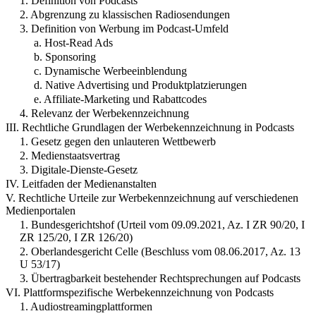
1. Definition von Podcasts
2. Abgrenzung zu klassischen Radiosendungen
3. Definition von Werbung im Podcast-Umfeld
a. Host-Read Ads
b. Sponsoring
c. Dynamische Werbeeinblendung
d. Native Advertising und Produktplatzierungen
e. Affiliate-Marketing und Rabattcodes
4. Relevanz der Werbekennzeichnung
III. Rechtliche Grundlagen der Werbekennzeichnung in Podcasts
1. Gesetz gegen den unlauteren Wettbewerb
2. Medienstaatsvertrag
3. Digitale-Dienste-Gesetz
IV. Leitfaden der Medienanstalten
V. Rechtliche Urteile zur Werbekennzeichnung auf verschiedenen
Medienportalen
1. Bundesgerichtshof (Urteil vom 09.09.2021, Az. I ZR 90/20, I
ZR 125/20, I ZR 126/20)
2. Oberlandesgericht Celle (Beschluss vom 08.06.2017, Az. 13
U 53/17)
3. Übertragbarkeit bestehender Rechtsprechungen auf Podcasts
VI. Plattformspezifische Werbekennzeichnung von Podcasts
1. Audiostreamingplattformen