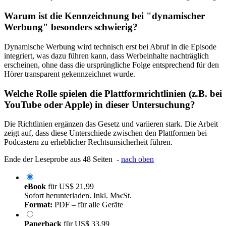
Warum ist die Kennzeichnung bei "dynamischer
Werbung" besonders schwierig?
Dynamische Werbung wird technisch erst bei Abruf in die Episode
integriert, was dazu führen kann, dass Werbeinhalte nachträglich
erscheinen, ohne dass die ursprüngliche Folge entsprechend für den
Hörer transparent gekennzeichnet wurde.
Welche Rolle spielen die Plattformrichtlinien (z.B. bei
YouTube oder Apple) in dieser Untersuchung?
Die Richtlinien ergänzen das Gesetz und variieren stark. Die Arbeit
zeigt auf, dass diese Unterschiede zwischen den Plattformen bei
Podcastern zu erheblicher Rechtsunsicherheit führen.
Ende der Leseprobe aus 48 Seiten -
nach oben
eBook
für
US$ 21,99
Sofort herunterladen. Inkl. MwSt.
Format:
PDF – für alle Geräte
Paperback
für
US$ 33,99