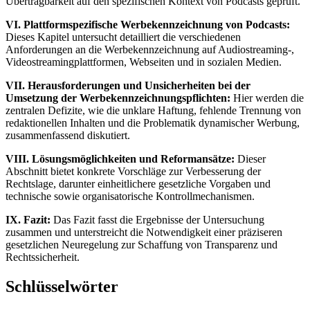
Übertragbarkeit auf den spezifischen Kontext von Podcasts geprüft.
VI. Plattformspezifische Werbekennzeichnung von Podcasts:
Dieses Kapitel untersucht detailliert die verschiedenen
Anforderungen an die Werbekennzeichnung auf Audiostreaming-,
Videostreamingplattformen, Webseiten und in sozialen Medien.
VII. Herausforderungen und Unsicherheiten bei der
Umsetzung der Werbekennzeichnungspflichten:
Hier werden die
zentralen Defizite, wie die unklare Haftung, fehlende Trennung von
redaktionellen Inhalten und die Problematik dynamischer Werbung,
zusammenfassend diskutiert.
VIII. Lösungsmöglichkeiten und Reformansätze:
Dieser
Abschnitt bietet konkrete Vorschläge zur Verbesserung der
Rechtslage, darunter einheitlichere gesetzliche Vorgaben und
technische sowie organisatorische Kontrollmechanismen.
IX. Fazit:
Das Fazit fasst die Ergebnisse der Untersuchung
zusammen und unterstreicht die Notwendigkeit einer präziseren
gesetzlichen Neuregelung zur Schaffung von Transparenz und
Rechtssicherheit.
Schlüsselwörter