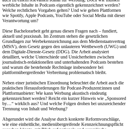
werbliche Inhalte in Podcasts eigentlich gekennzeichnet werden?
Welche rechtlichen Vorgaben gelten? Und wie gehen Plattformen
wie Spotify, Apple Podcasts, YouTube oder Social Media mit dieser
Verantwortung um?
Diese Bachelorarbeit geht genau diesen Fragen nach – fundiert,
aktuell und praxisnah. Im Zentrum stehen die gesetzlichen
Grundlagen zur Werbekennzeichnung aus dem Medienstaatsvertrag
(MStV), dem Gesetz gegen den unlauteren Wettbewerb (UWG) und
dem Digitale-Dienste-Gesetz (DDG). Die Arbeit analysiert
detailliert, welche Unterschiede und Unsicherheiten zwischen
journalistisch-redaktionellen und unterhaltenden Podcasts bestehen
und warum die bestehende Rechtslage insbesondere bei
plattformübergreifender Verbreitung problematisch bleibt.
Neben einer juristischen Einordnung beleuchtet die Arbeit auch die
praktischen Herausforderungen für Podcast-Produzent:innen und
Plattformanbieter: Wie kann Werbung akustisch eindeutig
gekennzeichnet werden? Reicht ein kurzer Hinweis wie „Sponsored
by…“ wirklich aus? Und welche Folgen drohen bei unzureichender
Trennung von Inhalt und Werbung?
Abgerundet wird die Analyse durch konkrete Reformvorschläge,
wie eine einheitliche, medienübergreifende Kennzeichnungspflicht