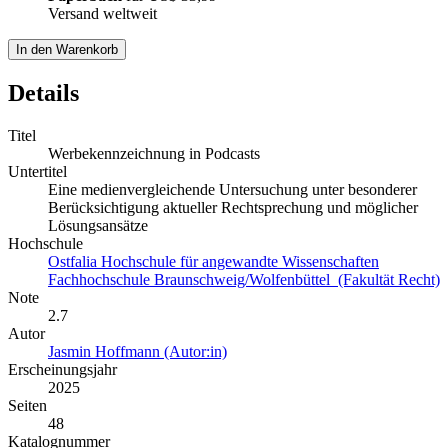
Versand weltweit
In den Warenkorb
Details
Titel
Werbekennzeichnung in Podcasts
Untertitel
Eine medienvergleichende Untersuchung unter besonderer
Berücksichtigung aktueller Rechtsprechung und möglicher
Lösungsansätze
Hochschule
Ostfalia Hochschule für angewandte Wissenschaften
Fachhochschule Braunschweig/Wolfenbüttel (Fakultät Recht)
Note
2.7
Autor
Jasmin Hoffmann (Autor:in)
Erscheinungsjahr
2025
Seiten
48
Katalognummer