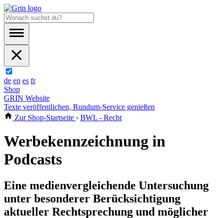
de
en
es
fr
Shop
GRIN Website
Texte veröffentlichen, Rundum-Service genießen
Zur Shop-Startseite
›
BWL - Recht
Werbekennzeichnung in
Podcasts
Eine medienvergleichende Untersuchung
unter besonderer Berücksichtigung
aktueller Rechtsprechung und möglicher