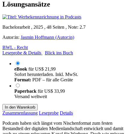
Lösungsansätze
Bachelorarbeit , 2025 , 48 Seiten , Note: 2.7
Autor:in:
Jasmin Hoffmann (Autor:in)
BWL - Recht
Leseprobe & Details
Blick ins Buch
eBook
für
US$ 21,99
Sofort herunterladen. Inkl. MwSt.
Format:
PDF – für alle Geräte
Paperback
für
US$ 33,99
Versand weltweit
In den Warenkorb
Zusammenfassung
Leseprobe
Details
Podcasts haben sich längst vom Nischenformat zum festen
Bestandteil der digitalen Medienlandschaft entwickelt und damit
auch zu einem relevanten Kanal für Werbung. Doch wie müssen