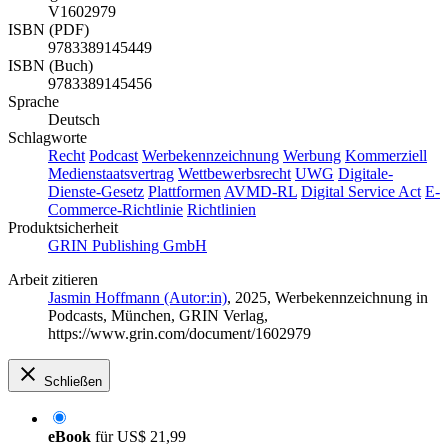
V1602979
ISBN (PDF)
9783389145449
ISBN (Buch)
9783389145456
Sprache
Deutsch
Schlagworte
Recht
Podcast
Werbekennzeichnung
Werbung
Kommerziell
Medienstaatsvertrag
Wettbewerbsrecht
UWG
Digitale-
Dienste-Gesetz
Plattformen
AVMD-RL
Digital Service Act
E-
Commerce-Richtlinie
Richtlinien
Produktsicherheit
GRIN Publishing GmbH
Arbeit zitieren
Jasmin Hoffmann (Autor:in)
, 2025, Werbekennzeichnung in
Podcasts, München, GRIN Verlag,
https://www.grin.com/document/1602979
Schließen
eBook
für
US$ 21,99