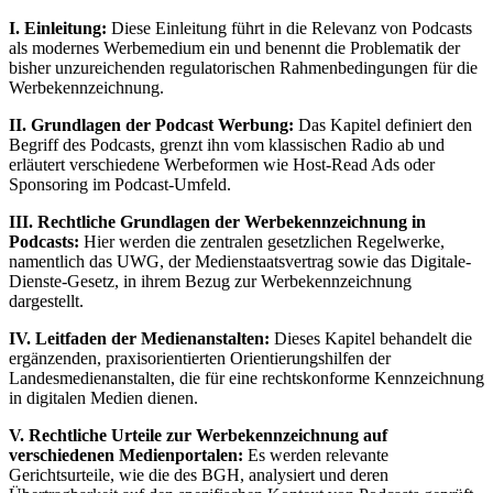
I. Einleitung:
Diese Einleitung führt in die Relevanz von Podcasts
als modernes Werbemedium ein und benennt die Problematik der
bisher unzureichenden regulatorischen Rahmenbedingungen für die
Werbekennzeichnung.
II. Grundlagen der Podcast Werbung:
Das Kapitel definiert den
Begriff des Podcasts, grenzt ihn vom klassischen Radio ab und
erläutert verschiedene Werbeformen wie Host-Read Ads oder
Sponsoring im Podcast-Umfeld.
III. Rechtliche Grundlagen der Werbekennzeichnung in
Podcasts:
Hier werden die zentralen gesetzlichen Regelwerke,
namentlich das UWG, der Medienstaatsvertrag sowie das Digitale-
Dienste-Gesetz, in ihrem Bezug zur Werbekennzeichnung
dargestellt.
IV. Leitfaden der Medienanstalten:
Dieses Kapitel behandelt die
ergänzenden, praxisorientierten Orientierungshilfen der
Landesmedienanstalten, die für eine rechtskonforme Kennzeichnung
in digitalen Medien dienen.
V. Rechtliche Urteile zur Werbekennzeichnung auf
verschiedenen Medienportalen:
Es werden relevante
Gerichtsurteile, wie die des BGH, analysiert und deren