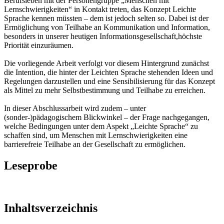
Berufsleben mit der Personengruppe „Menschen mit
Lernschwierigkeiten“ in Kontakt treten, das Konzept Leichte
Sprache kennen müssten – dem ist jedoch selten so. Dabei ist der
Ermöglichung von Teilhabe an Kommunikation und Information,
besonders in unserer heutigen Informationsgesellschaft,höchste
Priorität einzuräumen.
Die vorliegende Arbeit verfolgt vor diesem Hintergrund zunächst
die Intention, die hinter der Leichten Sprache stehenden Ideen und
Regelungen darzustellen und eine Sensibilisierung für das Konzept
als Mittel zu mehr Selbstbestimmung und Teilhabe zu erreichen.
In dieser Abschlussarbeit wird zudem – unter
(sonder-)pädagogischem Blickwinkel – der Frage nachgegangen,
welche Bedingungen unter dem Aspekt „Leichte Sprache“ zu
schaffen sind, um Menschen mit Lernschwierigkeiten eine
barrierefreie Teilhabe an der Gesellschaft zu ermöglichen.
Leseprobe
Inhaltsverzeichnis