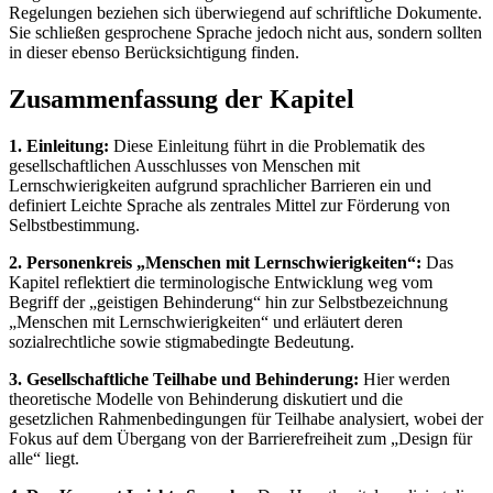
Regelungen beziehen sich überwiegend auf schriftliche Dokumente.
Sie schließen gesprochene Sprache jedoch nicht aus, sondern sollten
in dieser ebenso Berücksichtigung finden.
Zusammenfassung der Kapitel
1. Einleitung:
Diese Einleitung führt in die Problematik des
gesellschaftlichen Ausschlusses von Menschen mit
Lernschwierigkeiten aufgrund sprachlicher Barrieren ein und
definiert Leichte Sprache als zentrales Mittel zur Förderung von
Selbstbestimmung.
2. Personenkreis „Menschen mit Lernschwierigkeiten“:
Das
Kapitel reflektiert die terminologische Entwicklung weg vom
Begriff der „geistigen Behinderung“ hin zur Selbstbezeichnung
„Menschen mit Lernschwierigkeiten“ und erläutert deren
sozialrechtliche sowie stigmabedingte Bedeutung.
3. Gesellschaftliche Teilhabe und Behinderung:
Hier werden
theoretische Modelle von Behinderung diskutiert und die
gesetzlichen Rahmenbedingungen für Teilhabe analysiert, wobei der
Fokus auf dem Übergang von der Barrierefreiheit zum „Design für
alle“ liegt.