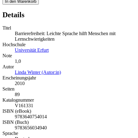
In den Warenkorb
Details
Titel
Barrierefreiheit: Leichte Sprache hilft Menschen mit
Lernschwierigkeiten
Hochschule
Universität Erfurt
Note
1,0
Autor
Linda Winter (Autor:in)
Erscheinungsjahr
2010
Seiten
89
Katalognummer
V161331
ISBN (eBook)
9783640754014
ISBN (Buch)
9783656034940
Sprache