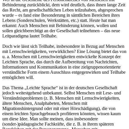
Behinderung zurückblickt, dem wird deutlich, dass ihnen lange Zeit
das Recht, am gesellschaftlichen Leben teilzuhaben, abgesprochen
wurde – es fand eine Besonderung in sämtlichen Bereichen ihres
Lebens (Sonderschulen, Werkstätten, etc.) statt. Heute hat man
erkannt: Auch Menschen mit Behinderung können, wollen und
sollen gleichberechtigt an der Gesellschaft teilnehmen – das neue
Leitparadigma lautet Teilhabe.
Doch wie lässt sich Teilhabe, insbesondere in Bezug auf Menschen
mit Lernschwierigkeiten, verwirklichen? Eine Lösung bietet das von
u. a. Menschen mit Lernschwierigkeiten entwickelte Konzept der
Leichten Sprache, das durch die Aufbereitung von Nachrichten,
Informationen und Kommunikation in eine zielgruppenorientierte
verständliche Form einem Ausschluss entgegenwirken und Teilhabe
ermöglichen will.
Das Thema „Leichte Sprache“ ist in der deutschen Gesellschaft
jedoch weitestgehend unbekannt. Selbst Menschen mit Lese- und
Verständnisproblemen (z. B. Menschen mit Lernschwierigkeiten,
ältere Menschen, Analphabeten, Menschen mit
Migrationshintergrund oder mit einer Hörschädigung), die von
einem leichten Sprachgebrauch profitieren könnten, wissen kaum
um diese Idee. Man sollte meinen, dass insbesondere
(sonder-)pädagogische Fachkräfte, die z. B. in ihrem späteren