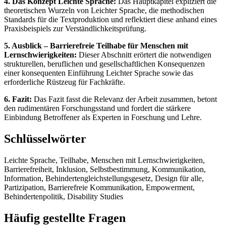
4. Das Konzept Leichte Sprache:
Das Hauptkapitel expliziert die
theoretischen Wurzeln von Leichter Sprache, die methodischen
Standards für die Textproduktion und reflektiert diese anhand eines
Praxisbeispiels zur Verständlichkeitsprüfung.
5. Ausblick – Barrierefreie Teilhabe für Menschen mit
Lernschwierigkeiten:
Dieser Abschnitt erörtert die notwendigen
strukturellen, beruflichen und gesellschaftlichen Konsequenzen
einer konsequenten Einführung Leichter Sprache sowie das
erforderliche Rüstzeug für Fachkräfte.
6. Fazit:
Das Fazit fasst die Relevanz der Arbeit zusammen, betont
den rudimentären Forschungsstand und fordert die stärkere
Einbindung Betroffener als Experten in Forschung und Lehre.
Schlüsselwörter
Leichte Sprache, Teilhabe, Menschen mit Lernschwierigkeiten,
Barrierefreiheit, Inklusion, Selbstbestimmung, Kommunikation,
Information, Behindertengleichstellungsgesetz, Design für alle,
Partizipation, Barrierefreie Kommunikation, Empowerment,
Behindertenpolitik, Disability Studies
Häufig gestellte Fragen