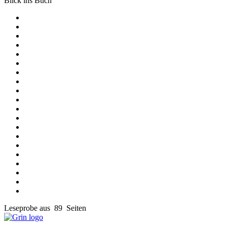
Blick ins Buch
Leseprobe aus 89 Seiten