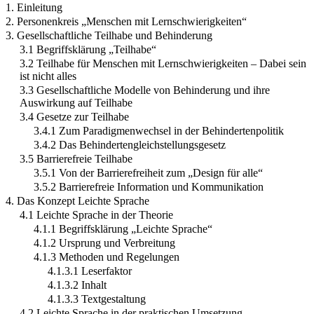
1. Einleitung
2. Personenkreis „Menschen mit Lernschwierigkeiten“
3. Gesellschaftliche Teilhabe und Behinderung
3.1 Begriffsklärung „Teilhabe“
3.2 Teilhabe für Menschen mit Lernschwierigkeiten – Dabei sein
ist nicht alles
3.3 Gesellschaftliche Modelle von Behinderung und ihre
Auswirkung auf Teilhabe
3.4 Gesetze zur Teilhabe
3.4.1 Zum Paradigmenwechsel in der Behindertenpolitik
3.4.2 Das Behindertengleichstellungsgesetz
3.5 Barrierefreie Teilhabe
3.5.1 Von der Barrierefreiheit zum „Design für alle“
3.5.2 Barrierefreie Information und Kommunikation
4. Das Konzept Leichte Sprache
4.1 Leichte Sprache in der Theorie
4.1.1 Begriffsklärung „Leichte Sprache“
4.1.2 Ursprung und Verbreitung
4.1.3 Methoden und Regelungen
4.1.3.1 Leserfaktor
4.1.3.2 Inhalt
4.1.3.3 Textgestaltung
4.2 Leichte Sprache in der praktischen Umsetzung