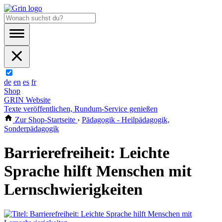
de
en
es
fr
Shop
GRIN Website
Texte veröffentlichen, Rundum-Service genießen
Zur Shop-Startseite
›
Pädagogik - Heilpädagogik,
Sonderpädagogik
Barrierefreiheit: Leichte
Sprache hilft Menschen mit
Lernschwierigkeiten