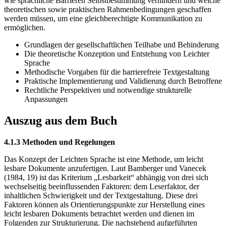
wie sprachliche Barrieren Selbstbestimmung verhindern und welche
theoretischen sowie praktischen Rahmenbedingungen geschaffen
werden müssen, um eine gleichberechtigte Kommunikation zu
ermöglichen.
Grundlagen der gesellschaftlichen Teilhabe und Behinderung
Die theoretische Konzeption und Entstehung von Leichter
Sprache
Methodische Vorgaben für die barrierefreie Textgestaltung
Praktische Implementierung und Validierung durch Betroffene
Rechtliche Perspektiven und notwendige strukturelle
Anpassungen
Auszug aus dem Buch
4.1.3 Methoden und Regelungen
Das Konzept der Leichten Sprache ist eine Methode, um leicht
lesbare Dokumente anzufertigen. Laut Bamberger und Vanecek
(1984, 19) ist das Kriterium „Lesbarkeit“ abhängig von drei sich
wechselseitig beeinflussenden Faktoren: dem Leserfaktor, der
inhaltlichen Schwierigkeit und der Textgestaltung. Diese drei
Faktoren können als Orientierungspunkte zur Herstellung eines
leicht lesbaren Dokuments betrachtet werden und dienen im
Folgenden zur Strukturierung. Die nachstehend aufgeführten