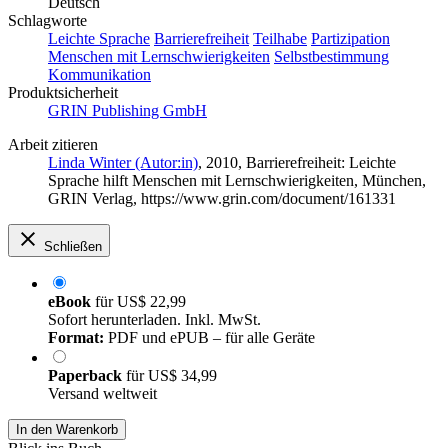
Deutsch
Schlagworte
Leichte Sprache
Barrierefreiheit
Teilhabe
Partizipation
Menschen mit Lernschwierigkeiten
Selbstbestimmung
Kommunikation
Produktsicherheit
GRIN Publishing GmbH
Arbeit zitieren
Linda Winter (Autor:in)
, 2010, Barrierefreiheit: Leichte
Sprache hilft Menschen mit Lernschwierigkeiten, München,
GRIN Verlag, https://www.grin.com/document/161331
Schließen
eBook
für
US$ 22,99
Sofort herunterladen. Inkl. MwSt.
Format:
PDF und ePUB – für alle Geräte
Paperback
für
US$ 34,99
Versand weltweit
In den Warenkorb