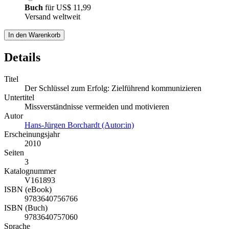
Buch
für
US$ 11,99
Versand weltweit
In den Warenkorb
Details
Titel
Der Schlüssel zum Erfolg: Zielführend kommunizieren
Untertitel
Missverständnisse vermeiden und motivieren
Autor
Hans-Jürgen Borchardt (Autor:in)
Erscheinungsjahr
2010
Seiten
3
Katalognummer
V161893
ISBN (eBook)
9783640756766
ISBN (Buch)
9783640757060
Sprache