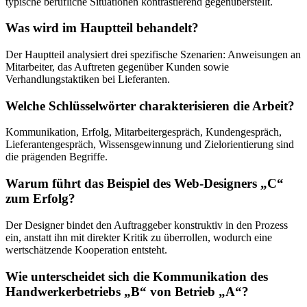
typische berufliche Situationen kontrastierend gegenüberstellt.
Was wird im Hauptteil behandelt?
Der Hauptteil analysiert drei spezifische Szenarien: Anweisungen an
Mitarbeiter, das Auftreten gegenüber Kunden sowie
Verhandlungstaktiken bei Lieferanten.
Welche Schlüsselwörter charakterisieren die Arbeit?
Kommunikation, Erfolg, Mitarbeitergespräch, Kundengespräch,
Lieferantengespräch, Wissensgewinnung und Zielorientierung sind
die prägenden Begriffe.
Warum führt das Beispiel des Web-Designers „C“
zum Erfolg?
Der Designer bindet den Auftraggeber konstruktiv in den Prozess
ein, anstatt ihn mit direkter Kritik zu überrollen, wodurch eine
wertschätzende Kooperation entsteht.
Wie unterscheidet sich die Kommunikation des
Handwerkerbetriebs „B“ von Betrieb „A“?