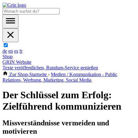
de
en
es
fr
Shop
GRIN Website
Texte veröffentlichen, Rundum-Service genießen
Zur Shop-Startseite
›
Medien / Kommunikation - Public
Relations, Werbung, Marketing, Social Media
Der Schlüssel zum Erfolg:
Zielführend kommunizieren
Missverständnisse vermeiden und
motivieren