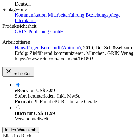
Deutsch
Schlagworte
Kommunikation
Mitarbeiterführung
Beziehungspflege
Interaktion
Produktsicherheit
GRIN Publishing GmbH
Arbeit zitieren
Hans-Jürgen Borchardt (Autor:in)
, 2010, Der Schlüssel zum
Erfolg: Zielführend kommunizieren, München, GRIN Verlag,
https://www.grin.com/document/161893
Schließen
eBook
für
US$ 3,99
Sofort herunterladen. Inkl. MwSt.
Format:
PDF und ePUB – für alle Geräte
Buch
für
US$ 11,99
Versand weltweit
In den Warenkorb
Blick ins Buch