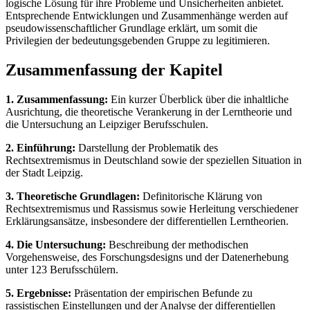
logische Lösung für ihre Probleme und Unsicherheiten anbietet.
Entsprechende Entwicklungen und Zusammenhänge werden auf
pseudowissenschaftlicher Grundlage erklärt, um somit die
Privilegien der bedeutungsgebenden Gruppe zu legitimieren.
Zusammenfassung der Kapitel
1. Zusammenfassung:
Ein kurzer Überblick über die inhaltliche
Ausrichtung, die theoretische Verankerung in der Lerntheorie und
die Untersuchung an Leipziger Berufsschulen.
2. Einführung:
Darstellung der Problematik des
Rechtsextremismus in Deutschland sowie der speziellen Situation in
der Stadt Leipzig.
3. Theoretische Grundlagen:
Definitorische Klärung von
Rechtsextremismus und Rassismus sowie Herleitung verschiedener
Erklärungsansätze, insbesondere der differentiellen Lerntheorien.
4. Die Untersuchung:
Beschreibung der methodischen
Vorgehensweise, des Forschungsdesigns und der Datenerhebung
unter 123 Berufsschülern.
5. Ergebnisse:
Präsentation der empirischen Befunde zu
rassistischen Einstellungen und der Analyse der differentiellen