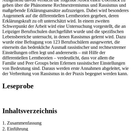
geben über die Phänomene Rechtsextremismus und Rassismus und
maßgebende Erklärungsansätze aufzuzeigen. Dabei wird besonderes
Augenmerk auf die differentiellen Lerntheorien gegeben, deren
Erklärungskraft zu oft unterschätzt wird. In einem zweiten
Schwerpunkt der Arbeit wird eine Untersuchung vorgestellt, die an
Leipziger Berufsschulen durchgeführt wurde und die spezifischen
Lebensbereiche untersucht, in denen Rassismus gelernt wird. Dazu
wurde eine Befragung von 123 Berufsschülern ausgewertet, die
einerseits das bedenkliche Ausmaß rassistischer und rechtsextremer
Einstellungen offen legt und andererseits – mit Hilfe der
differentiellen Lerntheorien – verdeutlicht, dass vor allem die
Familie und Peer Groups beim Erlernen rassistischer Einstellungen
von Bedeutung sind. Daraus werden erste Annahmen abgeleitet, wie
der Verbreitung von Rassismus in der Praxis begegnet werden kann.
Leseprobe
Inhaltsverzeichnis
1. Zusammenfassung
2. Einführung