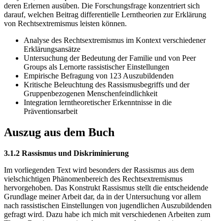
deren Erlernen ausüben. Die Forschungsfrage konzentriert sich
darauf, welchen Beitrag differentielle Lerntheorien zur Erklärung
von Rechtsextremismus leisten können.
Analyse des Rechtsextremismus im Kontext verschiedener
Erklärungsansätze
Untersuchung der Bedeutung der Familie und von Peer
Groups als Lernorte rassistischer Einstellungen
Empirische Befragung von 123 Auszubildenden
Kritische Beleuchtung des Rassismusbegriffs und der
Gruppenbezogenen Menschenfeindlichkeit
Integration lerntheoretischer Erkenntnisse in die
Präventionsarbeit
Auszug aus dem Buch
3.1.2 Rassismus und Diskriminierung
Im vorliegenden Text wird besonders der Rassismus aus dem
vielschichtigen Phänomenbereich des Rechtsextremismus
hervorgehoben. Das Konstrukt Rassismus stellt die entscheidende
Grundlage meiner Arbeit dar, da in der Untersuchung vor allem
nach rassistischen Einstellungen von jugendlichen Auszubildenden
gefragt wird. Dazu habe ich mich mit verschiedenen Arbeiten zum