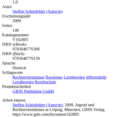
1,0
Autor
Steffen Schönfelder (Autor:in)
Erscheinungsjahr
2009
Seiten
146
Katalognummer
V162805
ISBN (eBook)
9783640776306
ISBN (Buch)
9783640776139
Sprache
Deutsch
Schlagworte
Rechtsextremismus
Rassismus
Lerntheorien
differentielle
Lerntheorien
Berufsschule
Produktsicherheit
GRIN Publishing GmbH
Arbeit zitieren
Steffen Schönfelder (Autor:in)
, 2009, Jugend und
Rechtsextremismus in Leipzig, München, GRIN Verlag,
https://www.grin.com/document/162805