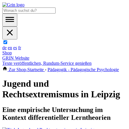
de
en
es
fr
Shop
GRIN Website
Texte veröffentlichen, Rundum-Service genießen
Zur Shop-Startseite
›
Pädagogik - Pädagogische Psychologie
Jugend und
Rechtsextremismus in Leipzig
Eine empirische Untersuchung im
Kontext differentieller Lerntheorien