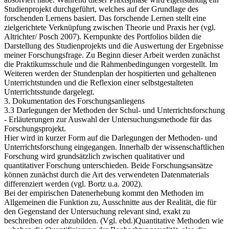
Studienprojekt durchgeführt, welches auf der Grundlage des
forschenden Lernens basiert. Das forschende Lernen stellt eine
zielgerichtete Verknüpfung zwischen Theorie und Praxis her (vgl.
Altrichter/ Posch 2007). Kernpunkte des Portfolios bilden die
Darstellung des Studienprojekts und die Auswertung der Ergebnisse
meiner Forschungsfrage. Zu Beginn dieser Arbeit werden zunächst
die Praktikumsschule und die Rahmenbedingungen vorgestellt. Im
Weiteren werden der Stundenplan der hospitierten und gehaltenen
Unterrichtstunden und die Reflexion einer selbstgestalteten
Unterrichtsstunde dargelegt.
3. Dokumentation des Forschungsanliegens
3.3 Darlegungen der Methoden der Schul- und Unterrichtsforschung
- Erläuterungen zur Auswahl der Untersuchungsmethode für das
Forschungsprojekt.
Hier wird in kurzer Form auf die Darlegungen der Methoden- und
Unterrichtsforschung eingegangen. Innerhalb der wissenschaftlichen
Forschung wird grundsätzlich zwischen qualitativer und
quantitativer Forschung unterschieden. Beide Forschungsansätze
können zunächst durch die Art des verwendeten Datenmaterials
differenziert werden (vgl. Bortz u.a. 2002).
Bei der empirischen Datenerhebung kommt den Methoden im
Allgemeinen die Funktion zu, Ausschnitte aus der Realität, die für
den Gegenstand der Untersuchung relevant sind, exakt zu
beschreiben oder abzubilden. (Vgl. ebd.)Quantitative Methoden wie