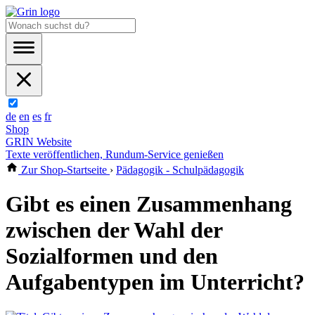
de
en
es
fr
Shop
GRIN Website
Texte veröffentlichen, Rundum-Service genießen
Zur Shop-Startseite
›
Pädagogik - Schulpädagogik
Gibt es einen Zusammenhang
zwischen der Wahl der
Sozialformen und den
Aufgabentypen im Unterricht?