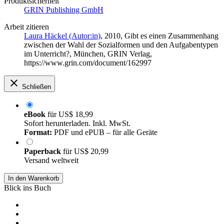
Produktsicherheit
GRIN Publishing GmbH
Arbeit zitieren
Laura Häckel (Autor:in)
, 2010, Gibt es einen Zusammenhang
zwischen der Wahl der Sozialformen und den Aufgabentypen
im Unterricht?, München, GRIN Verlag,
https://www.grin.com/document/162997
Schließen
eBook
für
US$ 18,99
Sofort herunterladen. Inkl. MwSt.
Format:
PDF und ePUB – für alle Geräte
Paperback
für
US$ 20,99
Versand weltweit
In den Warenkorb
Blick ins Buch