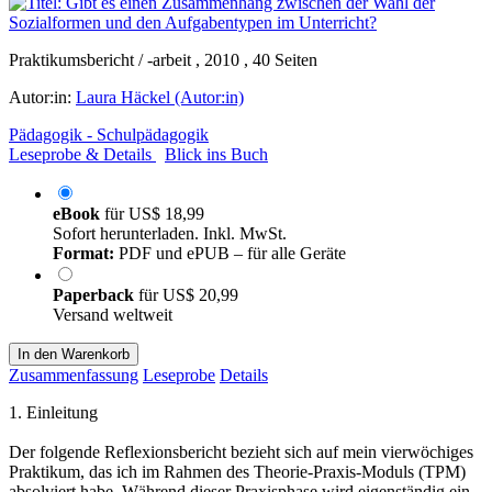
Praktikumsbericht / -arbeit , 2010 , 40 Seiten
Autor:in:
Laura Häckel (Autor:in)
Pädagogik - Schulpädagogik
Leseprobe & Details
Blick ins Buch
eBook
für
US$ 18,99
Sofort herunterladen. Inkl. MwSt.
Format:
PDF und ePUB – für alle Geräte
Paperback
für
US$ 20,99
Versand weltweit
In den Warenkorb
Zusammenfassung
Leseprobe
Details
1. Einleitung
Der folgende Reflexionsbericht bezieht sich auf mein vierwöchiges
Praktikum, das ich im Rahmen des Theorie-Praxis-Moduls (TPM)
absolviert habe. Während dieser Praxisphase wird eigenständig ein