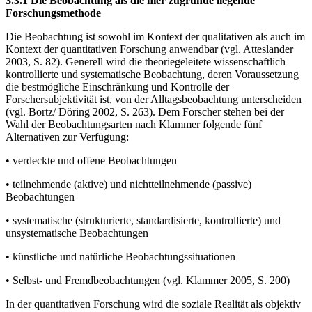
3.3.1 Die Beobachtung als die hier zugrunde liegende
Forschungsmethode
Die Beobachtung ist sowohl im Kontext der qualitativen als auch im
Kontext der quantitativen Forschung anwendbar (vgl. Atteslander
2003, S. 82). Generell wird die theoriegeleitete wissenschaftlich
kontrollierte und systematische Beobachtung, deren Voraussetzung
die bestmögliche Einschränkung und Kontrolle der
Forschersubjektivität ist, von der Alltagsbeobachtung unterscheiden
(vgl. Bortz/ Döring 2002, S. 263). Dem Forscher stehen bei der
Wahl der Beobachtungsarten nach Klammer folgende fünf
Alternativen zur Verfügung:
• verdeckte und offene Beobachtungen
• teilnehmende (aktive) und nichtteilnehmende (passive)
Beobachtungen
• systematische (strukturierte, standardisierte, kontrollierte) und
unsystematische Beobachtungen
• künstliche und natürliche Beobachtungssituationen
• Selbst- und Fremdbeobachtungen (vgl. Klammer 2005, S. 200)
In der quantitativen Forschung wird die soziale Realität als objektiv