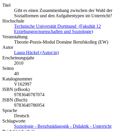
Titel
Gibt es einen Zusammenhang zwischen der Wahl der
Sozialformen und den Aufgabentypen im Unterricht?
Hochschule
Technische Universität Dortmund (Fakultät 12
Erziehungswissenschaften und Soziologie)
Veranstaltung
Theorie-Praxis-Modul Domäne Berufskolleg (EW)
Autor
Laura Häckel (Autor:in)
Erscheinungsjahr
2010
Seiten
40
Katalognummer
V162997
ISBN (eBook)
9783640787074
ISBN (Buch)
9783640786954
Sprache
Deutsch
Schlagworte
Soziologie - Berufspädagogik - Didaktik - Unterricht