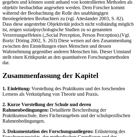
gegeben und können somit anhand von kontrollierten Methoden als
objektiv beobachtbar angesehen werden. Dem Forscher kommt
während der Beobachtung die Rolle des unabhängigen
theoriegeleiteten Beobachters zu (vgl. Atteslander 2003, S. 82).
Dass diese angestrebte Objektivität jedoch nicht vollständig möglich
ist, zeigen sozialpsychologische Studien zu so genannten
Verzerrungseffekten („Social Perception, Person Perception).(Vgl.
Bortz/ Döring 2002, S. 263) Diese weisen auf den Zusammenhang
zwischen den Einstellungen eines Menschen und dessen
Wahrnehmung gegenüber anderen Menschen hin. Dieser Umstand
stellt einen Kritikpunkt an den quantitativen Forschungsmethoden
dar.
Zusammenfassung der Kapitel
1. Einleitung:
Vorstellung des Praktikums und des forschenden
Lernens als Verknüpfung von Theorie und Praxis.
2. Kurze Vorstellung der Schule und deren
Rahmenbedingungen:
Detaillierte Beschreibung der
Praktikumsschule, ihres Fächerangebots und der schulspezifischen
Rahmenbedingungen.
3. Dokumentation des Forschungsanliegens:
Erläuterung des
Forschungsprojekts, der methodischen Grundlagen und der