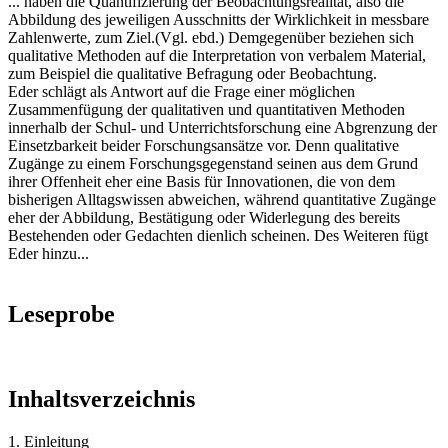
... haben die Quantifizierung der Beobachtungsrealität, also die
Abbildung des jeweiligen Ausschnitts der Wirklichkeit in messbare
Zahlenwerte, zum Ziel.(Vgl. ebd.) Demgegenüber beziehen sich
qualitative Methoden auf die Interpretation von verbalem Material,
zum Beispiel die qualitative Befragung oder Beobachtung.
Eder schlägt als Antwort auf die Frage einer möglichen
Zusammenfügung der qualitativen und quantitativen Methoden
innerhalb der Schul- und Unterrichtsforschung eine Abgrenzung der
Einsetzbarkeit beider Forschungsansätze vor. Denn qualitative
Zugänge zu einem Forschungsgegenstand seinen aus dem Grund
ihrer Offenheit eher eine Basis für Innovationen, die von dem
bisherigen Alltagswissen abweichen, während quantitative Zugänge
eher der Abbildung, Bestätigung oder Widerlegung des bereits
Bestehenden oder Gedachten dienlich scheinen. Des Weiteren fügt
Eder hinzu...
Leseprobe
Inhaltsverzeichnis
1. Einleitung