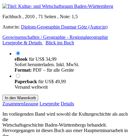
Fachbuch , 2010 , 71 Seiten , Note: 1,5
Autor:in:
Diplom-Geographin Dagmar Götz (Autor:in)
Geowissenschaften / Geographie - Regionalgeographie
Leseprobe & Details
Blick ins Buch
eBook
für
US$ 34,99
Sofort herunterladen. Inkl. MwSt.
Format:
PDF – für alle Geräte
Paperback
für
US$ 49,99
Versand weltweit
In den Warenkorb
Zusammenfassung
Leseprobe
Details
Im vorliegenden Band wird sowohl die Kulturgeschichte als auch
die
Wirtschaftsgeschichte Baden-Württembergs behandelt.
Hervorgegangen ist dieses Buch aus einer Hauptseminarsarbeit in
der