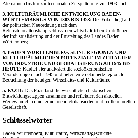
Alemannen bis hin zur territorialen Zersplitterung vor 1803 nach.
3. KULTURRÄUMLICHE ENTWICKLUNG BADEN-
WÜRTTEMBERGS VON 1803 BIS 1953:
Der Fokus liegt auf
der politischen Neuordnung nach dem
Reichsdeputationshauptschluss, den wirtschaftlichen Umbrüchen
der Industrialisierung und der Entstehung des Landes Baden-
Württemberg.
4. BADEN-WÜRTTEMBERG, SEINE REGIONEN UND
KULTURRÄUMLICHEN POTENZIALE IM ZEITALTER
VON INDUSTRIE UND GLOBALISIERUNG AB 1945 BIS
HEUTE:
Kapitel vier analysiert die sozioökonomischen
Veränderungen nach 1945 und liefert eine detaillierte regionale
Betrachtung der heutigen Wirtschafts- und Kulturräume.
5. FAZIT:
Das Fazit fasst die wesentlichen historischen
Entwicklungsetappen zusammen und reflektiert den aktuellen
Wertewandel in einer zunehmend globalisierten und multikulturellen
Gesellschaft.
Schlüsselwörter
Baden-Württemberg, Kulturraum, Wirtschaftsgeschichte,