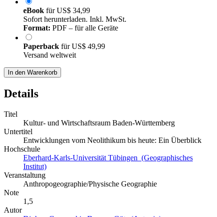
eBook
für
US$ 34,99
Sofort herunterladen. Inkl. MwSt.
Format:
PDF – für alle Geräte
Paperback
für
US$ 49,99
Versand weltweit
In den Warenkorb
Details
Titel
Kultur- und Wirtschaftsraum Baden-Württemberg
Untertitel
Entwicklungen vom Neolithikum bis heute: Ein Überblick
Hochschule
Eberhard-Karls-Universität Tübingen (Geographisches
Institut)
Veranstaltung
Anthropogeographie/Physische Geographie
Note
1,5
Autor