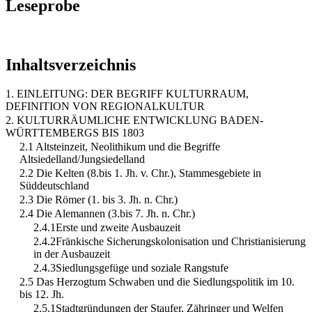
Leseprobe
Inhaltsverzeichnis
1. EINLEITUNG: DER BEGRIFF KULTURRAUM,
DEFINITION VON REGIONALKULTUR
2. KULTURRÄUMLICHE ENTWICKLUNG BADEN-
WÜRTTEMBERGS BIS 1803
2.1 Altsteinzeit, Neolithikum und die Begriffe
Altsiedelland/Jungsiedelland
2.2 Die Kelten (8.bis 1. Jh. v. Chr.), Stammesgebiete in
Süddeutschland
2.3 Die Römer (1. bis 3. Jh. n. Chr.)
2.4 Die Alemannen (3.bis 7. Jh. n. Chr.)
2.4.1Erste und zweite Ausbauzeit
2.4.2Fränkische Sicherungskolonisation und Christianisierung
in der Ausbauzeit
2.4.3Siedlungsgefüge und soziale Rangstufe
2.5 Das Herzogtum Schwaben und die Siedlungspolitik im 10.
bis 12. Jh.
2.5.1Stadtgründungen der Staufer, Zähringer und Welfen