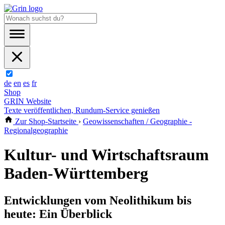
de
en
es
fr
Shop
GRIN Website
Texte veröffentlichen, Rundum-Service genießen
Zur Shop-Startseite
›
Geowissenschaften / Geographie -
Regionalgeographie
Kultur- und Wirtschaftsraum
Baden-Württemberg
Entwicklungen vom Neolithikum bis
heute: Ein Überblick