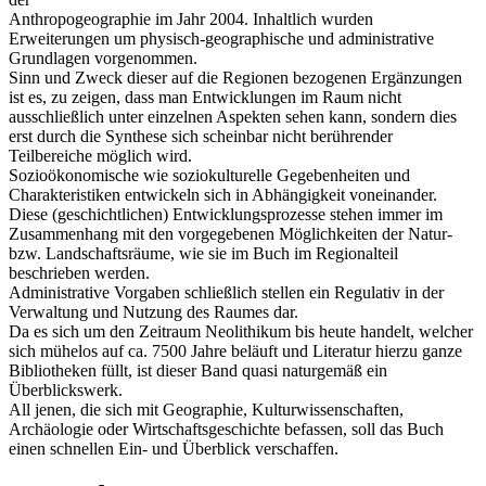
Anthropogeographie im Jahr 2004. Inhaltlich wurden
Erweiterungen um physisch-geographische und administrative
Grundlagen vorgenommen.
Sinn und Zweck dieser auf die Regionen bezogenen Ergänzungen
ist es, zu zeigen, dass man Entwicklungen im Raum nicht
ausschließlich unter einzelnen Aspekten sehen kann, sondern dies
erst durch die Synthese sich scheinbar nicht berührender
Teilbereiche möglich wird.
Sozioökonomische wie soziokulturelle Gegebenheiten und
Charakteristiken entwickeln sich in Abhängigkeit voneinander.
Diese (geschichtlichen) Entwicklungsprozesse stehen immer im
Zusammenhang mit den vorgegebenen Möglichkeiten der Natur-
bzw. Landschaftsräume, wie sie im Buch im Regionalteil
beschrieben werden.
Administrative Vorgaben schließlich stellen ein Regulativ in der
Verwaltung und Nutzung des Raumes dar.
Da es sich um den Zeitraum Neolithikum bis heute handelt, welcher
sich mühelos auf ca. 7500 Jahre beläuft und Literatur hierzu ganze
Bibliotheken füllt, ist dieser Band quasi naturgemäß ein
Überblickswerk.
All jenen, die sich mit Geographie, Kulturwissenschaften,
Archäologie oder Wirtschaftsgeschichte befassen, soll das Buch
einen schnellen Ein- und Überblick verschaffen.