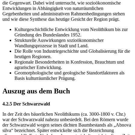
die Gegenwart. Dabei wird untersucht, wie sozioökonomische
Entwicklungen in Abhängigkeit von naturräumlichen
Gegebenheiten und administrativen Rahmenbedingungen stehen
und wie diese Synthese das heutige Gesicht der Region prägt.
Kulturgeschichtliche Entwicklung vom Neolithikum bis zur
Gründung des Bundeslandes 1952.
Strukturelle Auswirkungen sozioökonomischer
Wandlungsprozesse in Stadt und Land.
Die Rolle von Industriegeschichte und Globalisierung für die
heutigen Regionen.
Regionale Besonderheiten in Konfession, Brauchtum und
agrarischer Entwicklung.
Geomorphologische und geologische Standortfaktoren als
Basis kulturräumlicher Prägung.
Auszug aus dem Buch
4.2.5 Der Schwarzwald
In der Zeit des bäuerlichen Neolithikums (ca. 3000-1800 v. Chr.)
war der Schwarzwald nahezu unbesiedelt. Bei den Römern wurde
der Schwarzwald wegen seines dichten Baumbestands als „Abnova
silva“ bezeichnet. Später entwickelte sich die Bezeichnung