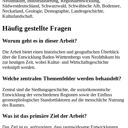
Neolithikum, Industrialisierung, Regionalentwicklung,
Südwestdeutschland, Schwarzwald, Schwäbische Alb, Bodensee,
Neckarland, Geologie, Demographie, Landesgeschichte,
Kulturlandschaft.
Häufig gestellte Fragen
Worum geht es in dieser Arbeit?
Die Arbeit bietet einen historischen und geografischen Überblick
über die Entwicklung Baden-Württembergs vom Neolithikum bis
zur heutigen Zeit, wobei Kultur- und Wirtschaftsgeschichte
verknüpft werden.
Welche zentralen Themenfelder werden behandelt?
Zentral sind die Siedlungsgeschichte, die sozioökonomische
Entwicklung der verschiedenen Regionen sowie der Einfluss
geomorphologischer Standortfaktoren auf die menschliche Nutzung
des Raumes.
Was ist das primäre Ziel der Arbeit?
Das Ziel ist es, aufzuzeigen, dass raumwirksame Entwicklungen