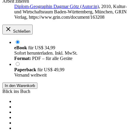
Arbeit zitieren
Diplom-Geographin Dagmar Götz (Autor:in)
, 2010, Kultur-
und Wirtschaftsraum Baden-Württemberg, München, GRIN
Verlag, https://www.grin.com/document/163208
Schließen
eBook
für
US$ 34,99
Sofort herunterladen. Inkl. MwSt.
Format:
PDF – für alle Geräte
Paperback
für
US$ 49,99
Versand weltweit
In den Warenkorb
Blick ins Buch