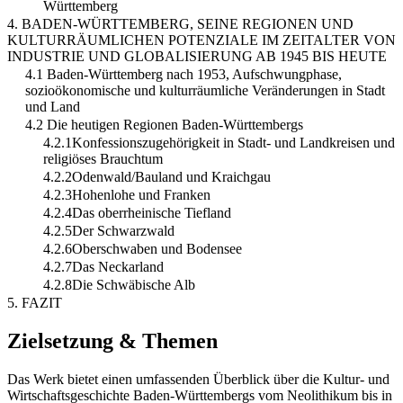
Württemberg
4. BADEN-WÜRTTEMBERG, SEINE REGIONEN UND
KULTURRÄUMLICHEN POTENZIALE IM ZEITALTER VON
INDUSTRIE UND GLOBALISIERUNG AB 1945 BIS HEUTE
4.1 Baden-Württemberg nach 1953, Aufschwungphase,
sozioökonomische und kulturräumliche Veränderungen in Stadt
und Land
4.2 Die heutigen Regionen Baden-Württembergs
4.2.1Konfessionszugehörigkeit in Stadt- und Landkreisen und
religiöses Brauchtum
4.2.2Odenwald/Bauland und Kraichgau
4.2.3Hohenlohe und Franken
4.2.4Das oberrheinische Tiefland
4.2.5Der Schwarzwald
4.2.6Oberschwaben und Bodensee
4.2.7Das Neckarland
4.2.8Die Schwäbische Alb
5. FAZIT
Zielsetzung & Themen
Das Werk bietet einen umfassenden Überblick über die Kultur- und
Wirtschaftsgeschichte Baden-Württembergs vom Neolithikum bis in