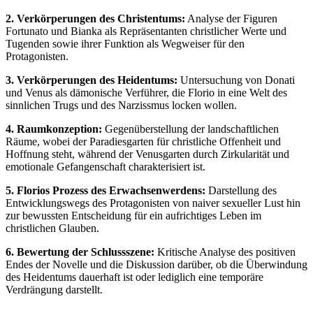
2. Verkörperungen des Christentums:
Analyse der Figuren
Fortunato und Bianka als Repräsentanten christlicher Werte und
Tugenden sowie ihrer Funktion als Wegweiser für den
Protagonisten.
3. Verkörperungen des Heidentums:
Untersuchung von Donati
und Venus als dämonische Verführer, die Florio in eine Welt des
sinnlichen Trugs und des Narzissmus locken wollen.
4. Raumkonzeption:
Gegenüberstellung der landschaftlichen
Räume, wobei der Paradiesgarten für christliche Offenheit und
Hoffnung steht, während der Venusgarten durch Zirkularität und
emotionale Gefangenschaft charakterisiert ist.
5. Florios Prozess des Erwachsenwerdens:
Darstellung des
Entwicklungswegs des Protagonisten von naiver sexueller Lust hin
zur bewussten Entscheidung für ein aufrichtiges Leben im
christlichen Glauben.
6. Bewertung der Schlussszene:
Kritische Analyse des positiven
Endes der Novelle und die Diskussion darüber, ob die Überwindung
des Heidentums dauerhaft ist oder lediglich eine temporäre
Verdrängung darstellt.