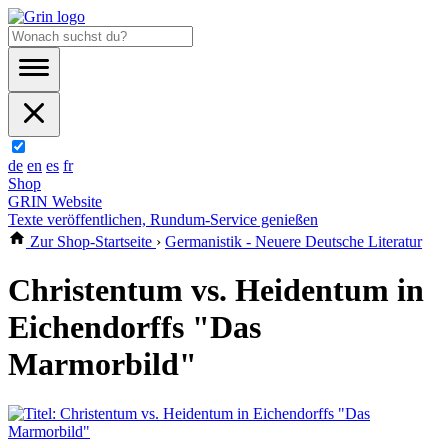
de
en
es
fr
Shop
GRIN Website
Texte veröffentlichen, Rundum-Service genießen
Zur Shop-Startseite
›
Germanistik - Neuere Deutsche Literatur
Christentum vs. Heidentum in
Eichendorffs "Das
Marmorbild"