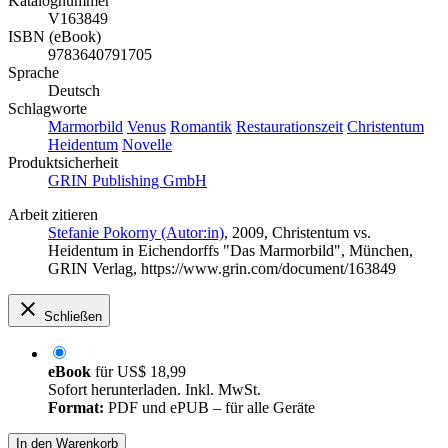
Katalognummer
V163849
ISBN (eBook)
9783640791705
Sprache
Deutsch
Schlagworte
Marmorbild
Venus
Romantik
Restaurationszeit
Christentum
Heidentum
Novelle
Produktsicherheit
GRIN Publishing GmbH
Arbeit zitieren
Stefanie Pokorny (Autor:in)
, 2009, Christentum vs.
Heidentum in Eichendorffs "Das Marmorbild", München,
GRIN Verlag, https://www.grin.com/document/163849
Schließen
eBook
für
US$ 18,99
Sofort herunterladen. Inkl. MwSt.
Format:
PDF und ePUB – für alle Geräte
In den Warenkorb