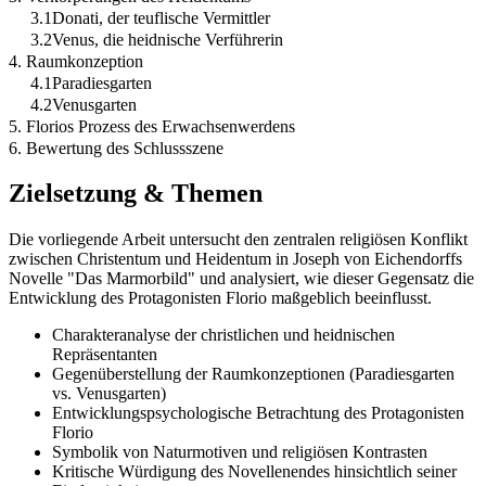
3.1Donati, der teuflische Vermittler
3.2Venus, die heidnische Verführerin
4. Raumkonzeption
4.1Paradiesgarten
4.2Venusgarten
5. Florios Prozess des Erwachsenwerdens
6. Bewertung des Schlussszene
Zielsetzung & Themen
Die vorliegende Arbeit untersucht den zentralen religiösen Konflikt
zwischen Christentum und Heidentum in Joseph von Eichendorffs
Novelle "Das Marmorbild" und analysiert, wie dieser Gegensatz die
Entwicklung des Protagonisten Florio maßgeblich beeinflusst.
Charakteranalyse der christlichen und heidnischen
Repräsentanten
Gegenüberstellung der Raumkonzeptionen (Paradiesgarten
vs. Venusgarten)
Entwicklungspsychologische Betrachtung des Protagonisten
Florio
Symbolik von Naturmotiven und religiösen Kontrasten
Kritische Würdigung des Novellenendes hinsichtlich seiner