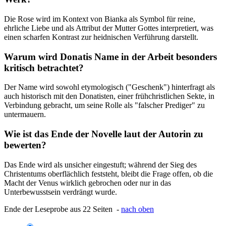
Die Rose wird im Kontext von Bianka als Symbol für reine,
ehrliche Liebe und als Attribut der Mutter Gottes interpretiert, was
einen scharfen Kontrast zur heidnischen Verführung darstellt.
Warum wird Donatis Name in der Arbeit besonders
kritisch betrachtet?
Der Name wird sowohl etymologisch ("Geschenk") hinterfragt als
auch historisch mit den Donatisten, einer frühchristlichen Sekte, in
Verbindung gebracht, um seine Rolle als "falscher Prediger" zu
untermauern.
Wie ist das Ende der Novelle laut der Autorin zu
bewerten?
Das Ende wird als unsicher eingestuft; während der Sieg des
Christentums oberflächlich feststeht, bleibt die Frage offen, ob die
Macht der Venus wirklich gebrochen oder nur in das
Unterbewusstsein verdrängt wurde.
Ende der Leseprobe aus 22 Seiten -
nach oben