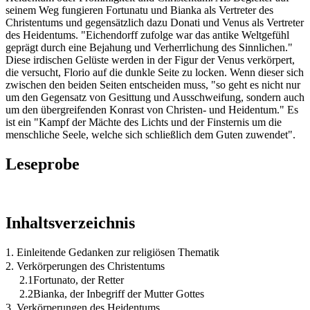
seinem Weg fungieren Fortunatu und Bianka als Vertreter des
Christentums und gegensätzlich dazu Donati und Venus als Vertreter
des Heidentums. "Eichendorff zufolge war das antike Weltgefühl
geprägt durch eine Bejahung und Verherrlichung des Sinnlichen."
Diese irdischen Gelüste werden in der Figur der Venus verkörpert,
die versucht, Florio auf die dunkle Seite zu locken. Wenn dieser sich
zwischen den beiden Seiten entscheiden muss, "so geht es nicht nur
um den Gegensatz von Gesittung und Ausschweifung, sondern auch
um den übergreifenden Konrast von Christen- und Heidentum." Es
ist ein "Kampf der Mächte des Lichts und der Finsternis um die
menschliche Seele, welche sich schließlich dem Guten zuwendet".
Leseprobe
Inhaltsverzeichnis
1. Einleitende Gedanken zur religiösen Thematik
2. Verkörperungen des Christentums
2.1Fortunato, der Retter
2.2Bianka, der Inbegriff der Mutter Gottes
3. Verkörperungen des Heidentums