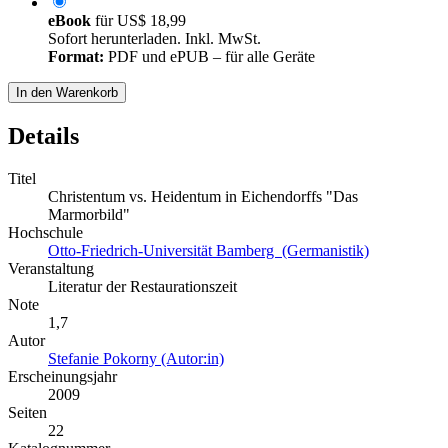
eBook
für
US$ 18,99
Sofort herunterladen. Inkl. MwSt.
Format:
PDF und ePUB – für alle Geräte
In den Warenkorb
Details
Titel
Christentum vs. Heidentum in Eichendorffs "Das
Marmorbild"
Hochschule
Otto-Friedrich-Universität Bamberg (Germanistik)
Veranstaltung
Literatur der Restaurationszeit
Note
1,7
Autor
Stefanie Pokorny (Autor:in)
Erscheinungsjahr
2009
Seiten
22