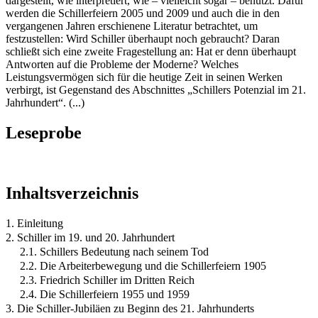
dargestellt, wie interpretiert, wie – vielleicht sogar – benutzt. Dafür
werden die Schillerfeiern 2005 und 2009 und auch die in den
vergangenen Jahren erschienene Literatur betrachtet, um
festzustellen: Wird Schiller überhaupt noch gebraucht? Daran
schließt sich eine zweite Fragestellung an: Hat er denn überhaupt
Antworten auf die Probleme der Moderne? Welches
Leistungsvermögen sich für die heutige Zeit in seinen Werken
verbirgt, ist Gegenstand des Abschnittes „Schillers Potenzial im 21.
Jahrhundert“. (...)
Leseprobe
Inhaltsverzeichnis
1. Einleitung
2. Schiller im 19. und 20. Jahrhundert
2.1. Schillers Bedeutung nach seinem Tod
2.2. Die Arbeiterbewegung und die Schillerfeiern 1905
2.3. Friedrich Schiller im Dritten Reich
2.4. Die Schillerfeiern 1955 und 1959
3. Die Schiller-Jubiläen zu Beginn des 21. Jahrhunderts