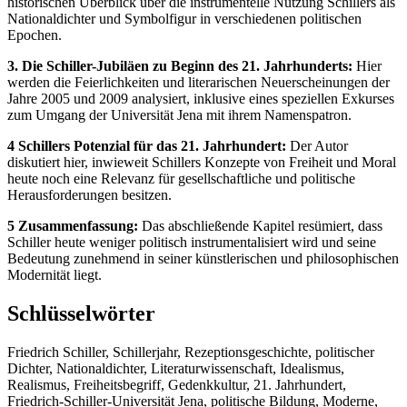
historischen Überblick über die instrumentelle Nutzung Schillers als
Nationaldichter und Symbolfigur in verschiedenen politischen
Epochen.
3. Die Schiller-Jubiläen zu Beginn des 21. Jahrhunderts:
Hier
werden die Feierlichkeiten und literarischen Neuerscheinungen der
Jahre 2005 und 2009 analysiert, inklusive eines speziellen Exkurses
zum Umgang der Universität Jena mit ihrem Namenspatron.
4 Schillers Potenzial für das 21. Jahrhundert:
Der Autor
diskutiert hier, inwieweit Schillers Konzepte von Freiheit und Moral
heute noch eine Relevanz für gesellschaftliche und politische
Herausforderungen besitzen.
5 Zusammenfassung:
Das abschließende Kapitel resümiert, dass
Schiller heute weniger politisch instrumentalisiert wird und seine
Bedeutung zunehmend in seiner künstlerischen und philosophischen
Modernität liegt.
Schlüsselwörter
Friedrich Schiller, Schillerjahr, Rezeptionsgeschichte, politischer
Dichter, Nationaldichter, Literaturwissenschaft, Idealismus,
Realismus, Freiheitsbegriff, Gedenkkultur, 21. Jahrhundert,
Friedrich-Schiller-Universität Jena, politische Bildung, Moderne,