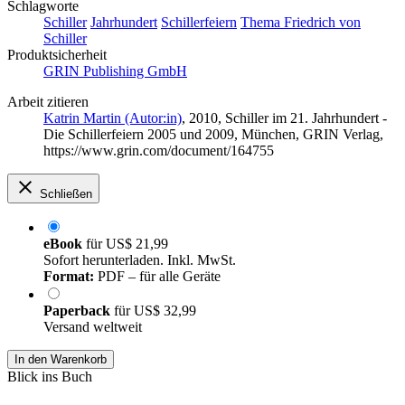
Schlagworte
Schiller
Jahrhundert
Schillerfeiern
Thema Friedrich von
Schiller
Produktsicherheit
GRIN Publishing GmbH
Arbeit zitieren
Katrin Martin (Autor:in)
, 2010, Schiller im 21. Jahrhundert -
Die Schillerfeiern 2005 und 2009, München, GRIN Verlag,
https://www.grin.com/document/164755
Schließen
eBook
für
US$ 21,99
Sofort herunterladen. Inkl. MwSt.
Format:
PDF – für alle Geräte
Paperback
für
US$ 32,99
Versand weltweit
In den Warenkorb
Blick ins Buch