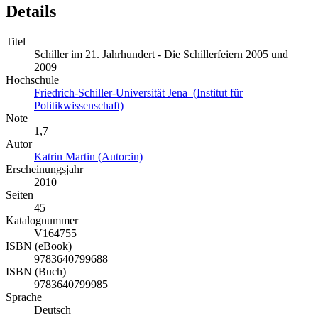
Details
Titel
Schiller im 21. Jahrhundert - Die Schillerfeiern 2005 und
2009
Hochschule
Friedrich-Schiller-Universität Jena (Institut für
Politikwissenschaft)
Note
1,7
Autor
Katrin Martin (Autor:in)
Erscheinungsjahr
2010
Seiten
45
Katalognummer
V164755
ISBN (eBook)
9783640799688
ISBN (Buch)
9783640799985
Sprache
Deutsch