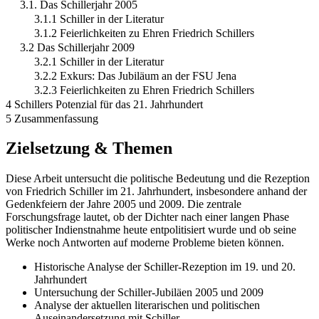
3.1. Das Schillerjahr 2005
3.1.1 Schiller in der Literatur
3.1.2 Feierlichkeiten zu Ehren Friedrich Schillers
3.2 Das Schillerjahr 2009
3.2.1 Schiller in der Literatur
3.2.2 Exkurs: Das Jubiläum an der FSU Jena
3.2.3 Feierlichkeiten zu Ehren Friedrich Schillers
4 Schillers Potenzial für das 21. Jahrhundert
5 Zusammenfassung
Zielsetzung & Themen
Diese Arbeit untersucht die politische Bedeutung und die Rezeption
von Friedrich Schiller im 21. Jahrhundert, insbesondere anhand der
Gedenkfeiern der Jahre 2005 und 2009. Die zentrale
Forschungsfrage lautet, ob der Dichter nach einer langen Phase
politischer Indienstnahme heute entpolitisiert wurde und ob seine
Werke noch Antworten auf moderne Probleme bieten können.
Historische Analyse der Schiller-Rezeption im 19. und 20.
Jahrhundert
Untersuchung der Schiller-Jubiläen 2005 und 2009
Analyse der aktuellen literarischen und politischen
Auseinandersetzung mit Schiller