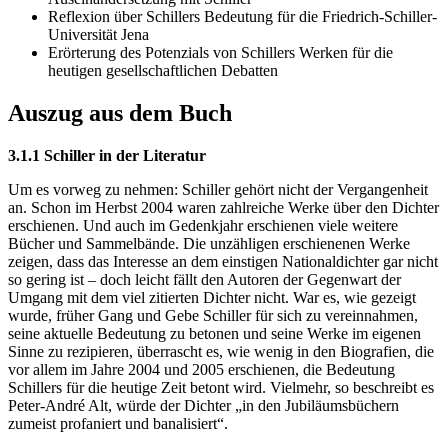
Reflexion über Schillers Bedeutung für die Friedrich-Schiller-
Universität Jena
Erörterung des Potenzials von Schillers Werken für die
heutigen gesellschaftlichen Debatten
Auszug aus dem Buch
3.1.1 Schiller in der Literatur
Um es vorweg zu nehmen: Schiller gehört nicht der Vergangenheit
an. Schon im Herbst 2004 waren zahlreiche Werke über den Dichter
erschienen. Und auch im Gedenkjahr erschienen viele weitere
Bücher und Sammelbände. Die unzähligen erschienenen Werke
zeigen, dass das Interesse an dem einstigen Nationaldichter gar nicht
so gering ist – doch leicht fällt den Autoren der Gegenwart der
Umgang mit dem viel zitierten Dichter nicht. War es, wie gezeigt
wurde, früher Gang und Gebe Schiller für sich zu vereinnahmen,
seine aktuelle Bedeutung zu betonen und seine Werke im eigenen
Sinne zu rezipieren, überrascht es, wie wenig in den Biografien, die
vor allem im Jahre 2004 und 2005 erschienen, die Bedeutung
Schillers für die heutige Zeit betont wird. Vielmehr, so beschreibt es
Peter-André Alt, würde der Dichter „in den Jubiläumsbüchern
zumeist profaniert und banalisiert“.