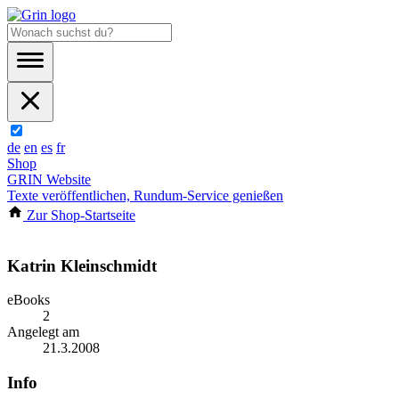
de
en
es
fr
Shop
GRIN Website
Texte veröffentlichen, Rundum-Service genießen
Zur Shop-Startseite
Katrin Kleinschmidt
eBooks
2
Angelegt am
21.3.2008
Info