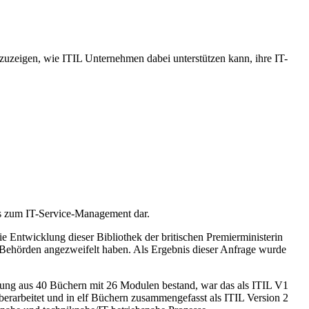
zuzeigen, wie ITIL Unternehmen dabei unterstützen kann, ihre IT-
ces zum IT-Service-Management dar.
ie Entwicklung dieser Bibliothek der britischen Premierministerin
en Behörden angezweifelt haben. Als Ergebnis dieser Anfrage wurde
assung aus 40 Büchern mit 26 Modulen bestand, war das als ITIL V1
rbeitet und in elf Büchern zusammengefasst als ITIL Version 2