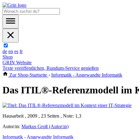
de
en
es
fr
Shop
GRIN Website
Texte veröffentlichen, Rundum-Service genießen
Zur Shop-Startseite
›
Informatik - Angewandte Informatik
Das ITIL®-Referenzmodell im Ko
Hausarbeit , 2009 , 23 Seiten , Note: 1,3
Autor:in:
Markus Groß (Autor:in)
Informatik - Angewandte Informatik