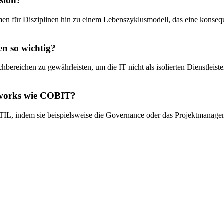
sion?
en für Disziplinen hin zu einem Lebenszyklusmodell, das eine konseq
n so wichtig?
hbereichen zu gewährleisten, um die IT nicht als isolierten Dienstlei
meworks wie COBIT?
L, indem sie beispielsweise die Governance oder das Projektmanageme