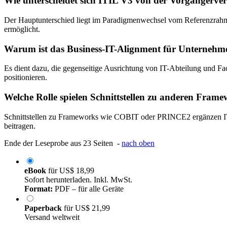
Wie unterscheidet sich ITIL V3 von der Vorgängerver
Der Hauptunterschied liegt im Paradigmenwechsel vom Referenzrahm
ermöglicht.
Warum ist das Business-IT-Alignment für Unternehme
Es dient dazu, die gegenseitige Ausrichtung von IT-Abteilung und Fac
positionieren.
Welche Rolle spielen Schnittstellen zu anderen Fra
Schnittstellen zu Frameworks wie COBIT oder PRINCE2 ergänzen ITI
beitragen.
Ende der Leseprobe aus 23 Seiten -
nach oben
eBook
für
US$ 18,99
Sofort herunterladen. Inkl. MwSt.
Format:
PDF – für alle Geräte
Paperback
für
US$ 21,99
Versand weltweit