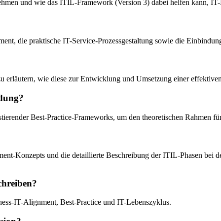
rnehmen und wie das ITIL-Framework (Version 3) dabei helfen kann, IT
ment, die praktische IT-Service-Prozessgestaltung sowie die Einbind
u erläutern, wie diese zur Entwicklung und Umsetzung einer effektiven
ndung?
istierender Best-Practice-Frameworks, um den theoretischen Rahmen für 
nment-Konzepts und die detaillierte Beschreibung der ITIL-Phasen bei 
schreiben?
ness-IT-Alignment, Best-Practice und IT-Lebenszyklus.