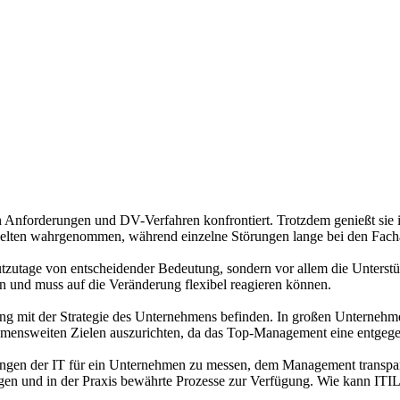
Anforderungen und DV-Verfahren konfrontiert. Trotzdem genießt sie in
 selten wahrgenommen, während einzelne Störungen lange bei den Facha
tzutage von entscheidender Bedeutung, sondern vor allem die Unterstü
n und muss auf die Veränderung flexibel reagieren können.
ng mit der Strategie des Unternehmens befinden. In großen Unternehmen 
rnehmensweiten Zielen auszurichten, da das Top-Management eine entgege
stungen der IT für ein Unternehmen zu messen, dem Management transp
ugen und in der Praxis bewährte Prozesse zur Verfügung. Wie kann ITIL 