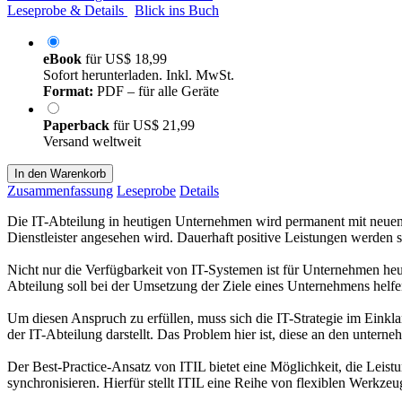
Leseprobe & Details
Blick ins Buch
eBook
für
US$ 18,99
Sofort herunterladen. Inkl. MwSt.
Format:
PDF – für alle Geräte
Paperback
für
US$ 21,99
Versand weltweit
In den Warenkorb
Zusammenfassung
Leseprobe
Details
Die IT-Abteilung in heutigen Unternehmen wird permanent mit neuen 
Dienstleister angesehen wird. Dauerhaft positive Leistungen werden
Nicht nur die Verfügbarkeit von IT-Systemen ist für Unternehmen heu
Abteilung soll bei der Umsetzung der Ziele eines Unternehmens helfe
Um diesen Anspruch zu erfüllen, muss sich die IT-Strategie im Einkla
der IT-Abteilung darstellt. Das Problem hier ist, diese an den unte
Der Best-Practice-Ansatz von ITIL bietet eine Möglichkeit, die Lei
synchronisieren. Hierfür stellt ITIL eine Reihe von flexiblen Werkze