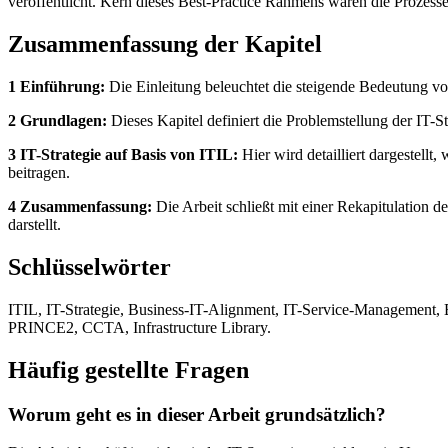
veröffentlicht. Kern dieses Best-Practice Rahmens waren die Prozesse
Zusammenfassung der Kapitel
1 Einführung:
Die Einleitung beleuchtet die steigende Bedeutung vo
2 Grundlagen:
Dieses Kapitel definiert die Problemstellung der IT-
3 IT-Strategie auf Basis von ITIL:
Hier wird detailliert dargestell
beitragen.
4 Zusammenfassung:
Die Arbeit schließt mit einer Rekapitulation 
darstellt.
Schlüsselwörter
ITIL, IT-Strategie, Business-IT-Alignment, IT-Service-Management, B
PRINCE2, CCTA, Infrastructure Library.
Häufig gestellte Fragen
Worum geht es in dieser Arbeit grundsätzlich?