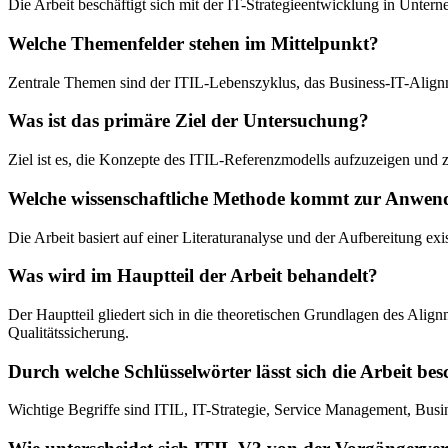
Die Arbeit beschäftigt sich mit der IT-Strategieentwicklung in Unte
Welche Themenfelder stehen im Mittelpunkt?
Zentrale Themen sind der ITIL-Lebenszyklus, das Business-IT-Align
Was ist das primäre Ziel der Untersuchung?
Ziel ist es, die Konzepte des ITIL-Referenzmodells aufzuzeigen und z
Welche wissenschaftliche Methode kommt zur Anwe
Die Arbeit basiert auf einer Literaturanalyse und der Aufbereitung ex
Was wird im Hauptteil der Arbeit behandelt?
Der Hauptteil gliedert sich in die theoretischen Grundlagen des Alig
Qualitätssicherung.
Durch welche Schlüsselwörter lässt sich die Arbeit be
Wichtige Begriffe sind ITIL, IT-Strategie, Service Management, Busi