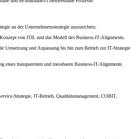
tsnahe und techniknahe/IT-betriebsnahe Prozesse.
tegie an der Unternehmensstrategie auszurichten.
das Konzept von ITIL und das Modell des Business-IT-Alignments.
r die Umsetzung und Anpassung bis hin zum Betrieb zur IT-Strategie
lung eines transparenten und messbaren Business-IT-Alignments
Service-Strategie, IT-Betrieb, Qualitätsmanagement, COBIT,