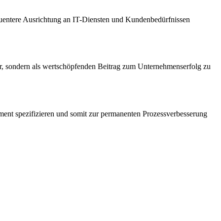
uentere Ausrichtung an IT-Diensten und Kundenbedürfnissen
ster, sondern als wertschöpfenden Beitrag zum Unternehmenserfolg zu
nt spezifizieren und somit zur permanenten Prozessverbesserung