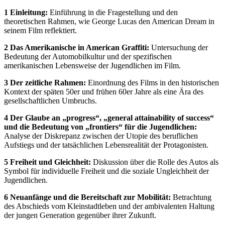
1 Einleitung:
Einführung in die Fragestellung und den
theoretischen Rahmen, wie George Lucas den American Dream in
seinem Film reflektiert.
2 Das Amerikanische in American Graffiti:
Untersuchung der
Bedeutung der Automobilkultur und der spezifischen
amerikanischen Lebensweise der Jugendlichen im Film.
3 Der zeitliche Rahmen:
Einordnung des Films in den historischen
Kontext der späten 50er und frühen 60er Jahre als eine Ära des
gesellschaftlichen Umbruchs.
4 Der Glaube an „progress“, „general attainability of success“
und die Bedeutung von „frontiers“ für die Jugendlichen:
Analyse der Diskrepanz zwischen der Utopie des beruflichen
Aufstiegs und der tatsächlichen Lebensrealität der Protagonisten.
5 Freiheit und Gleichheit:
Diskussion über die Rolle des Autos als
Symbol für individuelle Freiheit und die soziale Ungleichheit der
Jugendlichen.
6 Neuanfänge und die Bereitschaft zur Mobilität:
Betrachtung
des Abschieds vom Kleinstadtleben und der ambivalenten Haltung
der jungen Generation gegenüber ihrer Zukunft.