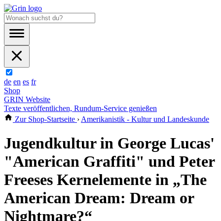
de
en
es
fr
Shop
GRIN Website
Texte veröffentlichen, Rundum-Service genießen
Zur Shop-Startseite
›
Amerikanistik - Kultur und Landeskunde
Jugendkultur in George Lucas'
"American Graffiti" und Peter
Freeses Kernelemente in „The
American Dream: Dream or
Nightmare?“