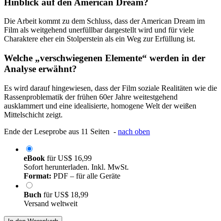
Hinblick auf den American Dream?
Die Arbeit kommt zu dem Schluss, dass der American Dream im
Film als weitgehend unerfüllbar dargestellt wird und für viele
Charaktere eher ein Stolperstein als ein Weg zur Erfüllung ist.
Welche „verschwiegenen Elemente“ werden in der
Analyse erwähnt?
Es wird darauf hingewiesen, dass der Film soziale Realitäten wie die
Rassenproblematik der frühen 60er Jahre weitestgehend
ausklammert und eine idealisierte, homogene Welt der weißen
Mittelschicht zeigt.
Ende der Leseprobe aus 11 Seiten -
nach oben
eBook
für
US$ 16,99
Sofort herunterladen. Inkl. MwSt.
Format:
PDF – für alle Geräte
Buch
für
US$ 18,99
Versand weltweit