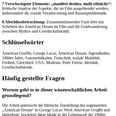
7 Verschwiegene Elemente: „manifest destiny, multi ethnicity“:
Kritische Analyse der Aspekte, die im Film ausgeblendet werden,
insbesondere die soziale Verantwortung und Rassenproblematik.
8 Abschlussbetrachtung:
Zusammenfassendes Fazit über das
Scheitern des American Dream im Film und die Gradwanderung
zwischen Mythos und Gesellschaftskritik.
Schlüsselwörter
American Graffiti, George Lucas, American Dream, Jugendkultur,
1960er Jahre, Automobilkultur, Fortschritt, soziale Mobilität,
Freiheit, Gleichheit, USA, Modesto, Peter Freese, Identität,
Gesellschaftskritik.
Häufig gestellte Fragen
Worum geht es in dieser wissenschaftlichen Arbeit
grundlegend?
Die Arbeit untersucht die filmische Darstellung des sogenannten
„American Dream“ in George Lucas' Werk
American Graffiti
und
hinterfragt, inwiefern diese Ideale in der Lebenswelt der 1960er