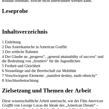
Realität offenbart, welche nicht überwunden werden kann.
Leseprobe
Inhaltsverzeichnis
1 Einleitung
2 Das Amerikanische in American Graffiti
3 Der zeitliche Rahmen
4 Der Glaube an „progress“, „general attainability of success“ und
die Bedeutung von „frontiers“ für die Jugendlichen
5 Freiheit und Gleichheit
6 Neuanfänge und die Bereitschaft zur Mobilität
7 Verschwiegene Elemente: „manifest destiny, multi ethnicity“
8 Abschlussbetrachtung
Zielsetzung und Themen der Arbeit
Diese wissenschaftliche Arbeit untersucht, wie der Film
American
Graffiti
von George Lucas die Ideale des „American Dream“ –