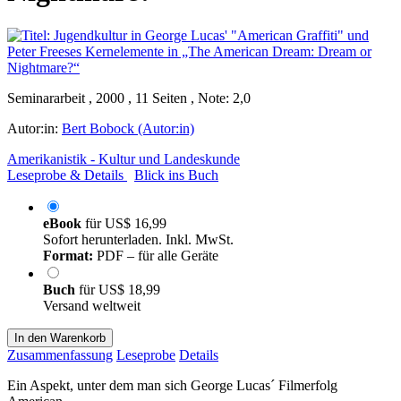
Seminararbeit , 2000 , 11 Seiten , Note: 2,0
Autor:in:
Bert Bobock (Autor:in)
Amerikanistik - Kultur und Landeskunde
Leseprobe & Details
Blick ins Buch
eBook
für
US$ 16,99
Sofort herunterladen. Inkl. MwSt.
Format:
PDF – für alle Geräte
Buch
für
US$ 18,99
Versand weltweit
In den Warenkorb
Zusammenfassung
Leseprobe
Details
Ein Aspekt, unter dem man sich George Lucas´ Filmerfolg