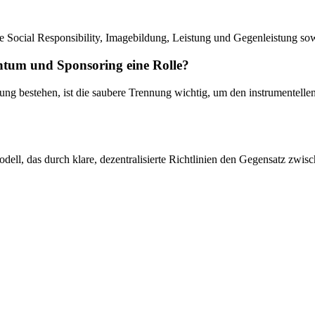
te Social Responsibility, Imagebildung, Leistung und Gegenleistung s
ntum und Sponsoring eine Rolle?
rung bestehen, ist die saubere Trennung wichtig, um den instrumentell
odell, das durch klare, dezentralisierte Richtlinien den Gegensatz zwi