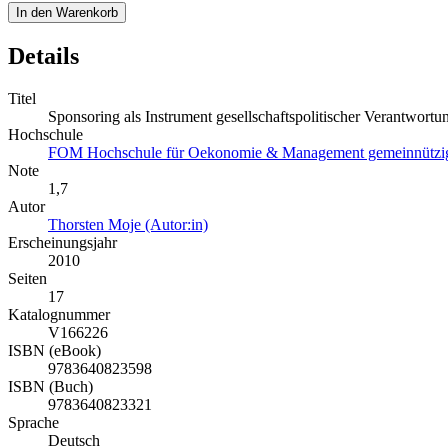
In den Warenkorb
Details
Titel
Sponsoring als Instrument gesellschaftspolitischer Verantwortu
Hochschule
FOM Hochschule für Oekonomie & Management gemeinnützig
Note
1,7
Autor
Thorsten Moje (Autor:in)
Erscheinungsjahr
2010
Seiten
17
Katalognummer
V166226
ISBN (eBook)
9783640823598
ISBN (Buch)
9783640823321
Sprache
Deutsch