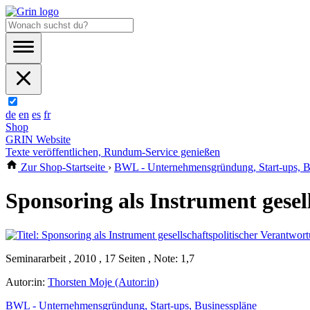
de
en
es
fr
Shop
GRIN Website
Texte veröffentlichen, Rundum-Service genießen
Zur Shop-Startseite
›
BWL - Unternehmensgründung, Start-ups, B
Sponsoring als Instrument gesel
Seminararbeit , 2010 , 17 Seiten , Note: 1,7
Autor:in:
Thorsten Moje (Autor:in)
BWL - Unternehmensgründung, Start-ups, Businesspläne