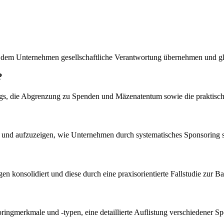
 mit dem Unternehmen gesellschaftliche Verantwortung übernehmen und g
?
ings, die Abgrenzung zu Spenden und Mäzenatentum sowie die praktis
en und aufzuzeigen, wie Unternehmen durch systematisches Sponsoring so
agen konsolidiert und diese durch eine praxisorientierte Fallstudie zur 
soringmerkmale und -typen, eine detaillierte Auflistung verschiedener