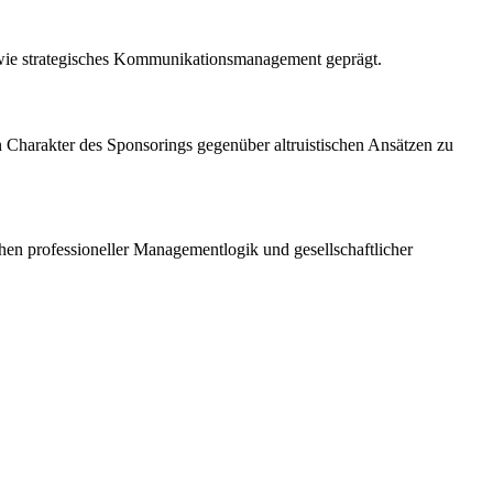
owie strategisches Kommunikationsmanagement geprägt.
en Charakter des Sponsorings gegenüber altruistischen Ansätzen zu
schen professioneller Managementlogik und gesellschaftlicher