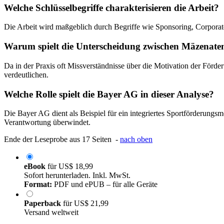
Welche Schlüsselbegriffe charakterisieren die Arbeit?
Die Arbeit wird maßgeblich durch Begriffe wie Sponsoring, Corpora
Warum spielt die Unterscheidung zwischen Mäzenate
Da in der Praxis oft Missverständnisse über die Motivation der Förde
verdeutlichen.
Welche Rolle spielt die Bayer AG in dieser Analyse?
Die Bayer AG dient als Beispiel für ein integriertes Sportförderungsm
Verantwortung überwindet.
Ende der Leseprobe aus 17 Seiten -
nach oben
eBook
für
US$ 18,99
Sofort herunterladen. Inkl. MwSt.
Format:
PDF und ePUB – für alle Geräte
Paperback
für
US$ 21,99
Versand weltweit