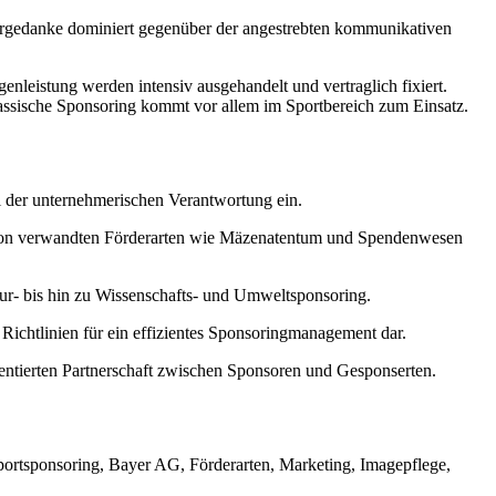
ergedanke dominiert gegenüber der angestrebten kommunikativen
nleistung werden intensiv ausgehandelt und vertraglich fixiert.
assische Sponsoring kommt vor allem im Sportbereich zum Einsatz.
l der unternehmerischen Verantwortung ein.
ch von verwandten Förderarten wie Mäzenatentum und Spendenwesen
tur- bis hin zu Wissenschafts- und Umweltsponsoring.
Richtlinien für ein effizientes Sponsoringmanagement dar.
ientierten Partnerschaft zwischen Sponsoren und Gesponserten.
ortsponsoring, Bayer AG, Förderarten, Marketing, Imagepflege,