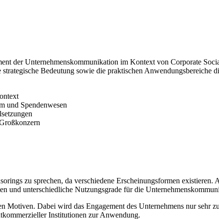
rument der Unternehmenskommunikation im Kontext von Corporate Social 
e strategische Bedeutung sowie die praktischen Anwendungsbereiche d
ontext
tum und Spendenwesen
lsetzungen
m Großkonzern
ponsorings zu sprechen, da verschiedene Erscheinungsformen existieren
iten und unterschiedliche Nutzungsgrade für die Unternehmenskommunika
chen Motiven. Dabei wird das Engagement des Unternehmens nur sehr zu
ichtkommerzieller Institutionen zur Anwendung.