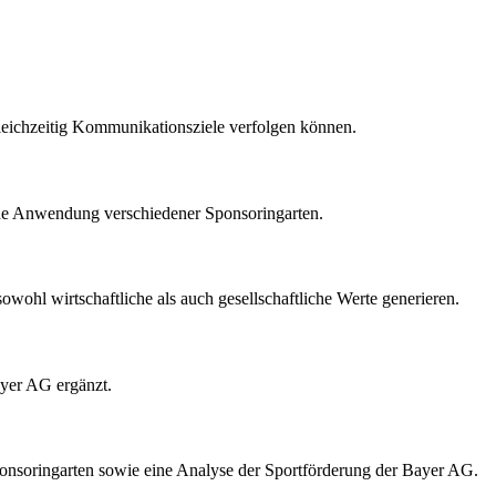
leichzeitig Kommunikationsziele verfolgen können.
che Anwendung verschiedener Sponsoringarten.
wohl wirtschaftliche als auch gesellschaftliche Werte generieren.
Bayer AG ergänzt.
 Sponsoringarten sowie eine Analyse der Sportförderung der Bayer AG.