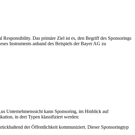
Responsibility. Das primäre Ziel ist es, den Begriff des Sponsorings
ieses Instruments anhand des Beispiels der Bayer AG zu
. Aus Unternehmenssicht kann Sponsoring, im Hinblick auf
tion, in drei Typen klassifiziert werden:
rückhaltend der Öffentlichkeit kommuniziert. Dieser Sponsoringtyp