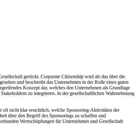
sellschaft gerückt. Corporate Citizenship wird als das über die
gesehen und beschreibt das Unternehmen in der Rolle eines guten
bergreifendes Konzept dar, welches den Unternehmen als Grundlage
n Stakeholdern zu integrieren. In der gesellschaftlichen Wahrnehmung
 oft nicht klar ersichtlich, welche Sponsoring-Aktivitäten der
heit über den Begriff des Sponsorings zu schaffen und
 verbunden Wertschöpfungen für Unternehmen und Gesellschaft