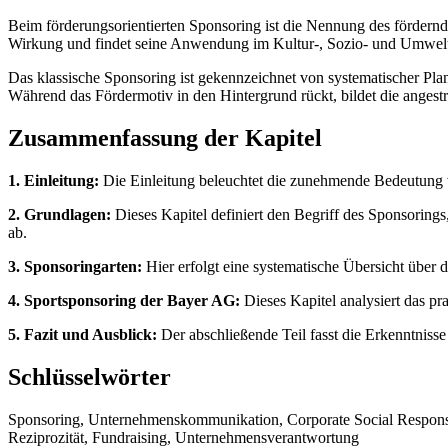
Beim förderungsorientierten Sponsoring ist die Nennung des förder
Wirkung und findet seine Anwendung im Kultur-, Sozio- und Umwelt
Das klassische Sponsoring ist gekennzeichnet von systematischer Pla
Während das Fördermotiv in den Hintergrund rückt, bildet die ange
Zusammenfassung der Kapitel
1. Einleitung:
Die Einleitung beleuchtet die zunehmende Bedeutung v
2. Grundlagen:
Dieses Kapitel definiert den Begriff des Sponsorin
ab.
3. Sponsoringarten:
Hier erfolgt eine systematische Übersicht über
4. Sportsponsoring der Bayer AG:
Dieses Kapitel analysiert das p
5. Fazit und Ausblick:
Der abschließende Teil fasst die Erkenntniss
Schlüsselwörter
Sponsoring, Unternehmenskommunikation, Corporate Social Responsi
Reziprozität, Fundraising, Unternehmensverantwortung