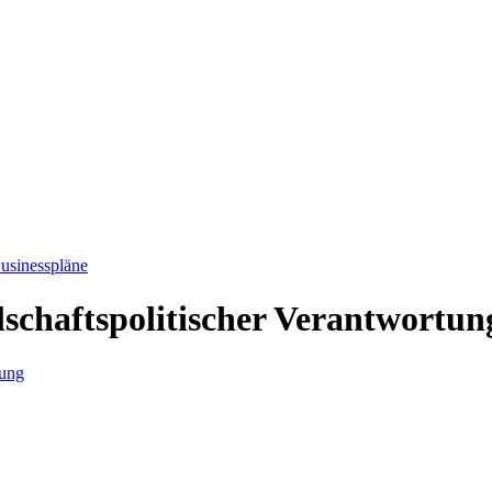
usinesspläne
lschaftspolitischer Verantwortun