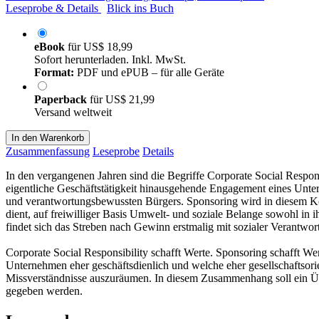
Leseprobe & Details
Blick ins Buch
eBook
für
US$ 18,99
Sofort herunterladen. Inkl. MwSt.
Format:
PDF und ePUB – für alle Geräte
Paperback
für
US$ 21,99
Versand weltweit
In den Warenkorb
Zusammenfassung
Leseprobe
Details
In den vergangenen Jahren sind die Begriffe Corporate Social Respons
eigentliche Geschäftstätigkeit hinausgehende Engagement eines Unte
und verantwortungsbewussten Bürgers. Sponsoring wird in diesem Kon
dient, auf freiwilliger Basis Umwelt- und soziale Belange sowohl in 
findet sich das Streben nach Gewinn erstmalig mit sozialer Verantwo
Corporate Social Responsibility schafft Werte. Sponsoring schafft Wer
Unternehmen eher geschäftsdienlich und welche eher gesellschaftsorie
Missverständnisse auszuräumen. In diesem Zusammenhang soll ein Üb
gegeben werden.