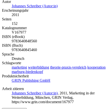
Autor
Johannes Schreiber (Autor:in)
Erscheinungsjahr
2011
Seiten
152
Katalognummer
V167977
ISBN (eBook)
9783640848560
ISBN (Buch)
9783640845460
Sprache
Deutsch
Schlagworte
marketing
weiterbildung
theorie-praxis-vergleich
kooperation
marburg-biedenkopf
Produktsicherheit
GRIN Publishing GmbH
Arbeit zitieren
Johannes Schreiber (Autor:in)
, 2011, Marketing in der
Weiterbildung, München, GRIN Verlag,
https://www.grin.com/document/167977