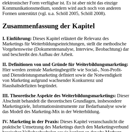
elektronischer Form verfügbar ist. Es ist aber nicht das einzige
Kommunikationsmedium, sondern wird auch noch von anderen
Formen unterstützt (vgl. u.a. Schöll 2005, Schöll 2008).
Zusammenfassung der Kapitel
I. Einführung:
Dieses Kapitel erläutert die Relevanz des
Marketings für Weiterbildungseinrichtungen, stellt die methodische
Vorgehensweise (Dokumentenanalyse, Interview, Beobachtung) dar
und beschreibt den Aufbau der Arbeit.
II. Definitionen von und Gründe für Weiterbildungsmarketing:
Hier werden zentrale Marketingbegriffe wie Social-, Non-Profit-
und Dienstleistungsmarketing definiert sowie die Notwendigkeit
von Marketing aufgrund wachsender Konkurrenz und
Haushaltsdefiziten begründet.
III. Theoretische Aspekte des Weiterbildungsmarketings:
Dieser
Abschnitt behandelt die theoretischen Grundlagen, insbesondere
Marketingziele, Informationsinstrumente zur Bedarfsanalyse sowie
das Modell des Marketing-Mix in der Weiterbildung.
IV. Marketing in der Praxis:
Dieses Kapitel veranschaulicht die
praktische Umsetzung des Marketings durch den Marketingverbund