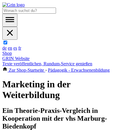
de
en
es
fr
Shop
GRIN Website
Texte veröffentlichen, Rundum-Service genießen
Zur Shop-Startseite
›
Pädagogik - Erwachsenenbildung
Marketing in der
Weiterbildung
Ein Theorie-Praxis-Vergleich in
Kooperation mit der vhs Marburg-
Biedenkopf