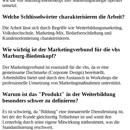
wie die vhs Marburg-Biedenkopf ihre Marketingstrategie operativ
umsetzt.
Welche Schlüsselwörter charakterisieren die Arbeit?
Die Arbeit lässt sich durch Begriffe wie Weiterbildungsmarketing,
Volkshochschule, Marketing-Mix, Bedarfserschließung und
Kundenorientierung charakterisieren.
Wie wichtig ist der Marketingverbund für die vhs
Marburg-Biedenkopf?
Der Marketingverbund ist essenziell für die vhs, da er eine
gemeinsame Dachmarke (Corporate Design) bereitstellt,
Arbeitshilfen bietet und durch den Austausch in Workshops die
professionelle Umsetzung von Marketingmaßnahmen unterstützt.
Warum ist das "Produkt" in der Weiterbildung
besonders schwer zu definieren?
Es ist schwierig, da "Bildung" eine immaterielle Dienstleistung ist,
bei der der Kunde gleichzeitig Teilnehmer ist und somit den
Lernerfolg durch seine eigene Mitwirkung mitbestimmt, was die
Standardisierung erschwert.