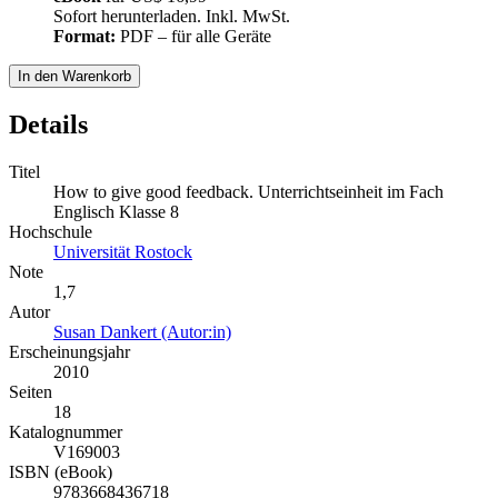
Sofort herunterladen. Inkl. MwSt.
Format:
PDF – für alle Geräte
In den Warenkorb
Details
Titel
How to give good feedback. Unterrichtseinheit im Fach
Englisch Klasse 8
Hochschule
Universität Rostock
Note
1,7
Autor
Susan Dankert (Autor:in)
Erscheinungsjahr
2010
Seiten
18
Katalognummer
V169003
ISBN (eBook)
9783668436718