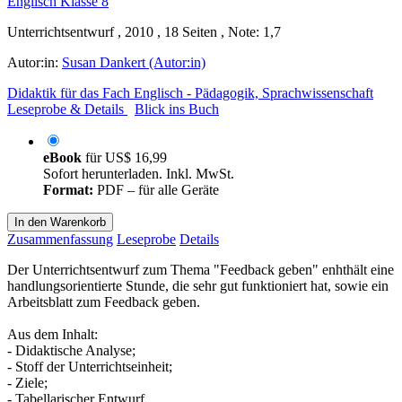
Unterrichtsentwurf , 2010 , 18 Seiten , Note: 1,7
Autor:in:
Susan Dankert (Autor:in)
Didaktik für das Fach Englisch - Pädagogik, Sprachwissenschaft
Leseprobe & Details
Blick ins Buch
eBook
für
US$ 16,99
Sofort herunterladen. Inkl. MwSt.
Format:
PDF – für alle Geräte
In den Warenkorb
Zusammenfassung
Leseprobe
Details
Der Unterrichtsentwurf zum Thema "Feedback geben" enhthält eine
handlungsorientierte Stunde, die sehr gut funktioniert hat, sowie ein
Arbeitsblatt zum Feedback geben.
Aus dem Inhalt:
- Didaktische Analyse;
- Stoff der Unterrichtseinheit;
- Ziele;
- Tabellarischer Entwurf