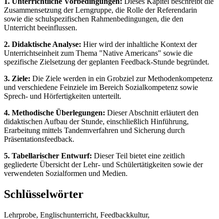
1. Unterrichtliche Vorbedingungen:
Dieses Kapitel beschreibt die
Zusammensetzung der Lerngruppe, die Rolle der Referendarin
sowie die schulspezifischen Rahmenbedingungen, die den
Unterricht beeinflussen.
2. Didaktische Analyse:
Hier wird der inhaltliche Kontext der
Unterrichtseinheit zum Thema "Native Americans" sowie die
spezifische Zielsetzung der geplanten Feedback-Stunde begründet.
3. Ziele:
Die Ziele werden in ein Grobziel zur Methodenkompetenz
und verschiedene Feinziele im Bereich Sozialkompetenz sowie
Sprech- und Hörfertigkeiten unterteilt.
4. Methodische Überlegungen:
Dieser Abschnitt erläutert den
didaktischen Aufbau der Stunde, einschließlich Hinführung,
Erarbeitung mittels Tandemverfahren und Sicherung durch
Präsentationsfeedback.
5. Tabellarischer Entwurf:
Dieser Teil bietet eine zeitlich
gegliederte Übersicht der Lehr- und Schülertätigkeiten sowie der
verwendeten Sozialformen und Medien.
Schlüsselwörter
Lehrprobe, Englischunterricht, Feedbackkultur,