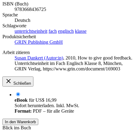
ISBN (Buch)
9783668436725
Sprache
Deutsch
Schlagworte
unterrichtseinheit
fach
englisch
klasse
Produktsicherheit
GRIN Publishing GmbH
Arbeit zitieren
Susan Dankert (Autor:in)
, 2010, How to give good feedback.
Unterrichtseinheit im Fach Englisch Klasse 8, München,
GRIN Verlag, https://www.grin.com/document/169003
Schließen
eBook
für
US$ 16,99
Sofort herunterladen. Inkl. MwSt.
Format:
PDF – für alle Geräte
In den Warenkorb
Blick ins Buch