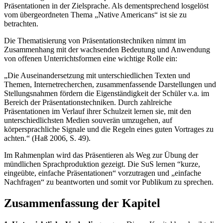
Präsentationen in der Zielsprache. Als dementsprechend losgelöst
vom übergeordneten Thema „Native Americans“ ist sie zu
betrachten.
Die Thematisierung von Präsentationstechniken nimmt im
Zusammenhang mit der wachsenden Bedeutung und Anwendung
von offenen Unterrichtsformen eine wichtige Rolle ein:
„Die Auseinandersetzung mit unterschiedlichen Texten und
Themen, Internetrecherchen, zusammenfassende Darstellungen und
Stellungsnahmen fördern die Eigenständigkeit der Schüler v.a. im
Bereich der Präsentationstechniken. Durch zahlreiche
Präsentationen im Verlauf ihrer Schulzeit lernen sie, mit den
unterschiedlichsten Medien souverän umzugehen, auf
körpersprachliche Signale und die Regeln eines guten Vortrages zu
achten.“ (Haß 2006, S. 49).
Im Rahmenplan wird das Präsentieren als Weg zur Übung der
mündlichen Sprachproduktion gezeigt. Die SuS lernen “kurze,
eingeübte, einfache Präsentationen“ vorzutragen und „einfache
Nachfragen“ zu beantworten und somit vor Publikum zu sprechen.
Zusammenfassung der Kapitel