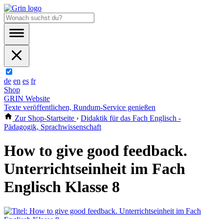
de
en
es
fr
Shop
GRIN Website
Texte veröffentlichen, Rundum-Service genießen
Zur Shop-Startseite
›
Didaktik für das Fach Englisch -
Pädagogik, Sprachwissenschaft
How to give good feedback.
Unterrichtseinheit im Fach
Englisch Klasse 8