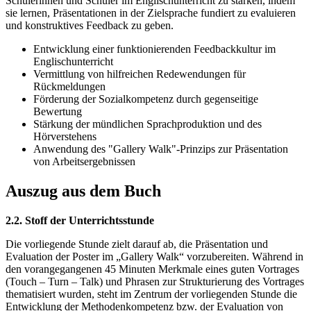
Schülerinnen und Schüler im Englischunterricht zu stärken, indem
sie lernen, Präsentationen in der Zielsprache fundiert zu evaluieren
und konstruktives Feedback zu geben.
Entwicklung einer funktionierenden Feedbackkultur im
Englischunterricht
Vermittlung von hilfreichen Redewendungen für
Rückmeldungen
Förderung der Sozialkompetenz durch gegenseitige
Bewertung
Stärkung der mündlichen Sprachproduktion und des
Hörverstehens
Anwendung des "Gallery Walk"-Prinzips zur Präsentation
von Arbeitsergebnissen
Auszug aus dem Buch
2.2. Stoff der Unterrichtsstunde
Die vorliegende Stunde zielt darauf ab, die Präsentation und
Evaluation der Poster im „Gallery Walk“ vorzubereiten. Während in
den vorangegangenen 45 Minuten Merkmale eines guten Vortrages
(Touch – Turn – Talk) und Phrasen zur Strukturierung des Vortrages
thematisiert wurden, steht im Zentrum der vorliegenden Stunde die
Entwicklung der Methodenkompetenz bzw. der Evaluation von