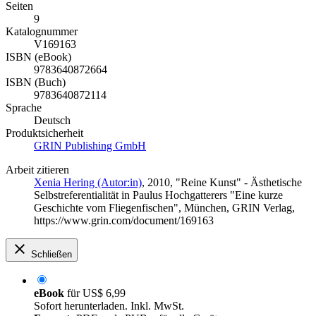
Seiten
9
Katalognummer
V169163
ISBN (eBook)
9783640872664
ISBN (Buch)
9783640872114
Sprache
Deutsch
Produktsicherheit
GRIN Publishing GmbH
Arbeit zitieren
Xenia Hering (Autor:in)
, 2010, "Reine Kunst" - Ästhetische
Selbstreferentialität in Paulus Hochgatterers "Eine kurze
Geschichte vom Fliegenfischen", München, GRIN Verlag,
https://www.grin.com/document/169163
Schließen
eBook
für
US$ 6,99
Sofort herunterladen. Inkl. MwSt.