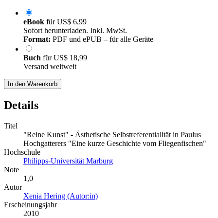
eBook
für
US$ 6,99
Sofort herunterladen. Inkl. MwSt.
Format:
PDF und ePUB – für alle Geräte
Buch
für
US$ 18,99
Versand weltweit
In den Warenkorb
Details
Titel
"Reine Kunst" - Ästhetische Selbstreferentialität in Paulus
Hochgatterers "Eine kurze Geschichte vom Fliegenfischen"
Hochschule
Philipps-Universität Marburg
Note
1,0
Autor
Xenia Hering (Autor:in)
Erscheinungsjahr
2010