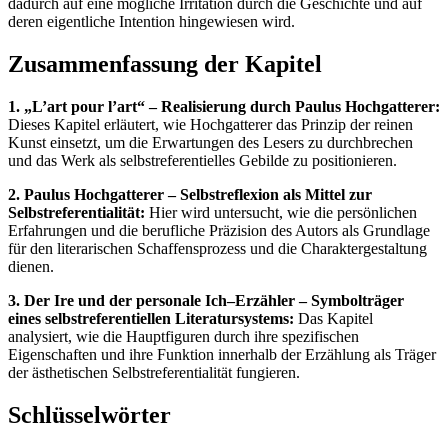
dadurch auf eine mögliche Irritation durch die Geschichte und auf
deren eigentliche Intention hingewiesen wird.
Zusammenfassung der Kapitel
1. „L’art pour l’art“ – Realisierung durch Paulus Hochgatterer:
Dieses Kapitel erläutert, wie Hochgatterer das Prinzip der reinen
Kunst einsetzt, um die Erwartungen des Lesers zu durchbrechen
und das Werk als selbstreferentielles Gebilde zu positionieren.
2. Paulus Hochgatterer – Selbstreflexion als Mittel zur
Selbstreferentialität:
Hier wird untersucht, wie die persönlichen
Erfahrungen und die berufliche Präzision des Autors als Grundlage
für den literarischen Schaffensprozess und die Charaktergestaltung
dienen.
3. Der Ire und der personale Ich–Erzähler – Symbolträger
eines selbstreferentiellen Literatursystems:
Das Kapitel
analysiert, wie die Hauptfiguren durch ihre spezifischen
Eigenschaften und ihre Funktion innerhalb der Erzählung als Träger
der ästhetischen Selbstreferentialität fungieren.
Schlüsselwörter