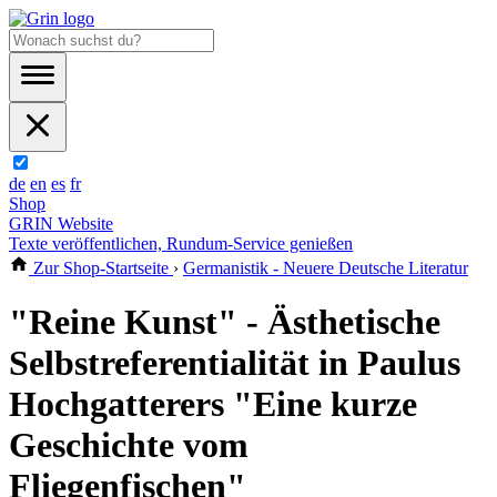
de
en
es
fr
Shop
GRIN Website
Texte veröffentlichen, Rundum-Service genießen
Zur Shop-Startseite
›
Germanistik - Neuere Deutsche Literatur
"Reine Kunst" - Ästhetische
Selbstreferentialität in Paulus
Hochgatterers "Eine kurze
Geschichte vom
Fliegenfischen"