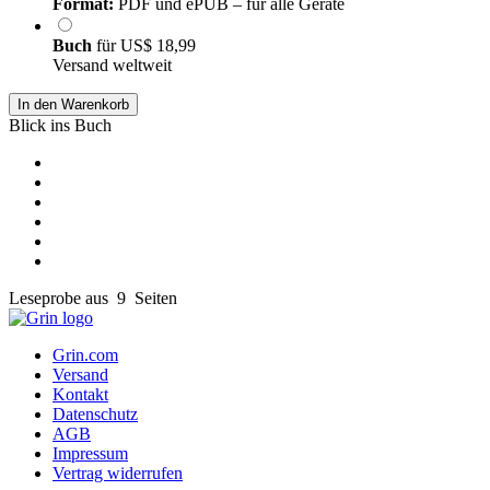
Format:
PDF und ePUB – für alle Geräte
Buch
für
US$ 18,99
Versand weltweit
In den Warenkorb
Blick ins Buch
Leseprobe aus 9 Seiten
Grin.com
Versand
Kontakt
Datenschutz
AGB
Impressum
Vertrag widerrufen