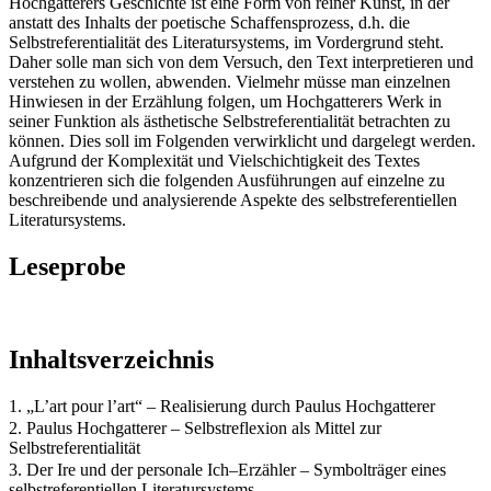
Hochgatterers Geschichte ist eine Form von reiner Kunst, in der
anstatt des Inhalts der poetische Schaffensprozess, d.h. die
Selbstreferentialität des Literatursystems, im Vordergrund steht.
Daher solle man sich von dem Versuch, den Text interpretieren und
verstehen zu wollen, abwenden. Vielmehr müsse man einzelnen
Hinwiesen in der Erzählung folgen, um Hochgatterers Werk in
seiner Funktion als ästhetische Selbstreferentialität betrachten zu
können. Dies soll im Folgenden verwirklicht und dargelegt werden.
Aufgrund der Komplexität und Vielschichtigkeit des Textes
konzentrieren sich die folgenden Ausführungen auf einzelne zu
beschreibende und analysierende Aspekte des selbstreferentiellen
Literatursystems.
Leseprobe
Inhaltsverzeichnis
1. „L’art pour l’art“ – Realisierung durch Paulus Hochgatterer
2. Paulus Hochgatterer – Selbstreflexion als Mittel zur
Selbstreferentialität
3. Der Ire und der personale Ich–Erzähler – Symbolträger eines
selbstreferentiellen Literatursystems