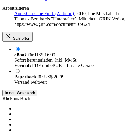
Arbeit zitieren
Anne-Christine Funk (Autor:in)
, 2010, Die Musikalität in
Thomas Bernhards "Untergeher", München, GRIN Verlag,
https://www.grin.com/document/169524
Schließen
eBook
für
US$ 16,99
Sofort herunterladen. Inkl. MwSt.
Format:
PDF und ePUB – für alle Geräte
Paperback
für
US$ 20,99
Versand weltweit
In den Warenkorb
Blick ins Buch