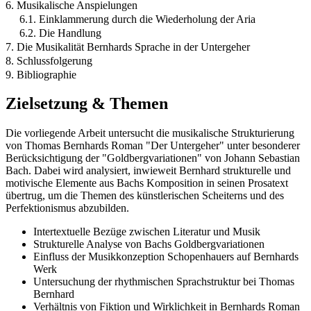
6. Musikalische Anspielungen
6.1. Einklammerung durch die Wiederholung der Aria
6.2. Die Handlung
7. Die Musikalität Bernhards Sprache in der Untergeher
8. Schlussfolgerung
9. Bibliographie
Zielsetzung & Themen
Die vorliegende Arbeit untersucht die musikalische Strukturierung
von Thomas Bernhards Roman "Der Untergeher" unter besonderer
Berücksichtigung der "Goldbergvariationen" von Johann Sebastian
Bach. Dabei wird analysiert, inwieweit Bernhard strukturelle und
motivische Elemente aus Bachs Komposition in seinen Prosatext
übertrug, um die Themen des künstlerischen Scheiterns und des
Perfektionismus abzubilden.
Intertextuelle Bezüge zwischen Literatur und Musik
Strukturelle Analyse von Bachs Goldbergvariationen
Einfluss der Musikkonzeption Schopenhauers auf Bernhards
Werk
Untersuchung der rhythmischen Sprachstruktur bei Thomas
Bernhard
Verhältnis von Fiktion und Wirklichkeit in Bernhards Roman