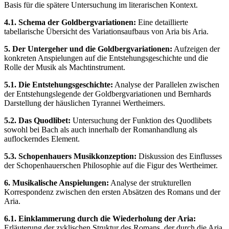
Basis für die spätere Untersuchung im literarischen Kontext.
4.1. Schema der Goldbergvariationen:
Eine detaillierte
tabellarische Übersicht des Variationsaufbaus von Aria bis Aria.
5. Der Untergeher und die Goldbergvariationen:
Aufzeigen der
konkreten Anspielungen auf die Entstehungsgeschichte und die
Rolle der Musik als Machtinstrument.
5.1. Die Entstehungsgeschichte:
Analyse der Parallelen zwischen
der Entstehungslegende der Goldbergvariationen und Bernhards
Darstellung der häuslichen Tyrannei Wertheimers.
5.2. Das Quodlibet:
Untersuchung der Funktion des Quodlibets
sowohl bei Bach als auch innerhalb der Romanhandlung als
auflockerndes Element.
5.3. Schopenhauers Musikkonzeption:
Diskussion des Einflusses
der Schopenhauerschen Philosophie auf die Figur des Wertheimer.
6. Musikalische Anspielungen:
Analyse der strukturellen
Korrespondenz zwischen den ersten Absätzen des Romans und der
Aria.
6.1. Einklammerung durch die Wiederholung der Aria:
Erläuterung der zyklischen Struktur des Romans, der durch die Aria