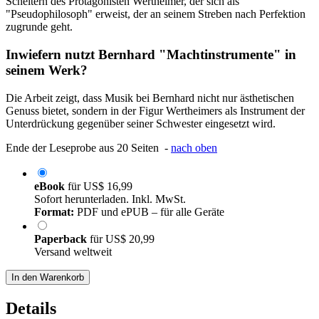
Scheitern des Protagonisten Wertheimer, der sich als
"Pseudophilosoph" erweist, der an seinem Streben nach Perfektion
zugrunde geht.
Inwiefern nutzt Bernhard "Machtinstrumente" in
seinem Werk?
Die Arbeit zeigt, dass Musik bei Bernhard nicht nur ästhetischen
Genuss bietet, sondern in der Figur Wertheimers als Instrument der
Unterdrückung gegenüber seiner Schwester eingesetzt wird.
Ende der Leseprobe aus 20 Seiten -
nach oben
eBook
für
US$ 16,99
Sofort herunterladen. Inkl. MwSt.
Format:
PDF und ePUB – für alle Geräte
Paperback
für
US$ 20,99
Versand weltweit
In den Warenkorb
Details