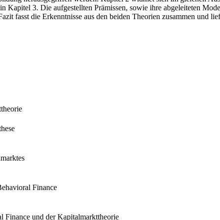
n Kapitel 3. Die aufgestellten Prämissen, sowie ihre abgeleiteten Mode
azit fasst die Erkenntnisse aus den beiden Theorien zusammen und liefe
theorie
these
nmarktes
 Behavioral Finance
l Finance und der Kapitalmarkttheorie