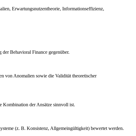
ien, Erwartungsnutzentheorie, Informationseffizienz,
ng der Behavioral Finance gegenüber.
en von Anomalien sowie die Validität theoretischer
e Kombination der Ansätze sinnvoll ist.
ysteme (z. B. Konsistenz, Allgemeingültigkeit) bewertet werden.