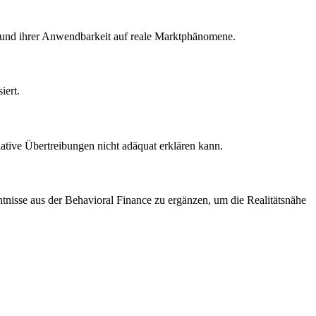
es und ihrer Anwendbarkeit auf reale Marktphänomene.
iert.
ative Übertreibungen nicht adäquat erklären kann.
ntnisse aus der Behavioral Finance zu ergänzen, um die Realitätsnähe