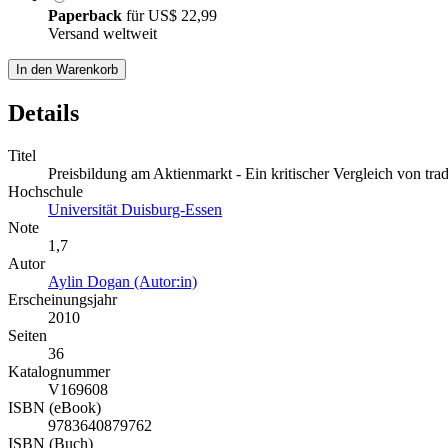
Paperback
für
US$ 22,99
Versand weltweit
In den Warenkorb
Details
Titel
Preisbildung am Aktienmarkt - Ein kritischer Vergleich von tra
Hochschule
Universität Duisburg-Essen
Note
1,7
Autor
Aylin Dogan (Autor:in)
Erscheinungsjahr
2010
Seiten
36
Katalognummer
V169608
ISBN (eBook)
9783640879762
ISBN (Buch)