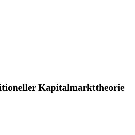
itioneller Kapitalmarkttheorie