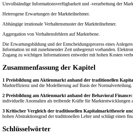
Unvollständige Informationsverfügbarkeit und -verarbeitung der Mark
Heterogene Erwartungen der Marktteilnehmer.
Abhängige irrationale Verhaltensmuster der Marktteilnehmer.
Aggregation von Verhaltensfehlern auf Marktebene.
Die Erwartungsbildung und der Entscheidungsprozess eines Anlegers 
Information ist mit zunehmender Zeit unbegrenzt vorhanden. Elektro
Zugang zu wichtigen Informationen entweder mit hohen Kosten verbu
Zusammenfassung der Kapitel
1 Preisbildung am Aktienmarkt anhand der traditionellen Kapita
Markteffizienz und die Modellierung auf Basis der Normalverteilung.
2 Preisbildung am Aktienmarkt anhand der Behavioral Finance:
individuelle Anomalien als treibende Kräfte für Marktentwicklungen a
3 Kritischer Vergleich der traditionellen Kapitalmarkttheorie un
hohen Abstraktionsgrad der traditionellen Lehre und schlägt einen f
Schlüsselwörter