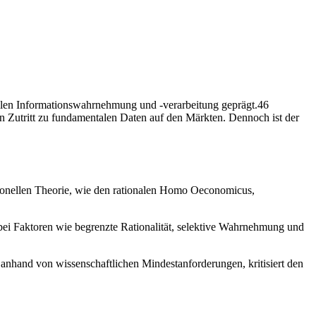
ellen Informationswahrnehmung und -verarbeitung geprägt.46
 Zutritt zu fundamentalen Daten auf den Märkten. Dennoch ist der
tionellen Theorie, wie den rationalen Homo Oeconomicus,
bei Faktoren wie begrenzte Rationalität, selektive Wahrnehmung und
 anhand von wissenschaftlichen Mindestanforderungen, kritisiert den