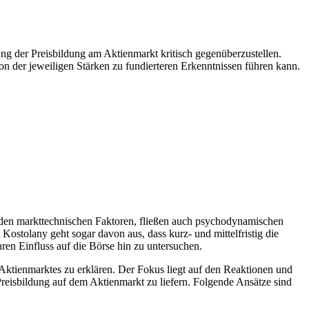
ung der Preisbildung am Aktienmarkt kritisch gegenüberzustellen.
on der jeweiligen Stärken zu fundierteren Erkenntnissen führen kann.
den markttechnischen Faktoren, fließen auch psychodynamischen
ostolany geht sogar davon aus, dass kurz- und mittelfristig die
en Einfluss auf die Börse hin zu untersuchen.
ktienmarktes zu erklären. Der Fokus liegt auf den Reaktionen und
 Preisbildung auf dem Aktienmarkt zu liefern. Folgende Ansätze sind