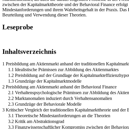
zwischen der Kapitalmarkttheorie und der Behavioral Finance erfolgt i
Mindestanforderungen und ihrem Wahrheitsgehalt in der Praxis. Das F
Beurteilung und Verwendung dieser Theorien.
Leseprobe
Inhaltsverzeichnis
1 Preisbildung am Aktienmarkt anhand der traditionellen Kapitalmarkt
1.1 Idealistische Prämissen zur Abbildung des Aktienmarktes
1.2 Preisbildung auf der Grundlage der Kapitalmarkteffizienzhypo
1.3 Grundzüge der Kapitalmarktmodelle
2 Preisbildung am Aktienmarkt anhand der Behavioral Finance
2.1 Verhaltenspsychologische Prämissen zur Abbildung des Aktie
2.2 Marktanomalien induziert durch Verhaltensanomalien
2.3 Grundzüge der Behaviorale Modelle
3 Kritischer Vergleich der traditionellen Kapitalmarkttheorie und der
3.1 Theoretische Mindestanforderungen an die Theorien
3.2 Kritik am Abstraktionsgrad
3.3 Finanzwissenschaftlicher Kompromiss zwischen der Behaviora