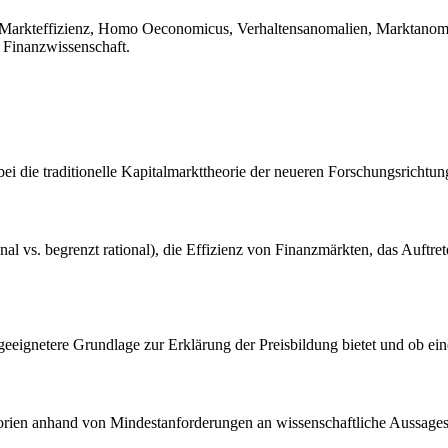
, Markteffizienz, Homo Oeconomicus, Verhaltensanomalien, Marktanomal
, Finanzwissenschaft.
abei die traditionelle Kapitalmarkttheorie der neueren Forschungsrichtu
l vs. begrenzt rational), die Effizienz von Finanzmärkten, das Auftret
geeignetere Grundlage zur Erklärung der Preisbildung bietet und ob ein
heorien anhand von Mindestanforderungen an wissenschaftliche Aussages