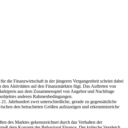
 die Finanzwirtschaft in der jüngeren Vergangenheit scheint dabei
ch den Aktivitäten auf den Finanzmärkten fügt. Das Auftreten von
er Marktpreis aus dem Zusammenspiel von Angebot und Nachfrage
lsobjektes anderen Rahmenbedingungen.
. Jahrhundert zwei unterschiedliche, gerade zu gegensätzliche
wischen den betrachteten Größen aufzuzeigen und erkenntnisreiche
.
haften des Marktes gekennzeichnet durch das Verhalten der
usmaß dem Konzept der Behavioral Finance. Der kritische Vergleich