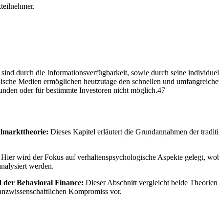
teilnehmer.
sind durch die Informationsverfügbarkeit, sowie durch seine individu
nische Medien ermöglichen heutzutage den schnellen und umfangreichen
nden oder für bestimmte Investoren nicht möglich.47
lmarkttheorie:
Dieses Kapitel erläutert die Grundannahmen der tradi
Hier wird der Fokus auf verhaltenspsychologische Aspekte gelegt, wo
nalysiert werden.
d der Behavioral Finance:
Dieser Abschnitt vergleicht beide Theorien
inanzwissenschaftlichen Kompromiss vor.