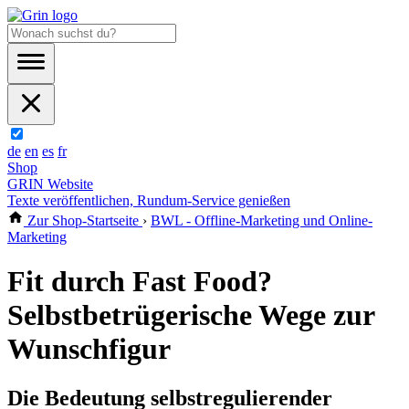
de
en
es
fr
Shop
GRIN Website
Texte veröffentlichen, Rundum-Service genießen
Zur Shop-Startseite
›
BWL - Offline-Marketing und Online-
Marketing
Fit durch Fast Food?
Selbstbetrügerische Wege zur
Wunschfigur
Die Bedeutung selbstregulierender