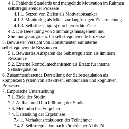
4.1. Fehlende Standards und mangelnde Motivation im Rahmen
selbstregulierender Prozesse
4.1.1. Setzen von Zielen als Motivationsanker
4.1.2. Monitoring als Mittel zur langfristigen Zielerreichung
4.1.3. Selbstbestätigung durch erreichte Ziele
4.2. Die Bedeutung von Stimmungsmanagement und
Stimmungskongruenz für selbstregulierende Prozesse
5. Bewusster Verzicht von Konsumenten auf interne
selbstregulierende Ressourcen
5.1. Bewusstes Aufsparen der Selbstregulation als limitierte
Ressource
5.2. Externe Kontrollmechanismen als Ersatz für interne
Selbstregulation
6. Zusammenfassende Darstellung der Selbstregulation als
komplexes System von affektiven, emotionalen und kognitiven
Prozessen
7. Empirische Untersuchung
7.1. Ziele der Studie
7.2. Aufbau und Durchführung der Studie
7.3. Methodisches Vorgehen
7.4. Darstellung der Ergebnisse
7.4.1. Verhaltensreaktionen der Teilnehmer
7.4.2. Selbstregulation nach körperlicher Aktivität