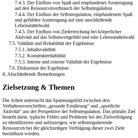
7.4.3. Der Einfluss von Spaß und empfundener Anstrengung
auf den Ressourcenverbrauch der Selbstregulation
7.4.4. Der Einfluss der Selbstregulation, empfundenem Spaß
und gefühlter Anstrengung auf eine anschließende
Lebensmittelwahl
7.4.5. Der Einfluss von Zielerreichung bei körperlicher
Aktivität auf das Selbstwertgefühl und eine Lebensmittelwahl
7.5. Validität und Reliabilität der Ergebnisse
7.5.1. Inhaltsvalidität
7.5.2. Konstruktreliabilität
7.5.3. Interne und externe Validität der Ergebnisse
7.6. Diskussion der Ergebnisse
8. Abschließende Bemerkungen
Zielsetzung & Themen
Die Arbeit untersucht das Spannungsfeld zwischen den
Verhaltensvorschriften „gesunde Ernährung“ und „sportliche
Aktivität“ aus der Perspektive der Selbstregulation. Das primäre Ziel
besteht darin, typische Fehler und Probleme bei der Zielverfolgung
zu identifizieren und aufzuzeigen, wie selbstregulierende
Ressourcen bei der gleichzeitigen Verfolgung dieser zwei Ziele
beeinflusst werden.