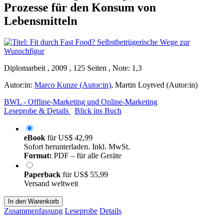
Prozesse für den Konsum von
Lebensmitteln
Diplomarbeit , 2009 , 125 Seiten , Note: 1,3
Autor:in:
Marco Kunze (Autor:in)
,
Martin Loytved (Autor:in)
BWL - Offline-Marketing und Online-Marketing
Leseprobe & Details
Blick ins Buch
eBook
für
US$ 42,99
Sofort herunterladen. Inkl. MwSt.
Format:
PDF – für alle Geräte
Paperback
für
US$ 55,99
Versand weltweit
In den Warenkorb
Zusammenfassung
Leseprobe
Details