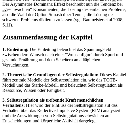
Der Asymmetrie-Dominanz Effekt beschreibt nun die Tendenz bei
„geschwächten“ Konsumenten, die Lösung des einfachen Problems,
also die Wahl der Option Squash über Tennis, die Lösung des
schweren Problems diktieren zu lassen (vgl. Baumeister et al 2008,
S.11).
Zusammenfassung der Kapitel
1. Einleitung:
Die Einleitung beleuchtet das Spannungsfeld
zwischen dem Wunsch nach einer "Wunschfigur" durch Sport und
gesunde Ernährung und dem Scheitern an alltäglichen
Versuchungen.
2. Theoretische Grundlagen der Selbstregulation:
Dieses Kapitel
führt zentrale Modelle der Selbstregulation ein, wie das TOTE-
Modell und das Stärke-Modell, und beleuchtet Selbstregulation als
Ressource, Wissen oder Fähigkeit.
3. Selbstregulation als treibende Kraft menschlichen
Verhaltens:
Hier wird der Einfluss der Selbstregulation auf das
Verhalten über das Reflective-Impulsive System (RIM) analysiert
und die Auswirkungen von Selbstregulationsschwächen auf
Entscheidungen und körperliche Aktivität dargelegt.