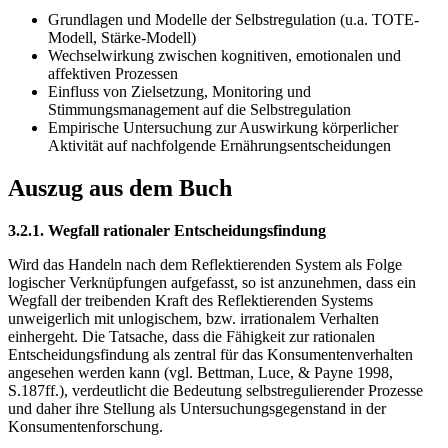
Grundlagen und Modelle der Selbstregulation (u.a. TOTE-
Modell, Stärke-Modell)
Wechselwirkung zwischen kognitiven, emotionalen und
affektiven Prozessen
Einfluss von Zielsetzung, Monitoring und
Stimmungsmanagement auf die Selbstregulation
Empirische Untersuchung zur Auswirkung körperlicher
Aktivität auf nachfolgende Ernährungsentscheidungen
Auszug aus dem Buch
3.2.1. Wegfall rationaler Entscheidungsfindung
Wird das Handeln nach dem Reflektierenden System als Folge
logischer Verknüpfungen aufgefasst, so ist anzunehmen, dass ein
Wegfall der treibenden Kraft des Reflektierenden Systems
unweigerlich mit unlogischem, bzw. irrationalem Verhalten
einhergeht. Die Tatsache, dass die Fähigkeit zur rationalen
Entscheidungsfindung als zentral für das Konsumentenverhalten
angesehen werden kann (vgl. Bettman, Luce, & Payne 1998,
S.187ff.), verdeutlicht die Bedeutung selbstregulierender Prozesse
und daher ihre Stellung als Untersuchungsgegenstand in der
Konsumentenforschung.