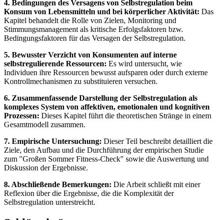
4. Bedingungen des Versagens von Selbstregulation beim
Konsum von Lebensmitteln und bei körperlicher Aktivität:
Das
Kapitel behandelt die Rolle von Zielen, Monitoring und
Stimmungsmanagement als kritische Erfolgsfaktoren bzw.
Bedingungsfaktoren für das Versagen der Selbstregulation.
5. Bewusster Verzicht von Konsumenten auf interne
selbstregulierende Ressourcen:
Es wird untersucht, wie
Individuen ihre Ressourcen bewusst aufsparen oder durch externe
Kontrollmechanismen zu substituieren versuchen.
6. Zusammenfassende Darstellung der Selbstregulation als
komplexes System von affektiven, emotionalen und kognitiven
Prozessen:
Dieses Kapitel führt die theoretischen Stränge in einem
Gesamtmodell zusammen.
7. Empirische Untersuchung:
Dieser Teil beschreibt detailliert die
Ziele, den Aufbau und die Durchführung der empirischen Studie
zum "Großen Sommer Fitness-Check" sowie die Auswertung und
Diskussion der Ergebnisse.
8. Abschließende Bemerkungen:
Die Arbeit schließt mit einer
Reflexion über die Ergebnisse, die die Komplexität der
Selbstregulation unterstreicht.