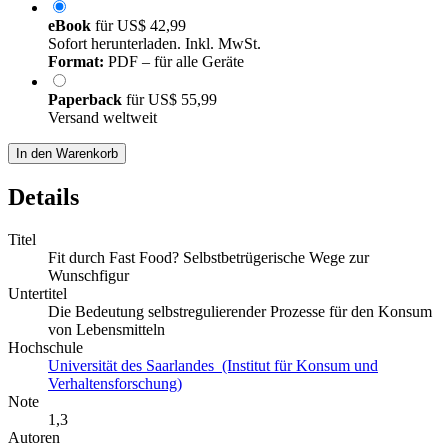
eBook
für
US$ 42,99
Sofort herunterladen. Inkl. MwSt.
Format:
PDF – für alle Geräte
Paperback
für
US$ 55,99
Versand weltweit
In den Warenkorb
Details
Titel
Fit durch Fast Food? Selbstbetrügerische Wege zur
Wunschfigur
Untertitel
Die Bedeutung selbstregulierender Prozesse für den Konsum
von Lebensmitteln
Hochschule
Universität des Saarlandes (Institut für Konsum und
Verhaltensforschung)
Note
1,3
Autoren