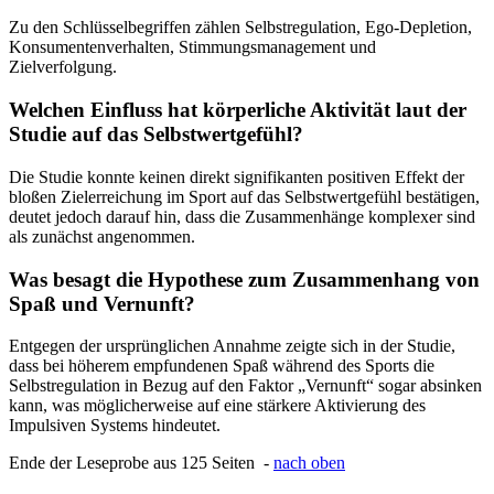
Zu den Schlüsselbegriffen zählen Selbstregulation, Ego-Depletion,
Konsumentenverhalten, Stimmungsmanagement und
Zielverfolgung.
Welchen Einfluss hat körperliche Aktivität laut der
Studie auf das Selbstwertgefühl?
Die Studie konnte keinen direkt signifikanten positiven Effekt der
bloßen Zielerreichung im Sport auf das Selbstwertgefühl bestätigen,
deutet jedoch darauf hin, dass die Zusammenhänge komplexer sind
als zunächst angenommen.
Was besagt die Hypothese zum Zusammenhang von
Spaß und Vernunft?
Entgegen der ursprünglichen Annahme zeigte sich in der Studie,
dass bei höherem empfundenen Spaß während des Sports die
Selbstregulation in Bezug auf den Faktor „Vernunft“ sogar absinken
kann, was möglicherweise auf eine stärkere Aktivierung des
Impulsiven Systems hindeutet.
Ende der Leseprobe aus 125 Seiten -
nach oben