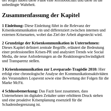
der Regel haben diese Pläne eine Kernbotschaft und diese ist die
unbedingte Wahrheit.
Zusammenfassung der Kapitel
1 Einleitung:
Diese Einleitung führt in die Relevanz der
Krisenkommunikation ein und differenziert zwischen internen und
externen Krisenarten, wobei das Ziel der Arbeit abgesteckt wird.
2 Grundzüge der Krisenkommunikation in Unternehmen:
Dieses Kapitel definiert zentrale Begriffe, erläutert die Bedeutung
einer professionellen Krisen-PR und analysiert Trends wie Social
Media, die neue Anforderungen an die Reaktionsgeschwindigkeit
und Transparenz stellen.
3 Krisenkommunikation zur Loveparade-Tragödie 2010:
Hier
erfolgt eine chronologische Analyse der Kommunikationsaktivitäten
des Veranstalters Lopavent sowie eine Bewertung der Folgen für die
Marke McFit.
4 Schlussbemerkung:
Das Fazit fasst zusammen, dass
Unternehmen im digitalen Zeitalter unter erhöhtem Druck stehen
und eine proaktive Krisenplanung essenziell für die
Schadensbegrenzung ist.