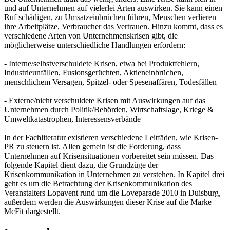
und auf Unternehmen auf vielerlei Arten auswirken. Sie kann einen
Ruf schädigen, zu Umsatzeinbrüchen führen, Menschen verlieren
ihre Arbeitplätze, Verbraucher das Vertrauen. Hinzu kommt, dass es
verschiedene Arten von Unternehmenskrisen gibt, die
möglicherweise unterschiedliche Handlungen erfordern:
- Interne/selbstverschuldete Krisen, etwa bei Produktfehlern,
Industrieunfällen, Fusionsgerüchten, Aktieneinbrüchen,
menschlichem Versagen, Spitzel- oder Spesenaffären, Todesfällen
- Externe/nicht verschuldete Krisen mit Auswirkungen auf das
Unternehmen durch Politik/Behörden, Wirtschaftslage, Kriege &
Umweltkatastrophen, Interessensverbände
In der Fachliteratur existieren verschiedene Leitfäden, wie Krisen-
PR zu steuern ist. Allen gemein ist die Forderung, dass
Unternehmen auf Krisensituationen vorbereitet sein müssen. Das
folgende Kapitel dient dazu, die Grundzüge der
Krisenkommunikation in Unternehmen zu verstehen. In Kapitel drei
geht es um die Betrachtung der Krisenkommunikation des
Veranstalters Lopavent rund um die Loveparade 2010 in Duisburg,
außerdem werden die Auswirkungen dieser Krise auf die Marke
McFit dargestellt.