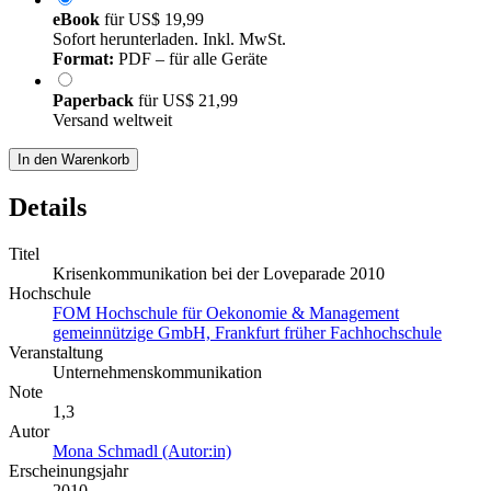
eBook
für
US$ 19,99
Sofort herunterladen. Inkl. MwSt.
Format:
PDF – für alle Geräte
Paperback
für
US$ 21,99
Versand weltweit
In den Warenkorb
Details
Titel
Krisenkommunikation bei der Loveparade 2010
Hochschule
FOM Hochschule für Oekonomie & Management
gemeinnützige GmbH, Frankfurt früher Fachhochschule
Veranstaltung
Unternehmenskommunikation
Note
1,3
Autor
Mona Schmadl (Autor:in)
Erscheinungsjahr
2010