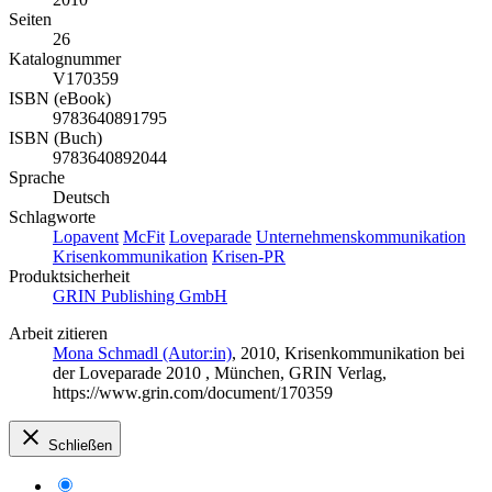
Seiten
26
Katalognummer
V170359
ISBN (eBook)
9783640891795
ISBN (Buch)
9783640892044
Sprache
Deutsch
Schlagworte
Lopavent
McFit
Loveparade
Unternehmenskommunikation
Krisenkommunikation
Krisen-PR
Produktsicherheit
GRIN Publishing GmbH
Arbeit zitieren
Mona Schmadl (Autor:in)
, 2010, Krisenkommunikation bei
der Loveparade 2010 , München, GRIN Verlag,
https://www.grin.com/document/170359
Schließen