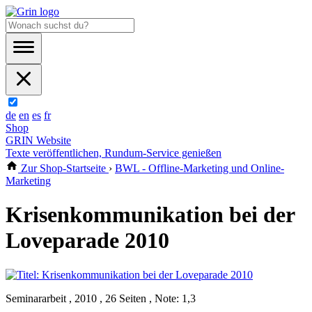
de
en
es
fr
Shop
GRIN Website
Texte veröffentlichen, Rundum-Service genießen
Zur Shop-Startseite
›
BWL - Offline-Marketing und Online-
Marketing
Krisenkommunikation bei der
Loveparade 2010
Seminararbeit , 2010 , 26 Seiten , Note: 1,3