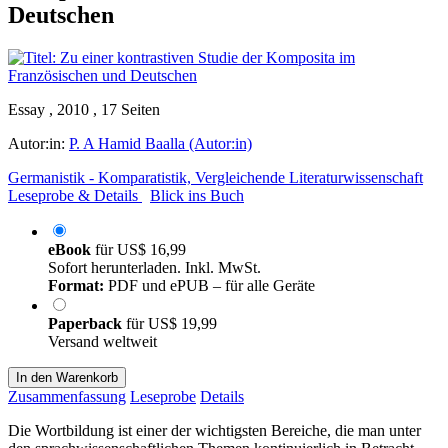
Deutschen
Essay , 2010 , 17 Seiten
Autor:in:
P. A Hamid Baalla (Autor:in)
Germanistik - Komparatistik, Vergleichende Literaturwissenschaft
Leseprobe & Details
Blick ins Buch
eBook
für
US$ 16,99
Sofort herunterladen. Inkl. MwSt.
Format:
PDF und ePUB – für alle Geräte
Paperback
für
US$ 19,99
Versand weltweit
In den Warenkorb
Zusammenfassung
Leseprobe
Details
Die Wortbildung ist einer der wichtigsten Bereiche, die man unter