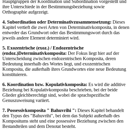
Hauptgruppen der Koordination und Subordination vorgestellt und
ihre Unterschiede in der Bestimmungsbeziehung sowie
Orthographie aufgezeigt.
4. Subordination oder Determinativzusammensetzung:
Dieses
Kapitel vertieft die zwei Arten von Determinativkomposita, in denen
entweder das Grundwort oder das Bestimmungswort durch das
jeweils andere Element determiniert wird.
5. Exozentrische (exoz.) / Endozentrische
(endoz.)Determinativkomposita:
Der Fokus liegt hier auf der
Unterscheidung zwischen endozentrischen Komposita, deren
Bedeutung innerhalb des Wortes liegt, und exozentrischen
Komposita, die außerhalb ihres Grundwortes eine neue Bedeutung
konstituieren.
6. Koordination bzw. Kopulativkomposita:
Es wird die additive
Beziehung bei Kopulativkomposita beschrieben, bei der beide
Glieder gleichberechtigt sind, wobei die sprachspezifische
Genuszuweisung variiert.
7. Possessivkomposita " Bahuvrihi ":
Dieses Kapitel behandelt
den Typus des "Bahuvrihi", bei dem das Subjekt außerhalb des
Kompositums steht und eine possessive Beziehung zwischen den
Bestandteilen und dem Denotat besteht.