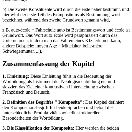
b) Die zweite Konstituente wird durch die erste näher bestimmt, und
hier wird der erste Teil des Kompositums als Bestimmungswort
bezeichnet, während das zweite Grundwort genannt wird,
z.B. auto-école = Fahrschule auto ist Bestimmungswort und école ist
Grundwort. Das Wort auto-école wird paraphrasiert durch das
Unternehmen, in dem man das Fahren eines Kfz. erlernen kann;
andere Beispiele: moyen Age = Mittelalter, belle-mére =
Schwiegermutter, ...).
Zusammenfassung der Kapitel
1. Einleitung:
Diese Einleitung führt in die Bedeutung der
Wortbildung als Instrument der Neologismenbildung ein und
skizziert das Ziel einer kontrastiven Untersuchung zwischen
Französisch und Deutsch.
2. Definition des Begriffes " Komposita":
Das Kapitel definiert
den Kompositionsbegriff für beide Sprachen und betont die
unterschiedliche Produktivität sowie die strukturellen
Besonderheiten der Wortbildung.
3. Die Klassifikation der Komposita:
Hier werden die beiden