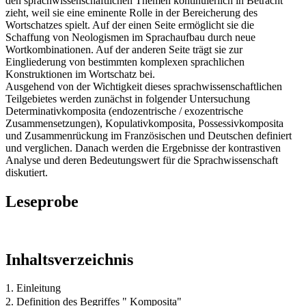
den sprachwissenschaftlichen Themen kontinuierlich in Betracht
zieht, weil sie eine eminente Rolle in der Bereicherung des
Wortschatzes spielt. Auf der einen Seite ermöglicht sie die
Schaffung von Neologismen im Sprachaufbau durch neue
Wortkombinationen. Auf der anderen Seite trägt sie zur
Eingliederung von bestimmten komplexen sprachlichen
Konstruktionen im Wortschatz bei.
Ausgehend von der Wichtigkeit dieses sprachwissenschaftlichen
Teilgebietes werden zunächst in folgender Untersuchung
Determinativkomposita (endozentrische / exozentrische
Zusammensetzungen), Kopulativkomposita, Possessivkomposita
und Zusammenrückung im Französischen und Deutschen definiert
und verglichen. Danach werden die Ergebnisse der kontrastiven
Analyse und deren Bedeutungswert für die Sprachwissenschaft
diskutiert.
Leseprobe
Inhaltsverzeichnis
1. Einleitung
2. Definition des Begriffes " Komposita"