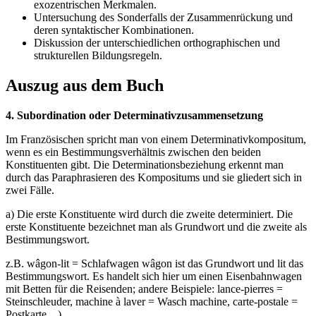
exozentrischen Merkmalen.
Untersuchung des Sonderfalls der Zusammenrückung und
deren syntaktischer Kombinationen.
Diskussion der unterschiedlichen orthographischen und
strukturellen Bildungsregeln.
Auszug aus dem Buch
4. Subordination oder Determinativzusammensetzung
Im Französischen spricht man von einem Determinativkompositum,
wenn es ein Bestimmungsverhältnis zwischen den beiden
Konstituenten gibt. Die Determinationsbeziehung erkennt man
durch das Paraphrasieren des Kompositums und sie gliedert sich in
zwei Fälle.
a) Die erste Konstituente wird durch die zweite determiniert. Die
erste Konstituente bezeichnet man als Grundwort und die zweite als
Bestimmungswort.
z.B. wâgon-lit = Schlafwagen wâgon ist das Grundwort und lit das
Bestimmungswort. Es handelt sich hier um einen Eisenbahnwagen
mit Betten für die Reisenden; andere Beispiele: lance-pierres =
Steinschleuder, machine à laver = Wasch machine, carte-postale =
Postkarte ...).