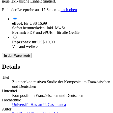
neue lexikalische Einheit fungiert.
Ende der Leseprobe aus 17 Seiten -
nach oben
eBook
für
US$ 16,99
Sofort herunterladen. Inkl. MwSt.
Format:
PDF und ePUB – für alle Geräte
Paperback
für
US$ 19,99
Versand weltweit
In den Warenkorb
Details
Titel
Zu einer kontrastiven Studie der Komposita im Französischen
und Deutschen
Untertitel
Komposita im Französischen und Deutschen
Hochschule
Universität Hassan II. Casablanca
Autor