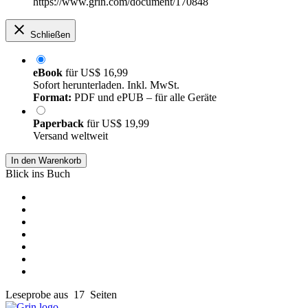
https://www.grin.com/document/170848
Schließen
eBook
für
US$ 16,99
Sofort herunterladen. Inkl. MwSt.
Format:
PDF und ePUB – für alle Geräte
Paperback
für
US$ 19,99
Versand weltweit
In den Warenkorb
Blick ins Buch
Leseprobe aus 17 Seiten