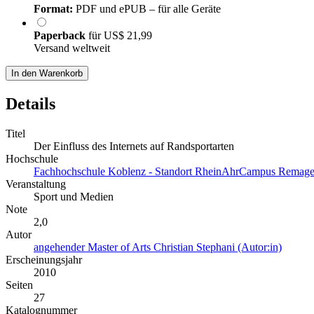
Format:
PDF und ePUB – für alle Geräte
Paperback
für
US$ 21,99
Versand weltweit
In den Warenkorb
Details
Titel
Der Einfluss des Internets auf Randsportarten
Hochschule
Fachhochschule Koblenz - Standort RheinAhrCampus Remag
Veranstaltung
Sport und Medien
Note
2,0
Autor
angehender Master of Arts Christian Stephani (Autor:in)
Erscheinungsjahr
2010
Seiten
27
Katalognummer