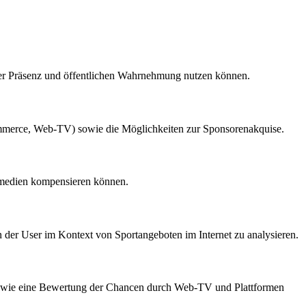
ihrer Präsenz und öffentlichen Wahrnehmung nutzen können.
ommerce, Web-TV) sowie die Möglichkeiten zur Sponsorenakquise.
enmedien kompensieren können.
der User im Kontext von Sportangeboten im Internet zu analysieren.
n sowie eine Bewertung der Chancen durch Web-TV und Plattformen