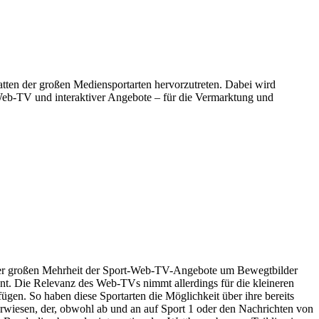
atten der großen Mediensportarten hervorzutreten. Dabei wird
 Web-TV und interaktiver Angebote – für die Vermarktung und
i der großen Mehrheit der Sport-Web-TV-Angebote um Bewegtbilder
hnt. Die Relevanz des Web-TVs nimmt allerdings für die kleineren
fügen. So haben diese Sportarten die Möglichkeit über ihre bereits
erwiesen, der, obwohl ab und an auf Sport 1 oder den Nachrichten von