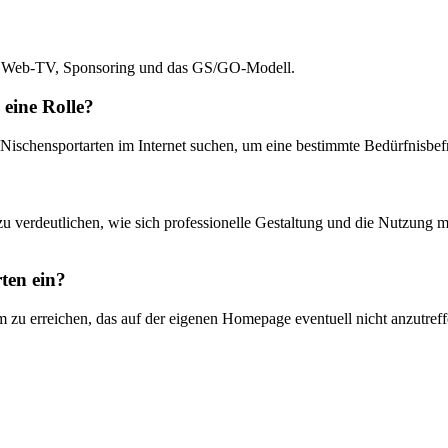
ng, Web-TV, Sponsoring und das GS/GO-Modell.
 eine Rolle?
Nischensportarten im Internet suchen, um eine bestimmte Bedürfnisbefri
um zu verdeutlichen, wie sich professionelle Gestaltung und die Nutzu
ten ein?
m zu erreichen, das auf der eigenen Homepage eventuell nicht anzutref