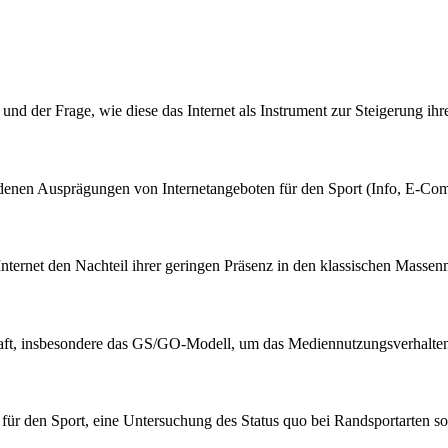
n und der Frage, wie diese das Internet als Instrument zur Steigerung 
edenen Ausprägungen von Internetangeboten für den Sport (Info, E-C
 Internet den Nachteil ihrer geringen Präsenz in den klassischen Mass
aft, insbesondere das GS/GO-Modell, um das Mediennutzungsverhalten 
te für den Sport, eine Untersuchung des Status quo bei Randsportarte