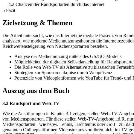
4.2 Chancen der Randsportarten durch das Internet
5 Fazit
Zielsetzung & Themen
Die Arbeit untersucht, wie das Internet die mediale Präsenz von Ran
analysiert, wie moderne Mediennutzungstheorien die Internetrezeptio
Reichweitensteigerung von Nischensportarten bestehen.
Analyse der Mediennutzung mittels des GS/GO-Modells
Möglichkeiten der digitalen Selbstdarstellung für Randsportarte
Die Rolle von Web-TV als Alternative zu klassischen Fernseh
Strategien zur Sponsorenakquise durch Webpräsenz
Potenziale von Videoplattformen wie YouTube für Trend- und 
Auszug aus dem Buch
3.2 Randsport und Web-TV
Wie die Ausführungen in Kapitel 3.1 zeigen, stellen Web-TV-Angebo
von Mediensportarten. Für diese stellen Web-TV-Angebote i.d.R. nur 
Mediensportarten - wie bspw. Tennis, Tischtennis oder Golf - zu, da d
genannten Onlineplattformen Videostreams von ihren nicht im TV geze