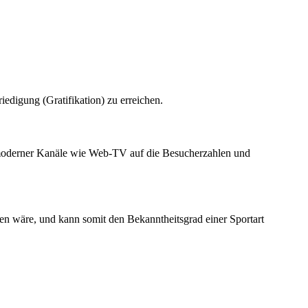
edigung (Gratifikation) zu erreichen.
ng moderner Kanäle wie Web-TV auf die Besucherzahlen und
fen wäre, und kann somit den Bekanntheitsgrad einer Sportart