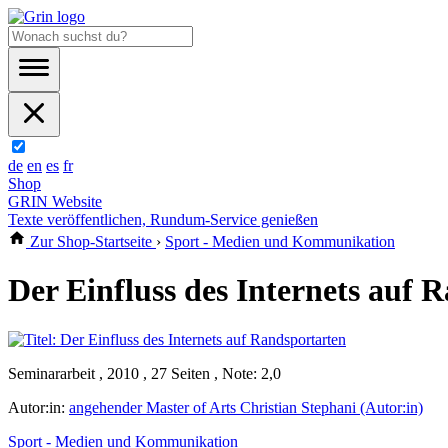
de
en
es
fr
Shop
GRIN Website
Texte veröffentlichen, Rundum-Service genießen
Zur Shop-Startseite
›
Sport - Medien und Kommunikation
Der Einfluss des Internets auf 
Seminararbeit , 2010 , 27 Seiten , Note: 2,0
Autor:in:
angehender Master of Arts Christian Stephani (Autor:in)
Sport - Medien und Kommunikation