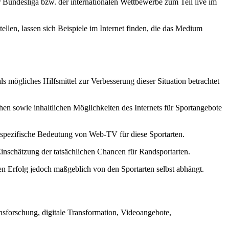
Bundesliga bzw. der internationalen Wettbewerbe zum Teil live im
len, lassen sich Beispiele im Internet finden, die das Medium
ls mögliches Hilfsmittel zur Verbesserung dieser Situation betrachtet
n sowie inhaltlichen Möglichkeiten des Internets für Sportangebote
e spezifische Bedeutung von Web-TV für diese Sportarten.
inschätzung der tatsächlichen Chancen für Randsportarten.
en Erfolg jedoch maßgeblich von den Sportarten selbst abhängt.
sforschung, digitale Transformation, Videoangebote,