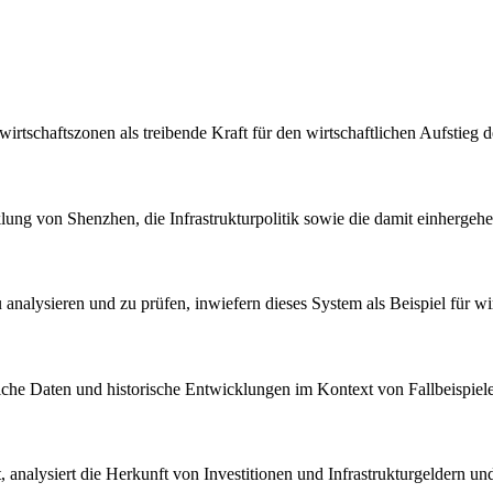
rtschaftszonen als treibende Kraft für den wirtschaftlichen Aufstieg d
klung von Shenzhen, die Infrastrukturpolitik sowie die damit einherge
 analysieren und zu prüfen, inwiefern dieses System als Beispiel für wi
ftliche Daten und historische Entwicklungen im Kontext von Fallbeispiel
t, analysiert die Herkunft von Investitionen und Infrastrukturgeldern un