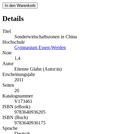
In den Warenkorb
Details
Titel
Sonderwirtschaftszonen in China
Hochschule
Gymnasium Essen-Werden
Note
1,4
Autor
Etienne Glahn (Autor:in)
Erscheinungsjahr
2011
Seiten
20
Katalognummer
V173461
ISBN (eBook)
9783640936205
ISBN (Buch)
9783640936175
Sprache
Deutsch