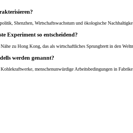
rakterisieren?
politik, Shenzhen, Wirtschaftswachstum und ökologische Nachhaltigkei
te Experiment so entscheidend?
 Nähe zu Hong Kong, das als wirtschaftliches Sprungbrett in den Weltm
dells werden genannt?
h Kohlekraftwerke, menschenunwürdige Arbeitsbedingungen in Fabriken