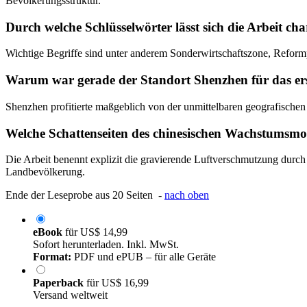
Bevölkerungsstruktur.
Durch welche Schlüsselwörter lässt sich die Arbeit cha
Wichtige Begriffe sind unter anderem Sonderwirtschaftszone, Reform
Warum war gerade der Standort Shenzhen für das ers
Shenzhen profitierte maßgeblich von der unmittelbaren geografischen
Welche Schattenseiten des chinesischen Wachstumsmo
Die Arbeit benennt explizit die gravierende Luftverschmutzung durc
Landbevölkerung.
Ende der Leseprobe aus 20 Seiten -
nach oben
eBook
für
US$ 14,99
Sofort herunterladen. Inkl. MwSt.
Format:
PDF und ePUB – für alle Geräte
Paperback
für
US$ 16,99
Versand weltweit