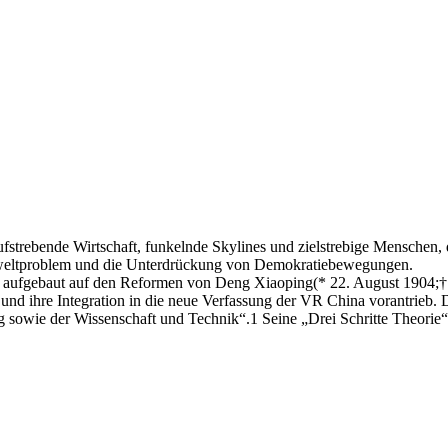
strebende Wirtschaft, funkelnde Skylines und zielstrebige Menschen, d
 Umweltproblem und die Unterdrückung von Demokratiebewegungen.
r ist aufgebaut auf den Reformen von Deng Xiaoping(* 22. August 1904
und ihre Integration in die neue Verfassung der VR China vorantrieb. 
g sowie der Wissenschaft und Technik“.1 Seine „Drei Schritte Theorie“ 