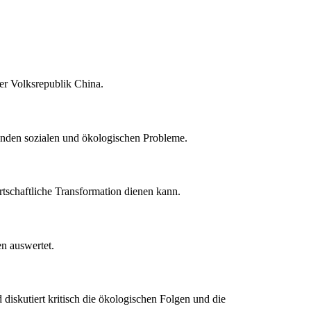
er Volksrepublik China.
henden sozialen und ökologischen Probleme.
rtschaftliche Transformation dienen kann.
en auswertet.
d diskutiert kritisch die ökologischen Folgen und die