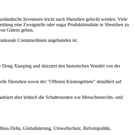
ausländische Investoren leicht nach Shenzhen gelockt werden. Viele
idung eine Zweigstelle oder sogar Produktionslinie in Shenzhen zu
 von Gütern geben.
ationale Containerlinien angebunden ist.
r Deng Xiaoping und skizziert den historischen Wandel von der
lls Shenzhen sowie der "Offenen Küstengebiete" detailliert auf
atisiert aber kritisch die Schattenseiten wie Menschenrechts- und
fluss-Delta, Globalisierung, Umweltschutz, Reformpolitik,