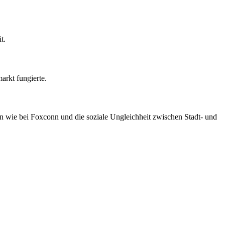
t.
arkt fungierte.
 wie bei Foxconn und die soziale Ungleichheit zwischen Stadt- und