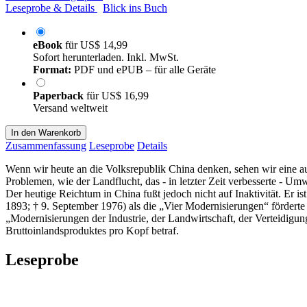
Leseprobe & Details
Blick ins Buch
eBook
für
US$ 14,99
Sofort herunterladen. Inkl. MwSt.
Format:
PDF und ePUB – für alle Geräte
Paperback
für
US$ 16,99
Versand weltweit
In den Warenkorb
Zusammenfassung
Leseprobe
Details
Wenn wir heute an die Volksrepublik China denken, sehen wir eine auf
Problemen, wie der Landflucht, das - in letzter Zeit verbesserte -
Der heutige Reichtum in China fußt jedoch nicht auf Inaktivität. E
1893; † 9. September 1976) als die „Vier Modernisierungen“ förderte 
„Modernisierungen der Industrie, der Landwirtschaft, der Verteidigun
Bruttoinlandsproduktes pro Kopf betraf.
Leseprobe