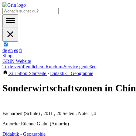
de
en
es
fr
Shop
GRIN Website
Texte veröffentlichen, Rundum-Service genießen
Zur Shop-Startseite
›
Didaktik - Geographie
Sonderwirtschaftszonen in Chi
Facharbeit (Schule) , 2011 , 20 Seiten , Note: 1,4
Autor:in:
Etienne Glahn (Autor:in)
Didaktik - Geographie