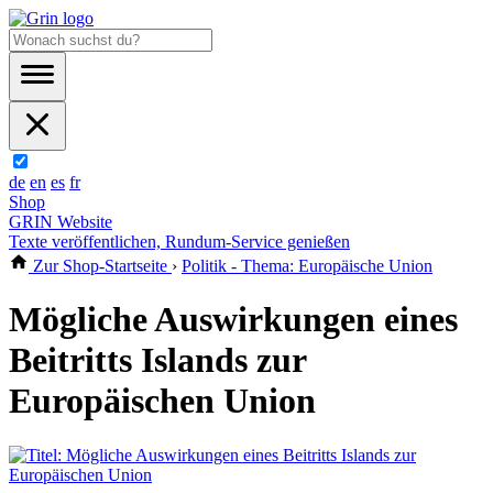
de
en
es
fr
Shop
GRIN Website
Texte veröffentlichen, Rundum-Service genießen
Zur Shop-Startseite
›
Politik - Thema: Europäische Union
Mögliche Auswirkungen eines
Beitritts Islands zur
Europäischen Union