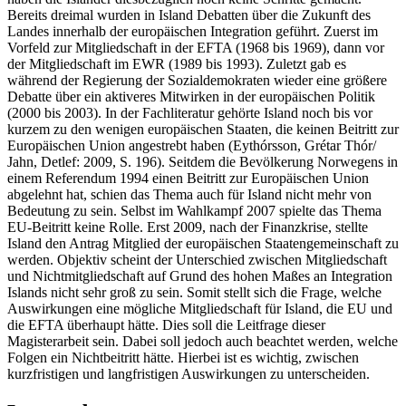
Bereits dreimal wurden in Island Debatten über die Zukunft des
Landes innerhalb der europäischen Integration geführt. Zuerst im
Vorfeld zur Mitgliedschaft in der EFTA (1968 bis 1969), dann vor
der Mitgliedschaft im EWR (1989 bis 1993). Zuletzt gab es
während der Regierung der Sozialdemokraten wieder eine größere
Debatte über ein aktiveres Mitwirken in der europäischen Politik
(2000 bis 2003). In der Fachliteratur gehörte Island noch bis vor
kurzem zu den wenigen europäischen Staaten, die keinen Beitritt zur
Europäischen Union angestrebt haben (Eythórsson, Grétar Thór/
Jahn, Detlef: 2009, S. 196). Seitdem die Bevölkerung Norwegens in
einem Referendum 1994 einen Beitritt zur Europäischen Union
abgelehnt hat, schien das Thema auch für Island nicht mehr von
Bedeutung zu sein. Selbst im Wahlkampf 2007 spielte das Thema
EU-Beitritt keine Rolle. Erst 2009, nach der Finanzkrise, stellte
Island den Antrag Mitglied der europäischen Staatengemeinschaft zu
werden. Objektiv scheint der Unterschied zwischen Mitgliedschaft
und Nichtmitgliedschaft auf Grund des hohen Maßes an Integration
Islands nicht sehr groß zu sein. Somit stellt sich die Frage, welche
Auswirkungen eine mögliche Mitgliedschaft für Island, die EU und
die EFTA überhaupt hätte. Dies soll die Leitfrage dieser
Magisterarbeit sein. Dabei soll jedoch auch beachtet werden, welche
Folgen ein Nichtbeitritt hätte. Hierbei ist es wichtig, zwischen
kurzfristigen und langfristigen Auswirkungen zu unterscheiden.