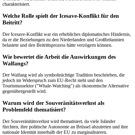
charakterisiert.
Welche Rolle spielt der Icesave-Konflikt für den
Beitritt?
Der Icesave-Konflikt war ein erhebliches diplomatisches Hindernis,
da er die Beziehungen zu den Niederlanden und Großbritannien
belastete und den Beitrittsprozess hätte verzögern können.
Wie bewertet die Arbeit die Auswirkungen des
Walfangs?
Der Walfang wird als symbolträchtige Tradition beschrieben, die
jedoch im Widerspruch zum EU-Recht steht und den
Tourismussektor ("Whale-Watching") als ökonomische Alternative
gegenübergestellt wird.
Warum wird der Souveränitätsverlust als
Problemfeld thematisiert?
Der Souveränitätsverlust wird thematisiert, da viele Isländer
fürchten, ihre politische Autonomie an Brüssel abzutreten und ihre
nationale Identität innerhalb der EU zu marginalisieren.