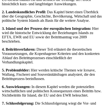
hinsichtlich kurz- und langfristiger Auswirkungen.
2. Landeskundliches Profil:
Das Kapitel bietet einen Überblick
über die Geographie, Geschichte, Bevölkerung, Wirtschaft und das
politische System Islands als Basis für die weitere Analyse.
3. Island und der Prozess der europäischen Integration:
Hier
wird die historische Entwicklung der Beziehungen Islands zu
EFTA, EWR und EU sowie der Beitrittsantrag von 2009
beschrieben.
4. Beitrittsverfahren:
Dieser Teil erläutert die theoretischen
Voraussetzungen, die Kopenhagener Kriterien und den konkreten
Ablauf des Beitrittsprozesses einschließlich der
Verhandlungskapitel.
5. Problemfelder:
Hier werden kritische Themen wie Icesave,
Walfang, Fischerei und Souveränitätsfragen analysiert, die den
Beitrittsprozess beeinflussen.
6. Auswirkungen:
In diesem Kapitel werden die potenziellen
wirtschaftlichen und politischen Konsequenzen eines Beitritts bzw.
Nichtbeitritts für Island, die EU und den EWR beleuchtet.
7. Schlussfolgerung:
Die Schlussfolgerung wiegt die Vor- und