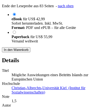
Ende der Leseprobe aus 83 Seiten -
nach oben
eBook
für
US$ 42,99
Sofort herunterladen. Inkl. MwSt.
Format:
PDF und ePUB – für alle Geräte
Paperback
für
US$ 55,99
Versand weltweit
In den Warenkorb
Details
Titel
Mögliche Auswirkungen eines Beitritts Islands zur
Europäischen Union
Hochschule
Christian-Albrechts-Universität Kiel (Institut für
Sozialwissenschaften)
Note
1,5
Autor