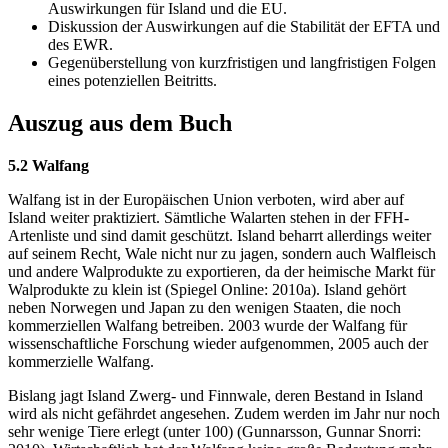
Auswirkungen für Island und die EU.
Diskussion der Auswirkungen auf die Stabilität der EFTA und
des EWR.
Gegenüberstellung von kurzfristigen und langfristigen Folgen
eines potenziellen Beitritts.
Auszug aus dem Buch
5.2 Walfang
Walfang ist in der Europäischen Union verboten, wird aber auf
Island weiter praktiziert. Sämtliche Walarten stehen in der FFH-
Artenliste und sind damit geschützt. Island beharrt allerdings weiter
auf seinem Recht, Wale nicht nur zu jagen, sondern auch Walfleisch
und andere Walprodukte zu exportieren, da der heimische Markt für
Walprodukte zu klein ist (Spiegel Online: 2010a). Island gehört
neben Norwegen und Japan zu den wenigen Staaten, die noch
kommerziellen Walfang betreiben. 2003 wurde der Walfang für
wissenschaftliche Forschung wieder aufgenommen, 2005 auch der
kommerzielle Walfang.
Bislang jagt Island Zwerg- und Finnwale, deren Bestand in Island
wird als nicht gefährdet angesehen. Zudem werden im Jahr nur noch
sehr wenige Tiere erlegt (unter 100) (Gunnarsson, Gunnar Snorri: